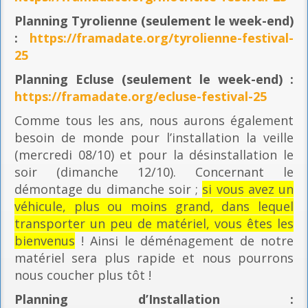
Planning
Tyrolienne (seulement le week-end)
:
https://framadate.org/tyrolienne-festival-
25
Planning E
cluse (seulement le week-end) :
https://framadate.org/ecluse-festival-25
Comme tous les ans, nous aurons également
besoin de monde pour l’installation la veille
(mercredi 08/10) et pour la désinstallation le
soir (dimanche 12/10). Concernant le
démontage du dimanche soir ;
si vous avez un
véhicule, plus ou moins grand, dans lequel
transporter un peu de matériel, vous êtes les
bienvenus
! Ainsi le déménagement de notre
matériel sera plus rapide et nous pourrons
nous coucher plus tôt !
Planning
d’Installation :