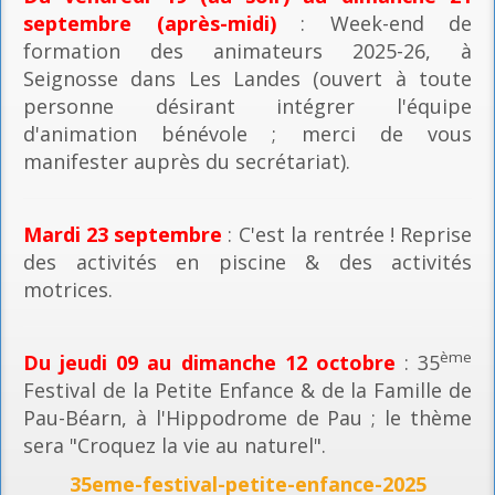
septembre (après-midi)
: Week-end de
formation des animateurs 2025-26, à
Seignosse dans Les Landes (ouvert à toute
personne désirant intégrer l'équipe
d'animation bénévole ; merci de vous
manifester auprès du secrétariat).
Mardi 23 septembre
: C'est la rentrée ! Reprise
des activités en piscine & des activités
motrices.
ème
Du jeudi 09 au dimanche 12 octobre
: 35
Festival de la Petite Enfance & de la Famille de
Pau-Béarn, à l'Hippodrome de Pau ; le thème
sera "Croquez la vie au naturel".
35eme-festival-petite-enfance-2025