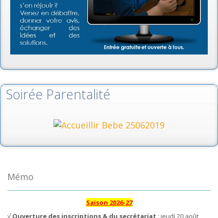
Soirée Parentalité
Mémo
Saison 2026-27
√
Ouverture des inscriptions & du secrétariat
: jeudi 20 août