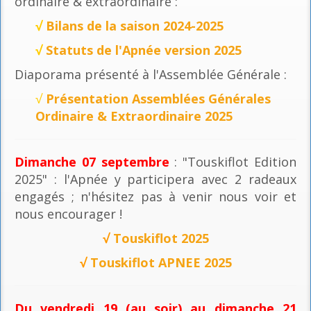
ordinaire & extraordinaire :
√
Bilans de la saison 2024-2025
√
Statuts de l'Apnée version 2025
Diaporama présenté à l'Assemblée Générale :
√
Présentation Assemblées Générales
Ordinaire & Extraordinaire 2025
Dimanche 07 septembre
: "Touskiflot Edition
2025" : l'Apnée y participera avec 2 radeaux
engagés ; n'hésitez pas à venir nous voir et
nous encourager !
√
Touskiflot 2025
√
Touskiflot APNEE 2025
Du vendredi 19 (au soir) au dimanche 21