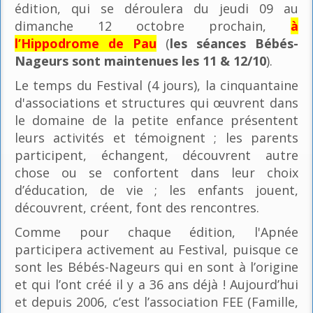
édition, qui se déroulera du jeudi 09 au
dimanche 12 octobre prochain,
à
l’Hippodrome de Pau
(
les séances Bébés-
Nageurs sont maintenues les 11 & 12/10
).
Le temps du Festival (4 jours), la cinquantaine
d'associations et structures qui œuvrent dans
le domaine de la petite enfance présentent
leurs activités et témoignent ; les parents
participent, échangent, découvrent autre
chose ou se confortent dans leur choix
d’éducation, de vie ; les enfants jouent,
découvrent, créent, font des rencontres.
Comme pour chaque édition, l'Apnée
participera activement au Festival, puisque ce
sont les Bébés-Nageurs qui en sont à l’origine
et qui l’ont créé il y a 36 ans déjà ! Aujourd’hui
et depuis 2006, c’est l’association FEE (Famille,