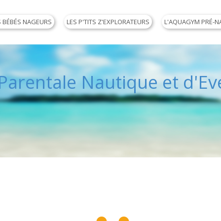
S BÉBÉS NAGEURS
LES P'TITS Z'EXPLORATEURS
L'AQUAGYM PRÉ-N
arentale Nautique et d'Eve