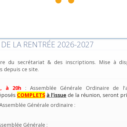
DE LA RENTRÉE 2026-2027
re du secrétariat & des inscriptions. Mise à dis
 depuis ce site.
e, à 20h
: Assemblée Générale Ordinaire de l'a
déposés
COMPLETS
à l’issue
de la réunion, seront pri
'Assemblée Générale ordinaire :
ssemblée Générale :