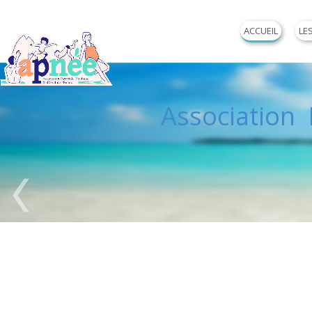
ACCUEIL
LE
Association P