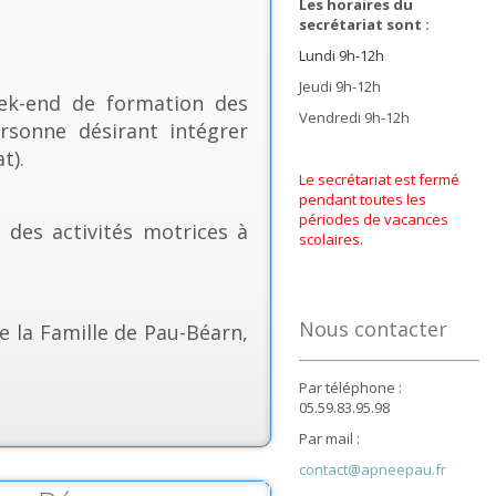
Les horaires du
secrétariat sont :
Lundi 9h-12h
Jeudi 9h-12h
k-end de formation des
Vendredi 9h-12h
rsonne désirant intégrer
t).
Le secrétariat est fermé
pendant toutes les
périodes de vacances
& des activités motrices à
scolaires.
Nous contacter
e la Famille de Pau-Béarn,
Par téléphone :
05.59.83.95.98
Par mail :
contact@apneepau.fr