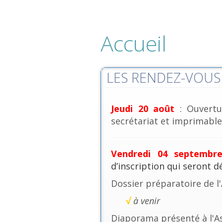
Accueil
LES RENDEZ-VOUS 
Jeudi 20 août
: Ouvertu
secrétariat et imprimables
Vendredi 04 septembr
d’inscription qui seront 
Dossier préparatoire de l
√
à venir
Diaporama présenté à l'A