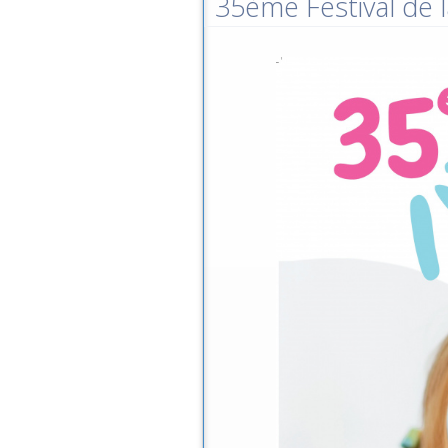
35ème Festival de l