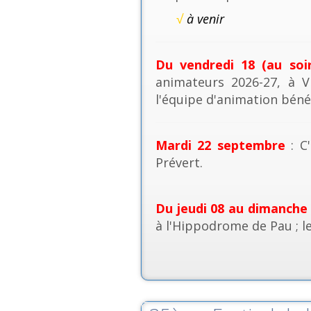
√
à venir
Du vendredi 18 (au soi
animateurs 2026-27, à V
l'équipe d'animation béné
Mardi 22 septembre
: C'
Prévert.
Du jeudi 08 au dimanche
à l'Hippodrome de Pau ; l