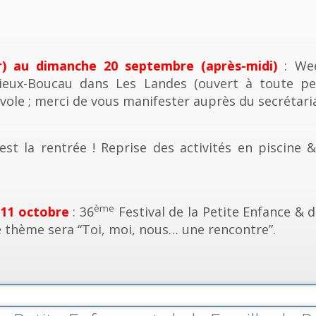
r) au dimanche 20 septembre (après-midi)
: Wee
ieux-Boucau dans Les Landes (ouvert à toute pe
vole ; merci de vous manifester auprès du secrétaria
est la rentrée ! Reprise des activités en piscine 
ème
 11 octobre
: 36
Festival de la Petite Enfance & d
e thème sera “Toi, moi, nous… une rencontre”.