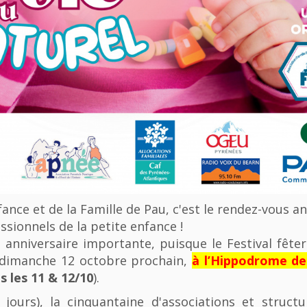
nfance et de la Famille de Pau, c'est le rendez-vous a
ssionnels de la petite enfance !
anniversaire importante, puisque le Festival fêter
u dimanche 12 octobre prochain,
à l’Hippodrome d
 les 11 & 12/10
).
 jours), la cinquantaine d'associations et struct