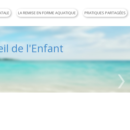
ATALE
LA REMISE EN FORME AQUATIQUE
PRATIQUES PARTAGÉES
il de l'Enfant