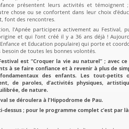
fance présentent leurs activités et témoignent ; 
tre chose ou se confortent dans leur choix d’éducat
t, font des rencontres.
n, l'Apnée participera activement au Festival, p
rigine et qui l’ont créé il y a 36 ans déjà ! Aujourd
e, Enfance et Education populaire) qui porte et coord
 besoin de toutes les bonnes volontés.
stival est “Croquer la vie au naturel” ; avec ce 
nts à se faire confiance et à revenir à plus de sim
fondamentaux des enfants. Les tout-petits 
, de paroles, d’activités physiques, artistiqu
ilibrée, de nature.
tival se déroulera à l’Hippodrome de Pau.
ci-dessus ; pour le programme complet c’est par là