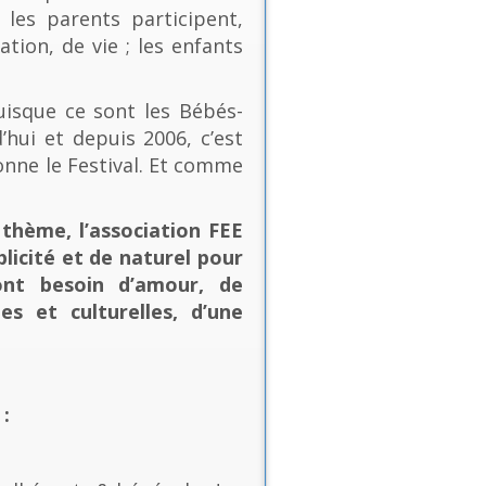
les parents participent,
ion, de vie ; les enfants
uisque ce sont les Bébés-
’hui et depuis 2006, c’est
onne le Festival. Et comme
thème, l’association FEE
plicité et de naturel pour
ont besoin d’amour, de
es et culturelles, d’une
: