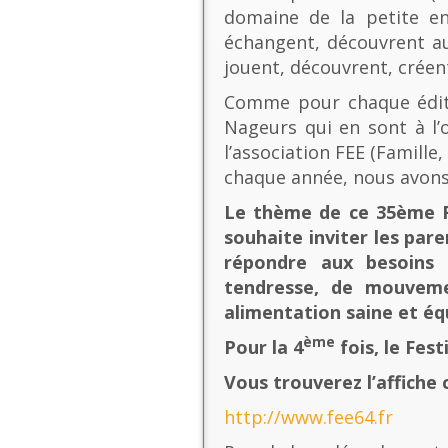
domaine de la petite en
échangent, découvrent au
jouent, découvrent, créen
Comme pour chaque éditio
Nageurs qui en sont à l’o
l’association FEE (Famill
chaque année, nous avons
Le thème de ce 35ème Fe
souhaite inviter les pare
répondre aux besoins 
tendresse, de mouvement
alimentation saine et équ
ème
Pour la 4
fois, le Fes
Vous trouverez l’affiche 
http://www.fee64.fr