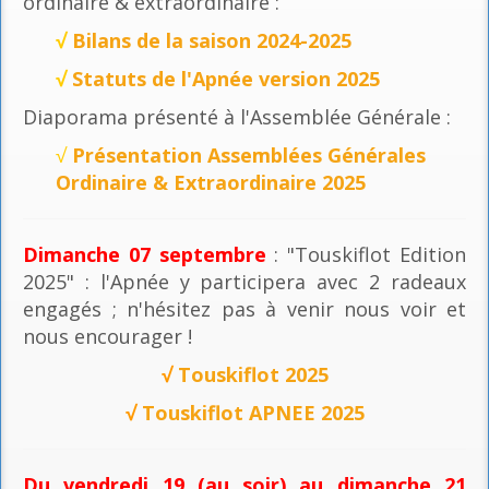
ordinaire & extraordinaire :
√
Bilans de la saison 2024-2025
√
Statuts de l'Apnée version 2025
Diaporama présenté à l'Assemblée Générale :
√
Présentation Assemblées Générales
Ordinaire & Extraordinaire 2025
Dimanche 07 septembre
: "Touskiflot Edition
2025" : l'Apnée y participera avec 2 radeaux
engagés ; n'hésitez pas à venir nous voir et
nous encourager !
√
Touskiflot 2025
√
Touskiflot APNEE 2025
Du vendredi 19 (au soir) au dimanche 21