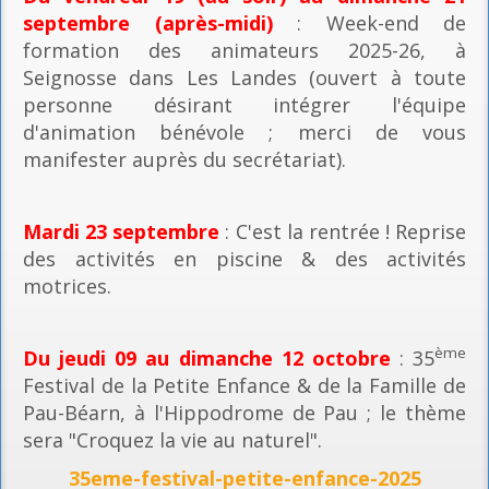
septembre (après-midi)
: Week-end de
formation des animateurs 2025-26, à
Seignosse dans Les Landes (ouvert à toute
personne désirant intégrer l'équipe
d'animation bénévole ; merci de vous
manifester auprès du secrétariat).
Mardi 23 septembre
: C'est la rentrée ! Reprise
des activités en piscine & des activités
motrices.
ème
Du jeudi 09 au dimanche 12 octobre
: 35
Festival de la Petite Enfance & de la Famille de
Pau-Béarn, à l'Hippodrome de Pau ; le thème
sera "Croquez la vie au naturel".
35eme-festival-petite-enfance-2025