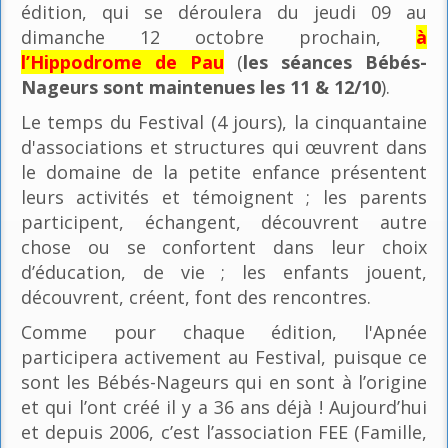
édition, qui se déroulera du jeudi 09 au
dimanche 12 octobre prochain,
à
l’Hippodrome de Pau
(
les séances Bébés-
Nageurs sont maintenues les 11 & 12/10
).
Le temps du Festival (4 jours), la cinquantaine
d'associations et structures qui œuvrent dans
le domaine de la petite enfance présentent
leurs activités et témoignent ; les parents
participent, échangent, découvrent autre
chose ou se confortent dans leur choix
d’éducation, de vie ; les enfants jouent,
découvrent, créent, font des rencontres.
Comme pour chaque édition, l'Apnée
participera activement au Festival, puisque ce
sont les Bébés-Nageurs qui en sont à l’origine
et qui l’ont créé il y a 36 ans déjà ! Aujourd’hui
et depuis 2006, c’est l’association FEE (Famille,