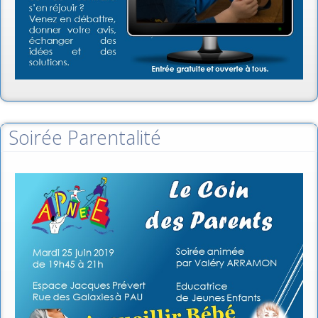
Soirée Parentalité