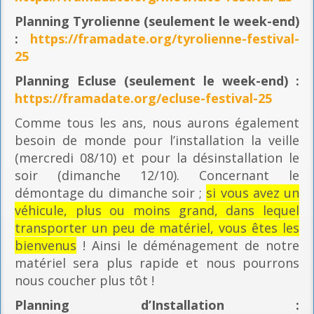
Planning
Tyrolienne (seulement le week-end)
:
https://framadate.org/tyrolienne-festival-
25
Planning E
cluse (seulement le week-end) :
https://framadate.org/ecluse-festival-25
Comme tous les ans, nous aurons également
besoin de monde pour l’installation la veille
(mercredi 08/10) et pour la désinstallation le
soir (dimanche 12/10). Concernant le
démontage du dimanche soir ;
si vous avez un
véhicule, plus ou moins grand, dans lequel
transporter un peu de matériel, vous êtes les
bienvenus
! Ainsi le déménagement de notre
matériel sera plus rapide et nous pourrons
nous coucher plus tôt !
Planning
d’Installation :