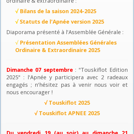
ordinaire & extraordinaire :
√
Bilans de la saison 2024-2025
√
Statuts de l'Apnée version 2025
Diaporama présenté à l'Assemblée Générale :
√
Présentation Assemblées Générales
Ordinaire & Extraordinaire 2025
Dimanche 07 septembre
: "Touskiflot Edition
2025" : l'Apnée y participera avec 2 radeaux
engagés ; n'hésitez pas à venir nous voir et
nous encourager !
√
Touskiflot 2025
√
Touskiflot APNEE 2025
Du vendredi 19 (au soir) au dimanche 21