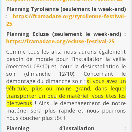
Planning
Tyrolienne (seulement le week-end)
:
https://framadate.org/tyrolienne-festival-
25
Planning E
cluse (seulement le week-end) :
https://framadate.org/ecluse-festival-25
Comme tous les ans, nous aurons également
besoin de monde pour l’installation la veille
(mercredi 08/10) et pour la désinstallation le
soir (dimanche 12/10). Concernant le
démontage du dimanche soir ;
si vous avez un
véhicule, plus ou moins grand, dans lequel
transporter un peu de matériel, vous êtes les
bienvenus
! Ainsi le déménagement de notre
matériel sera plus rapide et nous pourrons
nous coucher plus tôt !
Planning
d’Installation :