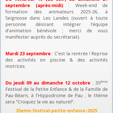
septembre (après-midi)
: Week-end de
formation des animateurs 2025-26, à
Seignosse dans Les Landes (ouvert à toute
personne désirant intégrer l'équipe
d'animation bénévole ; merci de vous
manifester auprès du secrétariat).
Mardi 23 septembre
: C'est la rentrée ! Reprise
des activités en piscine & des activités
motrices.
ème
Du jeudi 09 au dimanche 12 octobre
: 35
Festival de la Petite Enfance & de la Famille de
Pau-Béarn, à l'Hippodrome de Pau ; le thème
sera "Croquez la vie au naturel".
35eme-festival-petite-enfance-2025