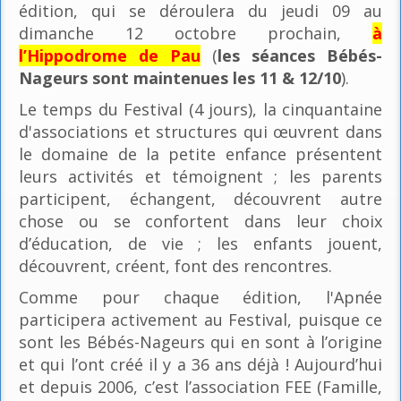
édition, qui se déroulera du jeudi 09 au
dimanche 12 octobre prochain,
à
l’Hippodrome de Pau
(
les séances Bébés-
Nageurs sont maintenues les 11 & 12/10
).
Le temps du Festival (4 jours), la cinquantaine
d'associations et structures qui œuvrent dans
le domaine de la petite enfance présentent
leurs activités et témoignent ; les parents
participent, échangent, découvrent autre
chose ou se confortent dans leur choix
d’éducation, de vie ; les enfants jouent,
découvrent, créent, font des rencontres.
Comme pour chaque édition, l'Apnée
participera activement au Festival, puisque ce
sont les Bébés-Nageurs qui en sont à l’origine
et qui l’ont créé il y a 36 ans déjà ! Aujourd’hui
et depuis 2006, c’est l’association FEE (Famille,