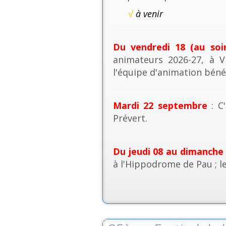
√
à venir
Du vendredi 18 (au soi
animateurs 2026-27, à V
l'équipe d'animation béné
Mardi 22 septembre
: C'
Prévert.
Du jeudi 08 au dimanche
à l'Hippodrome de Pau ; l