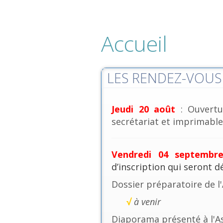
Accueil
LES RENDEZ-VOUS 
Jeudi 20 août
: Ouvertu
secrétariat et imprimables
Vendredi 04 septembr
d’inscription qui seront 
Dossier préparatoire de l
√
à venir
Diaporama présenté à l'A