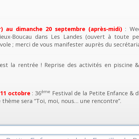
r) au dimanche 20 septembre (après-midi)
: Wee
ieux-Boucau dans Les Landes (ouvert à toute pe
vole ; merci de vous manifester auprès du secrétaria
est la rentrée ! Reprise des activités en piscine 
ème
 11 octobre
: 36
Festival de la Petite Enfance & d
e thème sera “Toi, moi, nous… une rencontre”.