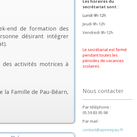
Les horaires du
secrétariat sont :
Lundi 9h-12h
Jeudi 9h-12h
k-end de formation des
Vendredi 9h-12h
rsonne désirant intégrer
t).
Le secrétariat est fermé
pendant toutes les
périodes de vacances
& des activités motrices à
scolaires.
Nous contacter
e la Famille de Pau-Béarn,
Par téléphone :
05.59.83.95.98
Par mail :
contact@apneepau.fr