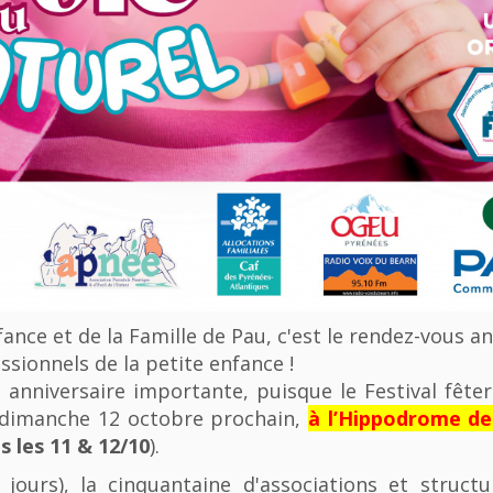
nfance et de la Famille de Pau, c'est le rendez-vous a
ssionnels de la petite enfance !
anniversaire importante, puisque le Festival fêter
u dimanche 12 octobre prochain,
à l’Hippodrome d
 les 11 & 12/10
).
 jours), la cinquantaine d'associations et struct