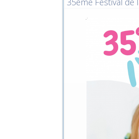
35ème Festival de l