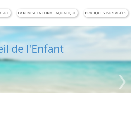
ATALE
LA REMISE EN FORME AQUATIQUE
PRATIQUES PARTAGÉES
il de l'Enfant