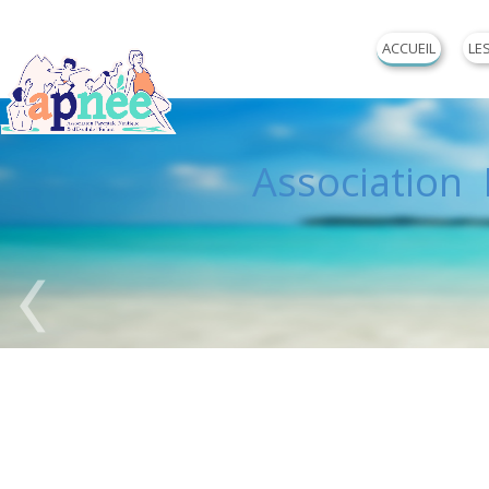
ACCUEIL
LE
Association P