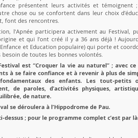
fance présentent leurs activités et témoignent ; 
tre chose ou se confortent dans leur choix d’éducat
t, font des rencontres.
n, l'Apnée participera activement au Festival, p
rigine et qui l’ont créé il y a 36 ans déjà ! Aujourd
e, Enfance et Education populaire) qui porte et coord
 besoin de toutes les bonnes volontés.
stival est “Croquer la vie au naturel” ; avec ce 
nts à se faire confiance et à revenir à plus de sim
fondamentaux des enfants. Les tout-petits 
, de paroles, d’activités physiques, artistiqu
ilibrée, de nature.
tival se déroulera à l’Hippodrome de Pau.
ci-dessus ; pour le programme complet c’est par là