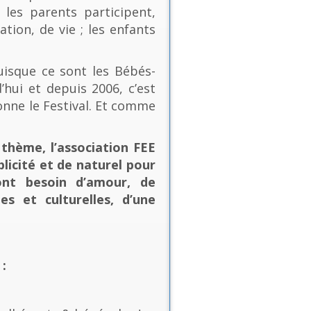
les parents participent,
ion, de vie ; les enfants
uisque ce sont les Bébés-
’hui et depuis 2006, c’est
onne le Festival. Et comme
thème, l’association FEE
plicité et de naturel pour
ont besoin d’amour, de
es et culturelles, d’une
: