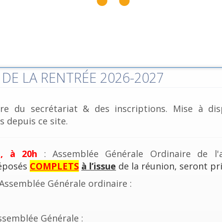
DE LA RENTRÉE 2026-2027
re du secrétariat & des inscriptions. Mise à dis
 depuis ce site.
e, à 20h
: Assemblée Générale Ordinaire de l'a
déposés
COMPLETS
à l’issue
de la réunion, seront pri
'Assemblée Générale ordinaire :
ssemblée Générale :