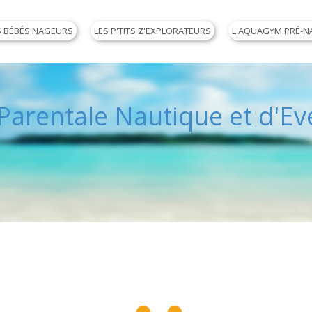
S BÉBÉS NAGEURS
LES P'TITS Z'EXPLORATEURS
L'AQUAGYM PRÉ-N
arentale Nautique et d'Eve