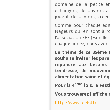
domaine de la petite en
échangent, découvrent au
jouent, découvrent, créen
Comme pour chaque éditio
Nageurs qui en sont à l’o
l’association FEE (Famill
chaque année, nous avons
Le thème de ce 35ème Fe
souhaite inviter les pare
répondre aux besoins 
tendresse, de mouvement
alimentation saine et équ
ème
Pour la 4
fois, le Fes
Vous trouverez l’affiche 
http://www.fee64.fr