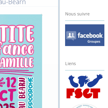
Pau-Béarn
Nous suivre
Liens