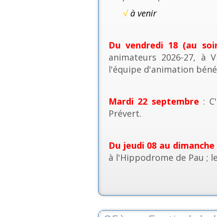
√
à venir
Du vendredi 18 (au soi
animateurs 2026-27, à V
l'équipe d'animation béné
Mardi 22 septembre
: C'
Prévert.
Du jeudi 08 au dimanche
à l'Hippodrome de Pau ; l