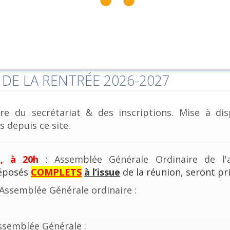
DE LA RENTRÉE 2026-2027
re du secrétariat & des inscriptions. Mise à dis
 depuis ce site.
e, à 20h
: Assemblée Générale Ordinaire de l'a
déposés
COMPLETS
à l’issue
de la réunion, seront pri
'Assemblée Générale ordinaire :
ssemblée Générale :