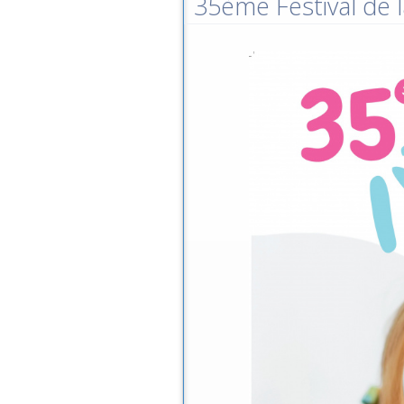
35ème Festival de l