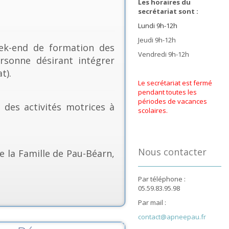
Les horaires du
secrétariat sont :
Lundi 9h-12h
Jeudi 9h-12h
k-end de formation des
Vendredi 9h-12h
rsonne désirant intégrer
t).
Le secrétariat est fermé
pendant toutes les
périodes de vacances
& des activités motrices à
scolaires.
Nous contacter
e la Famille de Pau-Béarn,
Par téléphone :
05.59.83.95.98
Par mail :
contact@apneepau.fr