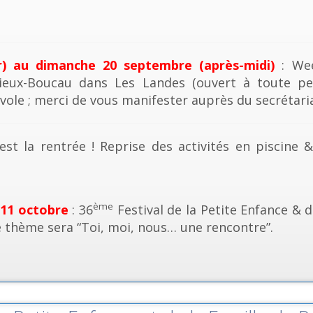
r) au dimanche 20 septembre (après-midi)
: Wee
ieux-Boucau dans Les Landes (ouvert à toute pe
vole ; merci de vous manifester auprès du secrétaria
est la rentrée ! Reprise des activités en piscine 
ème
 11 octobre
: 36
Festival de la Petite Enfance & d
e thème sera “Toi, moi, nous… une rencontre”.