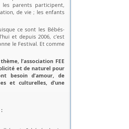
les parents participent,
ion, de vie ; les enfants
uisque ce sont les Bébés-
’hui et depuis 2006, c’est
onne le Festival. Et comme
thème, l’association FEE
plicité et de naturel pour
ont besoin d’amour, de
es et culturelles, d’une
: