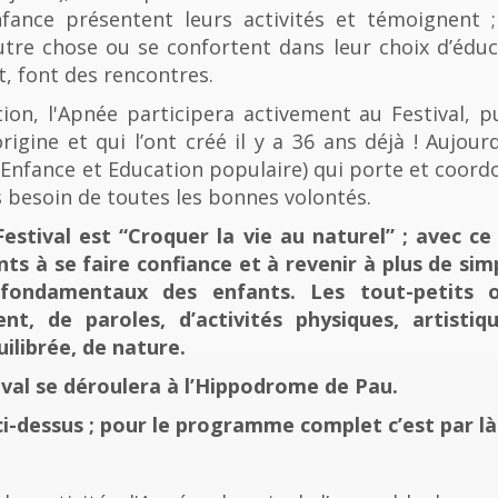
fance présentent leurs activités et témoignent ; 
tre chose ou se confortent dans leur choix d’éducat
t, font des rencontres.
n, l'Apnée participera activement au Festival, p
rigine et qui l’ont créé il y a 36 ans déjà ! Aujourd
e, Enfance et Education populaire) qui porte et coord
 besoin de toutes les bonnes volontés.
stival est “Croquer la vie au naturel” ; avec ce 
nts à se faire confiance et à revenir à plus de sim
fondamentaux des enfants. Les tout-petits 
, de paroles, d’activités physiques, artistiqu
ilibrée, de nature.
tival se déroulera à l’Hippodrome de Pau.
ci-dessus ; pour le programme complet c’est par là