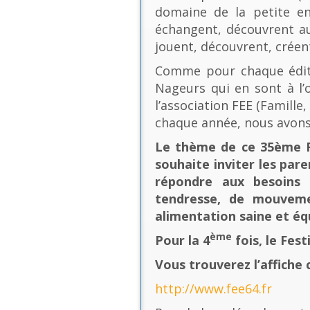
domaine de la petite en
échangent, découvrent au
jouent, découvrent, créen
Comme pour chaque éditio
Nageurs qui en sont à l’o
l’association FEE (Famill
chaque année, nous avons
Le thème de ce 35ème Fe
souhaite inviter les pare
répondre aux besoins 
tendresse, de mouvement
alimentation saine et équ
ème
Pour la 4
fois, le Fes
Vous trouverez l’affiche 
http://www.fee64.fr