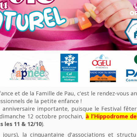
nfance et de la Famille de Pau, c'est le rendez-vous a
ssionnels de la petite enfance !
anniversaire importante, puisque le Festival fêter
u dimanche 12 octobre prochain,
à l’Hippodrome d
 les 11 & 12/10
).
 jours), la cinquantaine d'associations et struct