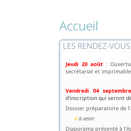
Accueil
LES RENDEZ-VOUS 
Jeudi 20 août
: Ouvertu
secrétariat et imprimables
Vendredi 04 septembr
d’inscription qui seront 
Dossier préparatoire de l
√
à venir
Diaporama présenté à l'A