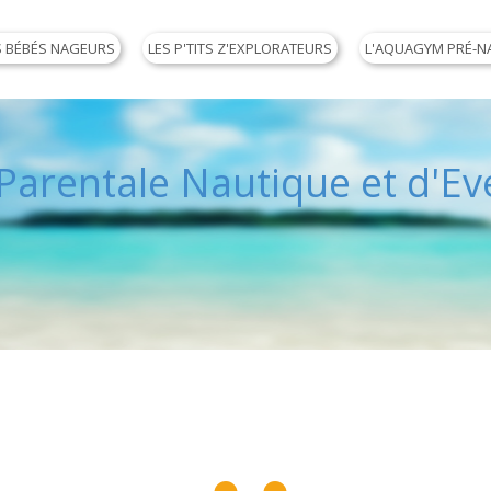
S BÉBÉS NAGEURS
LES P'TITS Z'EXPLORATEURS
L'AQUAGYM PRÉ-N
arentale Nautique et d'Eve