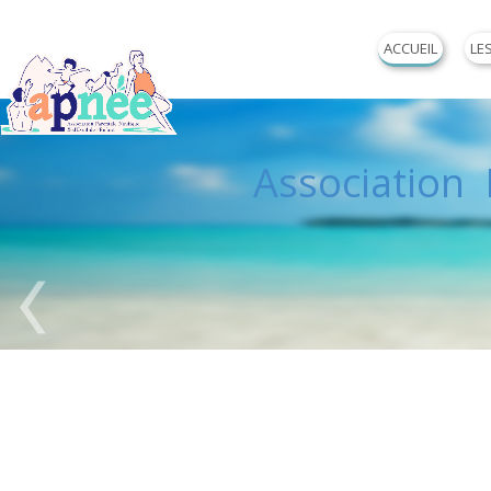
ACCUEIL
LE
Association P