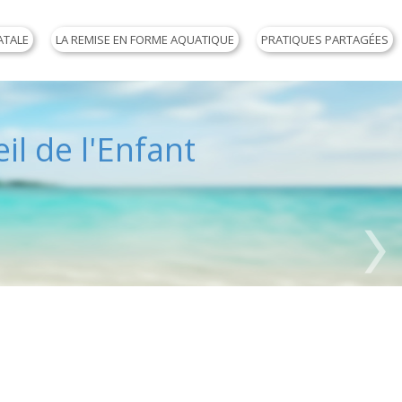
ATALE
LA REMISE EN FORME AQUATIQUE
PRATIQUES PARTAGÉES
il de l'Enfant