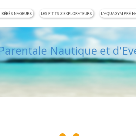
S BÉBÉS NAGEURS
LES P'TITS Z'EXPLORATEURS
L'AQUAGYM PRÉ-N
arentale Nautique et d'Eve