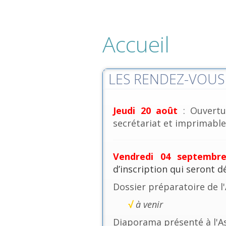
Accueil
LES RENDEZ-VOUS 
Jeudi 20 août
: Ouvertu
secrétariat et imprimables
Vendredi 04 septembr
d’inscription qui seront 
Dossier préparatoire de l
√
à venir
Diaporama présenté à l'A