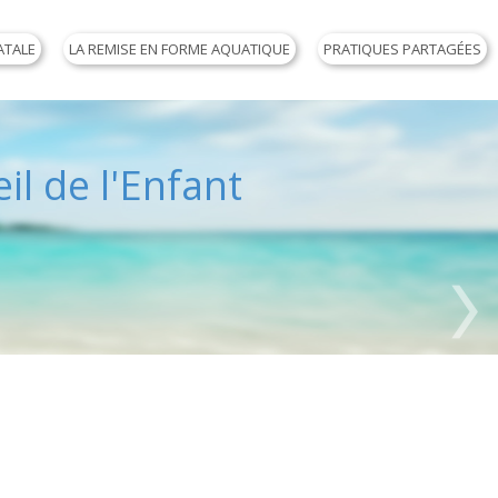
ATALE
LA REMISE EN FORME AQUATIQUE
PRATIQUES PARTAGÉES
il de l'Enfant