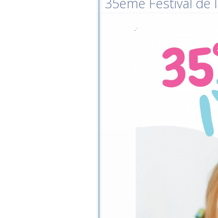
35ème Festival de l