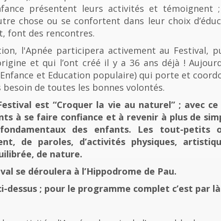
fance présentent leurs activités et témoignent ; 
tre chose ou se confortent dans leur choix d’éducat
t, font des rencontres.
n, l'Apnée participera activement au Festival, p
rigine et qui l’ont créé il y a 36 ans déjà ! Aujourd
e, Enfance et Education populaire) qui porte et coord
 besoin de toutes les bonnes volontés.
stival est “Croquer la vie au naturel” ; avec ce 
nts à se faire confiance et à revenir à plus de sim
fondamentaux des enfants. Les tout-petits 
, de paroles, d’activités physiques, artistiqu
ilibrée, de nature.
tival se déroulera à l’Hippodrome de Pau.
ci-dessus ; pour le programme complet c’est par là