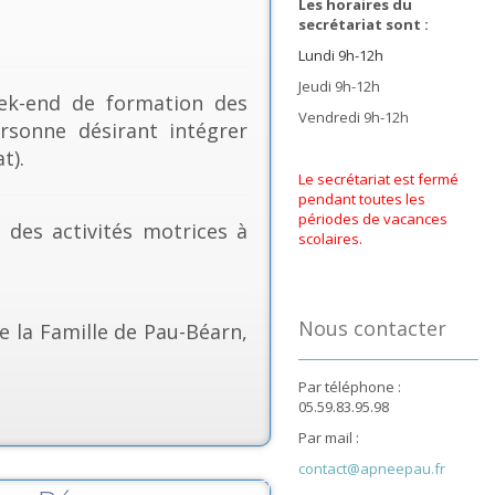
Les horaires du
secrétariat sont :
Lundi 9h-12h
Jeudi 9h-12h
k-end de formation des
Vendredi 9h-12h
rsonne désirant intégrer
t).
Le secrétariat est fermé
pendant toutes les
périodes de vacances
& des activités motrices à
scolaires.
Nous contacter
e la Famille de Pau-Béarn,
Par téléphone :
05.59.83.95.98
Par mail :
contact@apneepau.fr