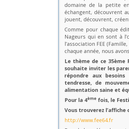
domaine de la petite en
échangent, découvrent au
jouent, découvrent, créen
Comme pour chaque éditio
Nageurs qui en sont à l’o
l’association FEE (Famill
chaque année, nous avons
Le thème de ce 35ème Fe
souhaite inviter les pare
répondre aux besoins 
tendresse, de mouvement
alimentation saine et équ
ème
Pour la 4
fois, le Fes
Vous trouverez l’affiche 
http://www.fee64.fr