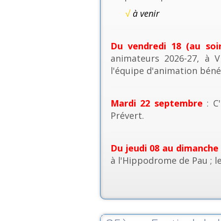
√
à venir
Du vendredi 18 (au soi
animateurs 2026-27, à V
l'équipe d'animation béné
Mardi 22 septembre
: C'
Prévert.
Du jeudi 08 au dimanche
à l'Hippodrome de Pau ; l