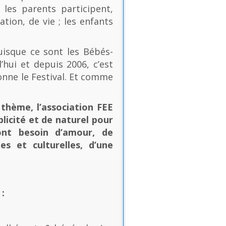
les parents participent,
ion, de vie ; les enfants
uisque ce sont les Bébés-
’hui et depuis 2006, c’est
onne le Festival. Et comme
thème, l’association FEE
plicité et de naturel pour
ont besoin d’amour, de
es et culturelles, d’une
: