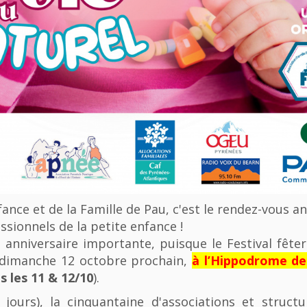
nfance et de la Famille de Pau, c'est le rendez-vous a
ssionnels de la petite enfance !
anniversaire importante, puisque le Festival fêter
u dimanche 12 octobre prochain,
à l’Hippodrome d
 les 11 & 12/10
).
 jours), la cinquantaine d'associations et struct