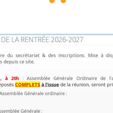
DE LA RENTRÉE 2026-2027
re du secrétariat & des inscriptions. Mise à dis
 depuis ce site.
e, à 20h
: Assemblée Générale Ordinaire de l'a
déposés
COMPLETS
à l’issue
de la réunion, seront pri
'Assemblée Générale ordinaire :
ssemblée Générale :