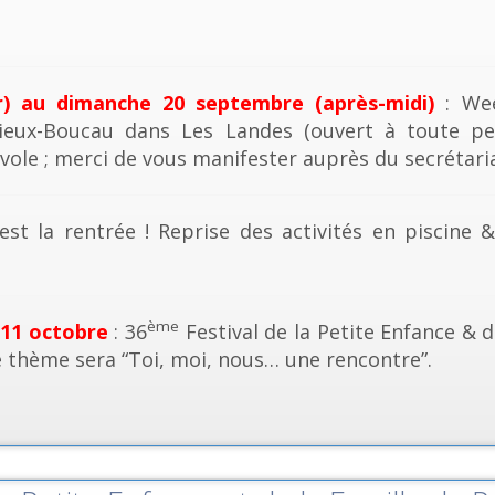
r) au dimanche 20 septembre (après-midi)
: Wee
ieux-Boucau dans Les Landes (ouvert à toute pe
vole ; merci de vous manifester auprès du secrétaria
est la rentrée ! Reprise des activités en piscine 
ème
 11 octobre
: 36
Festival de la Petite Enfance & d
e thème sera “Toi, moi, nous… une rencontre”.