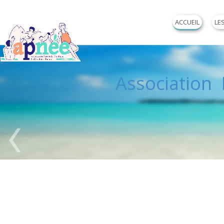
ACCUEIL
LE
Association P