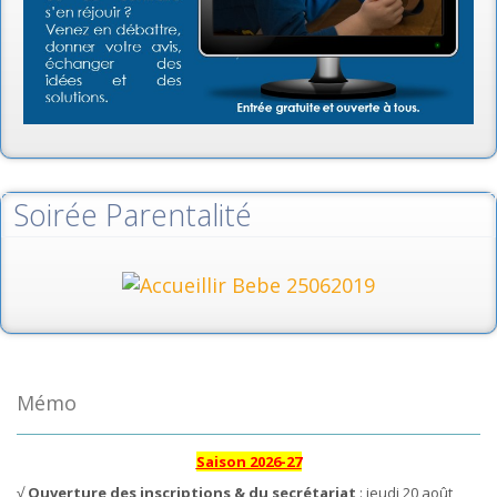
Soirée Parentalité
Mémo
Saison 2026-27
√
Ouverture des inscriptions & du secrétariat
: jeudi 20 août