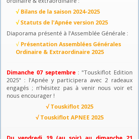
ordinaire & extraordinaire :
√
Bilans de la saison 2024-2025
√
Statuts de l'Apnée version 2025
Diaporama présenté à l'Assemblée Générale :
√
Présentation Assemblées Générales
Ordinaire & Extraordinaire 2025
Dimanche 07 septembre
: "Touskiflot Edition
2025" : l'Apnée y participera avec 2 radeaux
engagés ; n'hésitez pas à venir nous voir et
nous encourager !
√
Touskiflot 2025
√
Touskiflot APNEE 2025
Du vendredi 19 (au soir) au dimanche 21