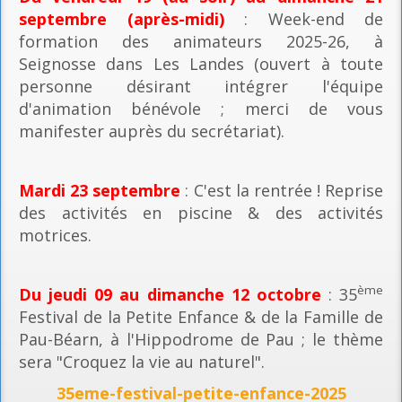
septembre (après-midi)
: Week-end de
formation des animateurs 2025-26, à
Seignosse dans Les Landes (ouvert à toute
personne désirant intégrer l'équipe
d'animation bénévole ; merci de vous
manifester auprès du secrétariat).
Mardi 23 septembre
: C'est la rentrée ! Reprise
des activités en piscine & des activités
motrices.
ème
Du jeudi 09 au dimanche 12 octobre
: 35
Festival de la Petite Enfance & de la Famille de
Pau-Béarn, à l'Hippodrome de Pau ; le thème
sera "Croquez la vie au naturel".
35eme-festival-petite-enfance-2025