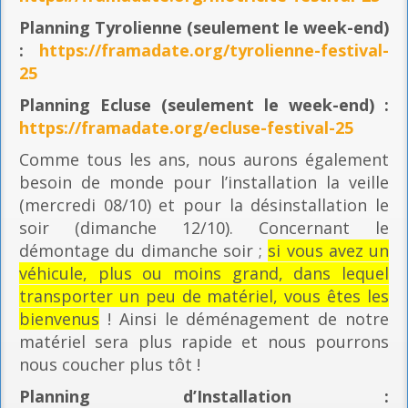
Planning
Tyrolienne (seulement le week-end)
:
https://framadate.org/tyrolienne-festival-
25
Planning E
cluse (seulement le week-end) :
https://framadate.org/ecluse-festival-25
Comme tous les ans, nous aurons également
besoin de monde pour l’installation la veille
(mercredi 08/10) et pour la désinstallation le
soir (dimanche 12/10). Concernant le
démontage du dimanche soir ;
si vous avez un
véhicule, plus ou moins grand, dans lequel
transporter un peu de matériel, vous êtes les
bienvenus
! Ainsi le déménagement de notre
matériel sera plus rapide et nous pourrons
nous coucher plus tôt !
Planning
d’Installation :