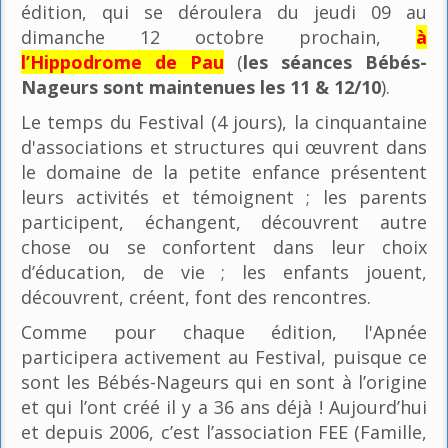
édition, qui se déroulera du jeudi 09 au
dimanche 12 octobre prochain,
à
l’Hippodrome de Pau
(
les séances Bébés-
Nageurs sont maintenues les 11 & 12/10
).
Le temps du Festival (4 jours), la cinquantaine
d'associations et structures qui œuvrent dans
le domaine de la petite enfance présentent
leurs activités et témoignent ; les parents
participent, échangent, découvrent autre
chose ou se confortent dans leur choix
d’éducation, de vie ; les enfants jouent,
découvrent, créent, font des rencontres.
Comme pour chaque édition, l'Apnée
participera activement au Festival, puisque ce
sont les Bébés-Nageurs qui en sont à l’origine
et qui l’ont créé il y a 36 ans déjà ! Aujourd’hui
et depuis 2006, c’est l’association FEE (Famille,