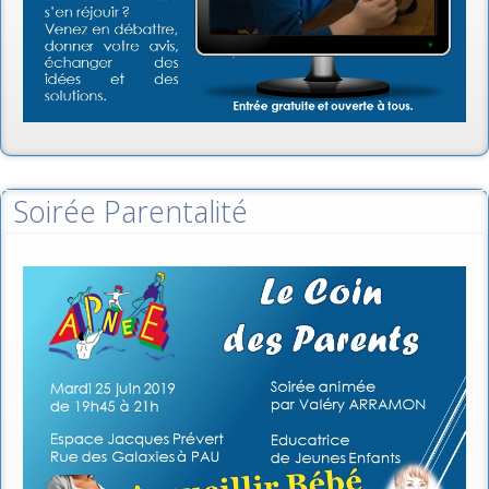
Soirée Parentalité