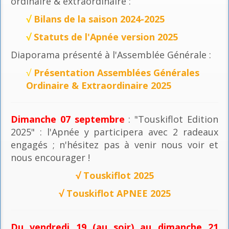
ordinaire & extraordinaire :
√
Bilans de la saison 2024-2025
√
Statuts de l'Apnée version 2025
Diaporama présenté à l'Assemblée Générale :
√
Présentation Assemblées Générales
Ordinaire & Extraordinaire 2025
Dimanche 07 septembre
: "Touskiflot Edition
2025" : l'Apnée y participera avec 2 radeaux
engagés ; n'hésitez pas à venir nous voir et
nous encourager !
√
Touskiflot 2025
√
Touskiflot APNEE 2025
Du vendredi 19 (au soir) au dimanche 21