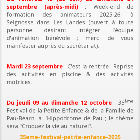
septembre (après-midi)
: Week-end de
formation des animateurs 2025-26, à
Seignosse dans Les Landes (ouvert à toute
personne désirant intégrer l'équipe
d'animation bénévole ; merci de vous
manifester auprès du secrétariat).
Mardi 23 septembre
: C'est la rentrée ! Reprise
des activités en piscine & des activités
motrices.
ème
Du jeudi 09 au dimanche 12 octobre
: 35
Festival de la Petite Enfance & de la Famille de
Pau-Béarn, à l'Hippodrome de Pau ; le thème
sera "Croquez la vie au naturel".
35eme-festival-petite-enfance-2025