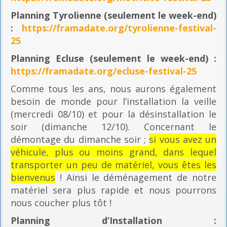
Planning
Tyrolienne (seulement le week-end)
:
https://framadate.org/tyrolienne-festival-
25
Planning E
cluse (seulement le week-end) :
https://framadate.org/ecluse-festival-25
Comme tous les ans, nous aurons également
besoin de monde pour l’installation la veille
(mercredi 08/10) et pour la désinstallation le
soir (dimanche 12/10). Concernant le
démontage du dimanche soir ;
si vous avez un
véhicule, plus ou moins grand, dans lequel
transporter un peu de matériel, vous êtes les
bienvenus
! Ainsi le déménagement de notre
matériel sera plus rapide et nous pourrons
nous coucher plus tôt !
Planning
d’Installation :