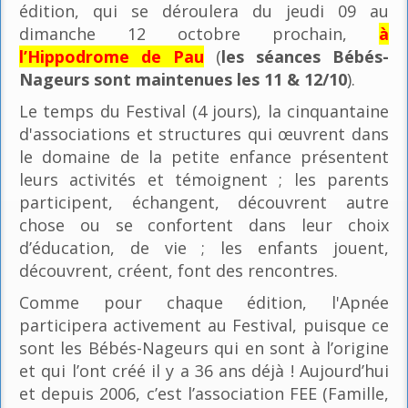
édition, qui se déroulera du jeudi 09 au
dimanche 12 octobre prochain,
à
l’Hippodrome de Pau
(
les séances Bébés-
Nageurs sont maintenues les 11 & 12/10
).
Le temps du Festival (4 jours), la cinquantaine
d'associations et structures qui œuvrent dans
le domaine de la petite enfance présentent
leurs activités et témoignent ; les parents
participent, échangent, découvrent autre
chose ou se confortent dans leur choix
d’éducation, de vie ; les enfants jouent,
découvrent, créent, font des rencontres.
Comme pour chaque édition, l'Apnée
participera activement au Festival, puisque ce
sont les Bébés-Nageurs qui en sont à l’origine
et qui l’ont créé il y a 36 ans déjà ! Aujourd’hui
et depuis 2006, c’est l’association FEE (Famille,