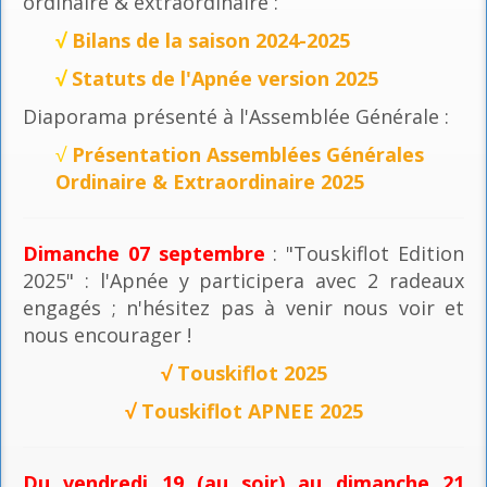
ordinaire & extraordinaire :
√
Bilans de la saison 2024-2025
√
Statuts de l'Apnée version 2025
Diaporama présenté à l'Assemblée Générale :
√
Présentation Assemblées Générales
Ordinaire & Extraordinaire 2025
Dimanche 07 septembre
: "Touskiflot Edition
2025" : l'Apnée y participera avec 2 radeaux
engagés ; n'hésitez pas à venir nous voir et
nous encourager !
√
Touskiflot 2025
√
Touskiflot APNEE 2025
Du vendredi 19 (au soir) au dimanche 21