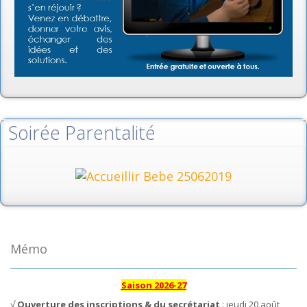
Soirée Parentalité
Mémo
Saison 2026-27
√
Ouverture des inscriptions & du secrétariat
: jeudi 20 août