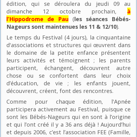
édition, qui se déroulera du jeudi 09 au
dimanche 12 octobre prochain,
à
l’Hippodrome de Pau
(
les séances Bébés-
Nageurs sont maintenues les 11 & 12/10
).
Le temps du Festival (4 jours), la cinquantaine
d'associations et structures qui œuvrent dans
le domaine de la petite enfance présentent
leurs activités et témoignent ; les parents
participent, échangent, découvrent autre
chose ou se confortent dans leur choix
d’éducation, de vie ; les enfants jouent,
découvrent, créent, font des rencontres.
Comme pour chaque édition, l'Apnée
participera activement au Festival, puisque ce
sont les Bébés-Nageurs qui en sont à l’origine
et qui l’ont créé il y a 36 ans déjà ! Aujourd’hui
et depuis 2006, c’est l’association FEE (Famille,