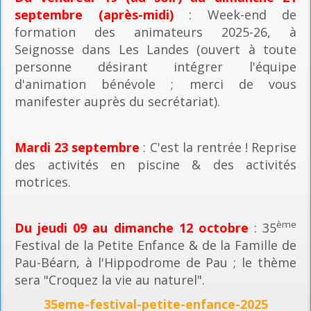
septembre (après-midi)
: Week-end de
formation des animateurs 2025-26, à
Seignosse dans Les Landes (ouvert à toute
personne désirant intégrer l'équipe
d'animation bénévole ; merci de vous
manifester auprès du secrétariat).
Mardi 23 septembre
: C'est la rentrée ! Reprise
des activités en piscine & des activités
motrices.
ème
Du jeudi 09 au dimanche 12 octobre
: 35
Festival de la Petite Enfance & de la Famille de
Pau-Béarn, à l'Hippodrome de Pau ; le thème
sera "Croquez la vie au naturel".
35eme-festival-petite-enfance-2025