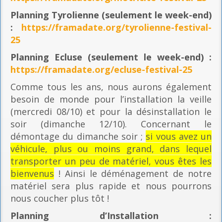
Planning
Tyrolienne (seulement le week-end)
:
https://framadate.org/tyrolienne-festival-
25
Planning E
cluse (seulement le week-end) :
https://framadate.org/ecluse-festival-25
Comme tous les ans, nous aurons également
besoin de monde pour l’installation la veille
(mercredi 08/10) et pour la désinstallation le
soir (dimanche 12/10). Concernant le
démontage du dimanche soir ;
si vous avez un
véhicule, plus ou moins grand, dans lequel
transporter un peu de matériel, vous êtes les
bienvenus
! Ainsi le déménagement de notre
matériel sera plus rapide et nous pourrons
nous coucher plus tôt !
Planning
d’Installation :