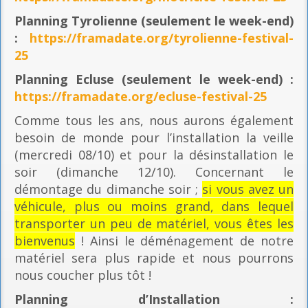
Planning
Tyrolienne (seulement le week-end)
:
https://framadate.org/tyrolienne-festival-
25
Planning E
cluse (seulement le week-end) :
https://framadate.org/ecluse-festival-25
Comme tous les ans, nous aurons également
besoin de monde pour l’installation la veille
(mercredi 08/10) et pour la désinstallation le
soir (dimanche 12/10). Concernant le
démontage du dimanche soir ;
si vous avez un
véhicule, plus ou moins grand, dans lequel
transporter un peu de matériel, vous êtes les
bienvenus
! Ainsi le déménagement de notre
matériel sera plus rapide et nous pourrons
nous coucher plus tôt !
Planning
d’Installation :