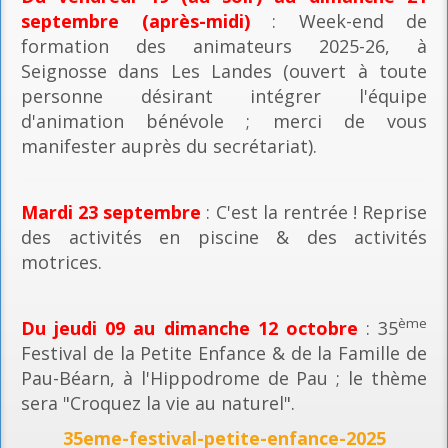
septembre (après-midi)
: Week-end de
formation des animateurs 2025-26, à
Seignosse dans Les Landes (ouvert à toute
personne désirant intégrer l'équipe
d'animation bénévole ; merci de vous
manifester auprès du secrétariat).
Mardi 23 septembre
: C'est la rentrée ! Reprise
des activités en piscine & des activités
motrices.
ème
Du jeudi 09 au dimanche 12 octobre
: 35
Festival de la Petite Enfance & de la Famille de
Pau-Béarn, à l'Hippodrome de Pau ; le thème
sera "Croquez la vie au naturel".
35eme-festival-petite-enfance-2025