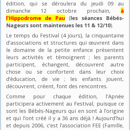
édition, qui se déroulera du jeudi 09 au
dimanche 12 octobre prochain,
à
l’Hippodrome de Pau
(
les séances Bébés-
Nageurs sont maintenues les 11 & 12/10
).
Le temps du Festival (4 jours), la cinquantaine
d'associations et structures qui œuvrent dans
le domaine de la petite enfance présentent
leurs activités et témoignent ; les parents
participent, échangent, découvrent autre
chose ou se confortent dans leur choix
d’éducation, de vie ; les enfants jouent,
découvrent, créent, font des rencontres.
Comme pour chaque édition, l'Apnée
participera activement au Festival, puisque ce
sont les Bébés-Nageurs qui en sont à l’origine
et qui l’ont créé il y a 36 ans déjà ! Aujourd’hui
et depuis 2006, c’est l’association FEE (Famille,