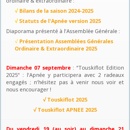
ordinaire & extraordinaire :
√
Bilans de la saison 2024-2025
√
Statuts de l'Apnée version 2025
Diaporama présenté à l'Assemblée Générale :
√
Présentation Assemblées Générales
Ordinaire & Extraordinaire 2025
Dimanche 07 septembre
: "Touskiflot Edition
2025" : l'Apnée y participera avec 2 radeaux
engagés ; n'hésitez pas à venir nous voir et
nous encourager !
√
Touskiflot 2025
√
Touskiflot APNEE 2025
Du vendredi 19 (au soir) au dimanche 21