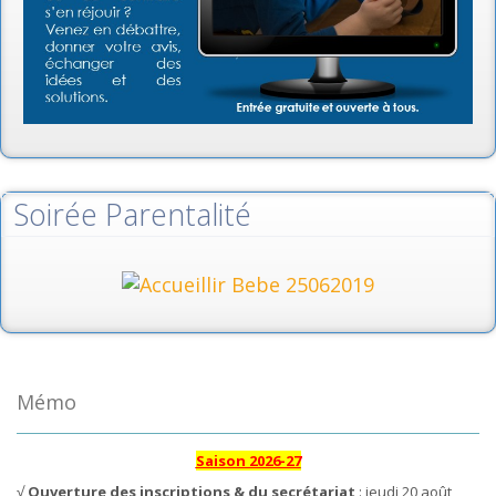
Soirée Parentalité
Mémo
Saison 2026-27
√
Ouverture des inscriptions & du secrétariat
: jeudi 20 août