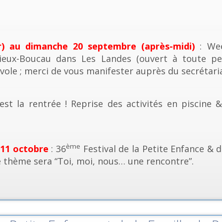
r) au dimanche 20 septembre (après-midi)
: Wee
ieux-Boucau dans Les Landes (ouvert à toute pe
vole ; merci de vous manifester auprès du secrétaria
est la rentrée ! Reprise des activités en piscine 
ème
 11 octobre
: 36
Festival de la Petite Enfance & d
e thème sera “Toi, moi, nous… une rencontre”.