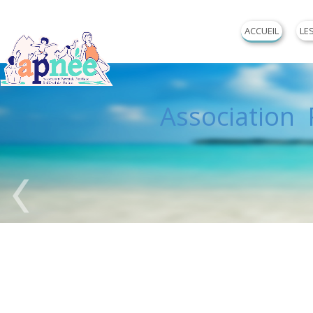
ACCUEIL
LE
Association P