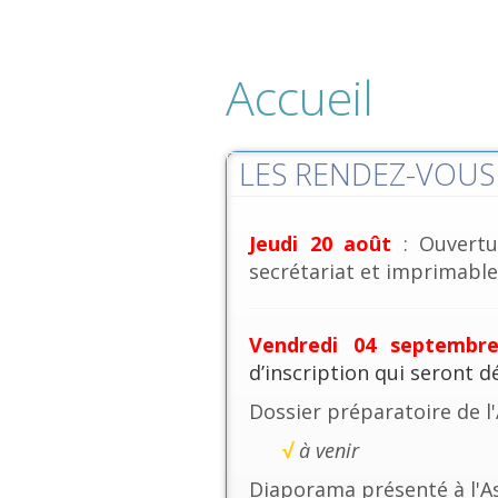
Accueil
LES RENDEZ-VOUS 
Jeudi 20 août
: Ouvertu
secrétariat et imprimables
Vendredi 04 septembr
d’inscription qui seront 
Dossier préparatoire de l
√
à venir
Diaporama présenté à l'A