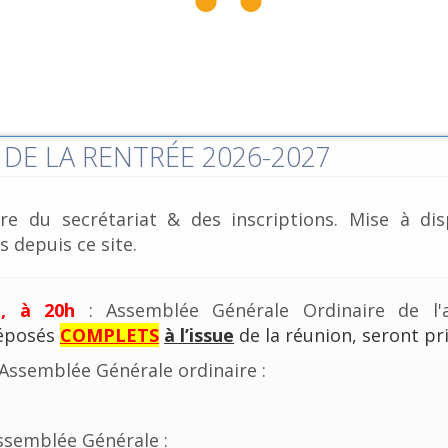
DE LA RENTRÉE 2026-2027
re du secrétariat & des inscriptions. Mise à dis
 depuis ce site.
e, à 20h
: Assemblée Générale Ordinaire de l'a
déposés
COMPLETS
à l’issue
de la réunion, seront pri
'Assemblée Générale ordinaire :
ssemblée Générale :