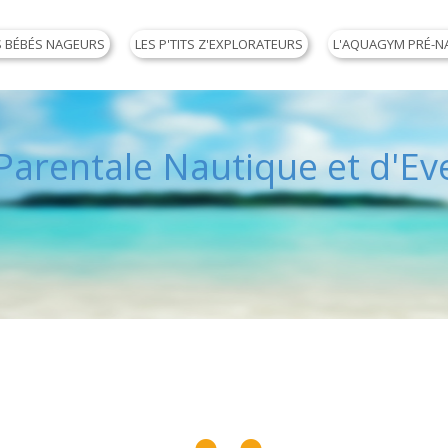
S BÉBÉS NAGEURS
LES P'TITS Z'EXPLORATEURS
L'AQUAGYM PRÉ-N
arentale Nautique et d'Eve