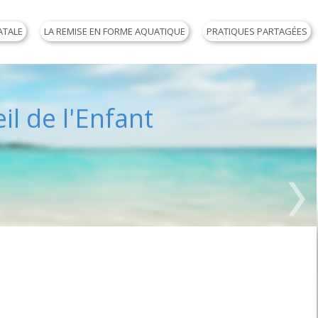
ATALE
LA REMISE EN FORME AQUATIQUE
PRATIQUES PARTAGÉES
il de l'Enfant