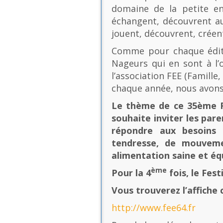
domaine de la petite en
échangent, découvrent au
jouent, découvrent, créen
Comme pour chaque éditio
Nageurs qui en sont à l’o
l’association FEE (Famill
chaque année, nous avons
Le thème de ce 35ème Fe
souhaite inviter les pare
répondre aux besoins 
tendresse, de mouvement
alimentation saine et équ
ème
Pour la 4
fois, le Fes
Vous trouverez l’affiche 
http://www.fee64.fr