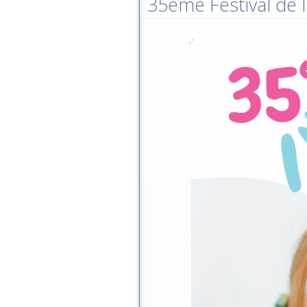
35ème Festival de l