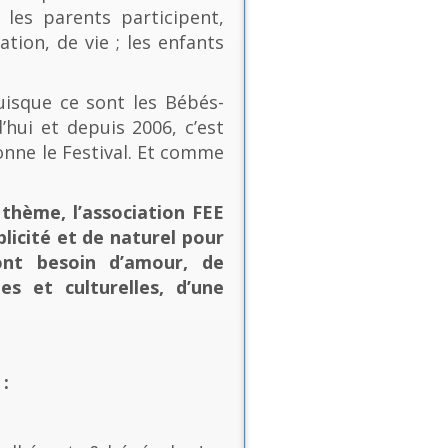
les parents participent,
ion, de vie ; les enfants
uisque ce sont les Bébés-
’hui et depuis 2006, c’est
onne le Festival. Et comme
thème, l’association FEE
plicité et de naturel pour
ont besoin d’amour, de
es et culturelles, d’une
: