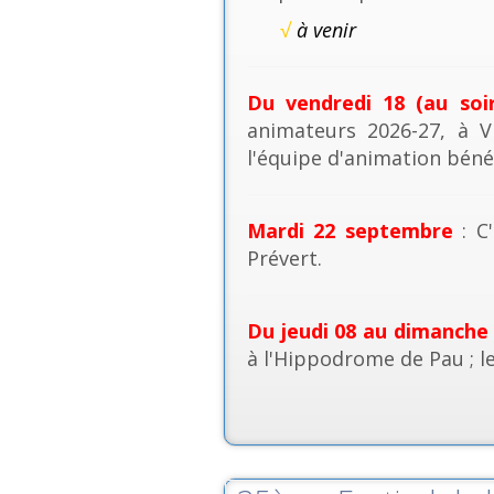
√
à venir
Du vendredi 18 (au soi
animateurs 2026-27, à V
l'équipe d'animation béné
Mardi 22 septembre
: C'
Prévert.
Du jeudi 08 au dimanche
à l'Hippodrome de Pau ; l