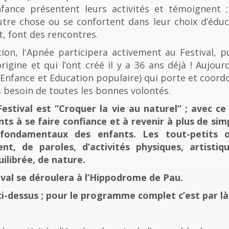
fance présentent leurs activités et témoignent ; 
tre chose ou se confortent dans leur choix d’éducat
t, font des rencontres.
n, l'Apnée participera activement au Festival, p
rigine et qui l’ont créé il y a 36 ans déjà ! Aujourd
e, Enfance et Education populaire) qui porte et coord
 besoin de toutes les bonnes volontés.
stival est “Croquer la vie au naturel” ; avec ce 
nts à se faire confiance et à revenir à plus de sim
fondamentaux des enfants. Les tout-petits 
, de paroles, d’activités physiques, artistiqu
ilibrée, de nature.
tival se déroulera à l’Hippodrome de Pau.
ci-dessus ; pour le programme complet c’est par là