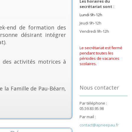
Les horaires du
secrétariat sont :
Lundi 9h-12h
Jeudi 9h-12h
k-end de formation des
Vendredi 9h-12h
rsonne désirant intégrer
t).
Le secrétariat est fermé
pendant toutes les
périodes de vacances
& des activités motrices à
scolaires.
Nous contacter
e la Famille de Pau-Béarn,
Par téléphone :
05.59.83.95.98
Par mail :
contact@apneepau.fr