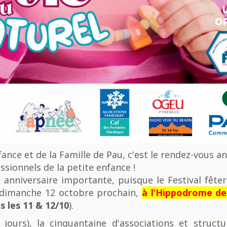
nfance et de la Famille de Pau, c'est le rendez-vous a
ssionnels de la petite enfance !
anniversaire importante, puisque le Festival fêter
u dimanche 12 octobre prochain,
à l’Hippodrome d
 les 11 & 12/10
).
 jours), la cinquantaine d'associations et struct