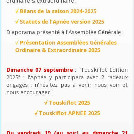
ordinaire & extraordinaire :
√
Bilans de la saison 2024-2025
√
Statuts de l'Apnée version 2025
Diaporama présenté à l'Assemblée Générale :
√
Présentation Assemblées Générales
Ordinaire & Extraordinaire 2025
Dimanche 07 septembre
: "Touskiflot Edition
2025" : l'Apnée y participera avec 2 radeaux
engagés ; n'hésitez pas à venir nous voir et
nous encourager !
√
Touskiflot 2025
√
Touskiflot APNEE 2025
Du vendredi 19 (au soir) au dimanche 21