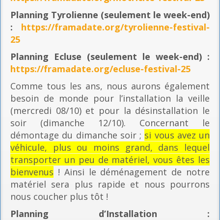
Planning
Tyrolienne (seulement le week-end)
:
https://framadate.org/tyrolienne-festival-
25
Planning E
cluse (seulement le week-end) :
https://framadate.org/ecluse-festival-25
Comme tous les ans, nous aurons également
besoin de monde pour l’installation la veille
(mercredi 08/10) et pour la désinstallation le
soir (dimanche 12/10). Concernant le
démontage du dimanche soir ;
si vous avez un
véhicule, plus ou moins grand, dans lequel
transporter un peu de matériel, vous êtes les
bienvenus
! Ainsi le déménagement de notre
matériel sera plus rapide et nous pourrons
nous coucher plus tôt !
Planning
d’Installation :