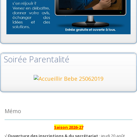
Soirée Parentalité
Mémo
Saison 2026-27
√
Ouverture des inscriptions & du secrétariat
: jeudi 20 août