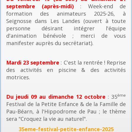
septembre (après-midi)
: Week-end de
formation des animateurs 2025-26, à
Seignosse dans Les Landes (ouvert à toute
personne désirant intégrer l'équipe
d'animation bénévole ; merci de vous
manifester auprès du secrétariat).
Mardi 23 septembre
: C'est la rentrée ! Reprise
des activités en piscine & des activités
motrices.
ème
Du jeudi 09 au dimanche 12 octobre
: 35
Festival de la Petite Enfance & de la Famille de
Pau-Béarn, à l'Hippodrome de Pau ; le thème
sera "Croquez la vie au naturel".
35eme-festival-petite-enfance-2025