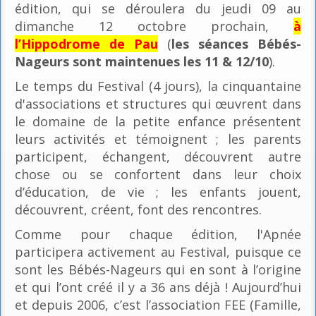
édition, qui se déroulera du jeudi 09 au
dimanche 12 octobre prochain,
à
l’Hippodrome de Pau
(
les séances Bébés-
Nageurs sont maintenues les 11 & 12/10
).
Le temps du Festival (4 jours), la cinquantaine
d'associations et structures qui œuvrent dans
le domaine de la petite enfance présentent
leurs activités et témoignent ; les parents
participent, échangent, découvrent autre
chose ou se confortent dans leur choix
d’éducation, de vie ; les enfants jouent,
découvrent, créent, font des rencontres.
Comme pour chaque édition, l'Apnée
participera activement au Festival, puisque ce
sont les Bébés-Nageurs qui en sont à l’origine
et qui l’ont créé il y a 36 ans déjà ! Aujourd’hui
et depuis 2006, c’est l’association FEE (Famille,