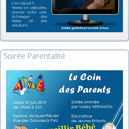
Soirée Parentalité