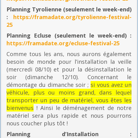
Planning
Tyrolienne (seulement le week-end)
:
https://framadate.org/tyrolienne-festival-
25
Planning E
cluse (seulement le week-end) :
https://framadate.org/ecluse-festival-25
Comme tous les ans, nous aurons également
besoin de monde pour l’installation la veille
(mercredi 08/10) et pour la désinstallation le
soir (dimanche 12/10). Concernant le
démontage du dimanche soir ;
si vous avez un
véhicule, plus ou moins grand, dans lequel
transporter un peu de matériel, vous êtes les
bienvenus
! Ainsi le déménagement de notre
matériel sera plus rapide et nous pourrons
nous coucher plus tôt !
Planning
d’Installation :