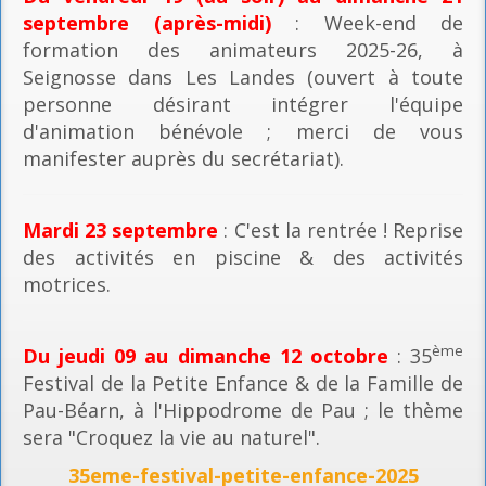
septembre (après-midi)
: Week-end de
formation des animateurs 2025-26, à
Seignosse dans Les Landes (ouvert à toute
personne désirant intégrer l'équipe
d'animation bénévole ; merci de vous
manifester auprès du secrétariat).
Mardi 23 septembre
: C'est la rentrée ! Reprise
des activités en piscine & des activités
motrices.
ème
Du jeudi 09 au dimanche 12 octobre
: 35
Festival de la Petite Enfance & de la Famille de
Pau-Béarn, à l'Hippodrome de Pau ; le thème
sera "Croquez la vie au naturel".
35eme-festival-petite-enfance-2025