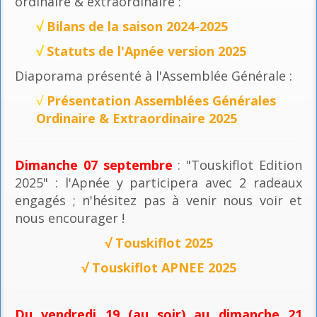
ordinaire & extraordinaire :
√
Bilans de la saison 2024-2025
√
Statuts de l'Apnée version 2025
Diaporama présenté à l'Assemblée Générale :
√
Présentation Assemblées Générales
Ordinaire & Extraordinaire 2025
Dimanche 07 septembre
: "Touskiflot Edition
2025" : l'Apnée y participera avec 2 radeaux
engagés ; n'hésitez pas à venir nous voir et
nous encourager !
√
Touskiflot 2025
√
Touskiflot APNEE 2025
Du vendredi 19 (au soir) au dimanche 21