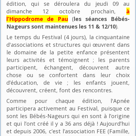
édition, qui se déroulera du jeudi 09 au
dimanche 12 octobre prochain,
à
l’Hippodrome de Pau
(
les séances Bébés-
Nageurs sont maintenues les 11 & 12/10
).
Le temps du Festival (4 jours), la cinquantaine
d'associations et structures qui œuvrent dans
le domaine de la petite enfance présentent
leurs activités et témoignent ; les parents
participent, échangent, découvrent autre
chose ou se confortent dans leur choix
d’éducation, de vie ; les enfants jouent,
découvrent, créent, font des rencontres.
Comme pour chaque édition, l'Apnée
participera activement au Festival, puisque ce
sont les Bébés-Nageurs qui en sont à l’origine
et qui l’ont créé il y a 36 ans déjà ! Aujourd’hui
et depuis 2006, c’est l’association FEE (Famille,