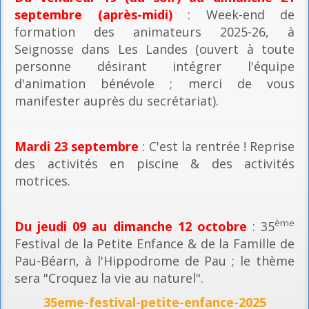
septembre (après-midi)
: Week-end de
formation des animateurs 2025-26, à
Seignosse dans Les Landes (ouvert à toute
personne désirant intégrer l'équipe
d'animation bénévole ; merci de vous
manifester auprès du secrétariat).
Mardi 23 septembre
: C'est la rentrée ! Reprise
des activités en piscine & des activités
motrices.
ème
Du jeudi 09 au dimanche 12 octobre
: 35
Festival de la Petite Enfance & de la Famille de
Pau-Béarn, à l'Hippodrome de Pau ; le thème
sera "Croquez la vie au naturel".
35eme-festival-petite-enfance-2025