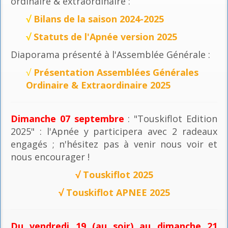
ordinaire & extraordinaire :
√
Bilans de la saison 2024-2025
√
Statuts de l'Apnée version 2025
Diaporama présenté à l'Assemblée Générale :
√
Présentation Assemblées Générales
Ordinaire & Extraordinaire 2025
Dimanche 07 septembre
: "Touskiflot Edition
2025" : l'Apnée y participera avec 2 radeaux
engagés ; n'hésitez pas à venir nous voir et
nous encourager !
√
Touskiflot 2025
√
Touskiflot APNEE 2025
Du vendredi 19 (au soir) au dimanche 21