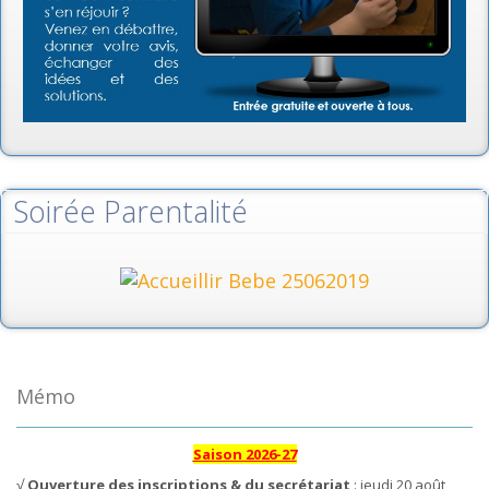
Soirée Parentalité
Mémo
Saison 2026-27
√
Ouverture des inscriptions & du secrétariat
: jeudi 20 août