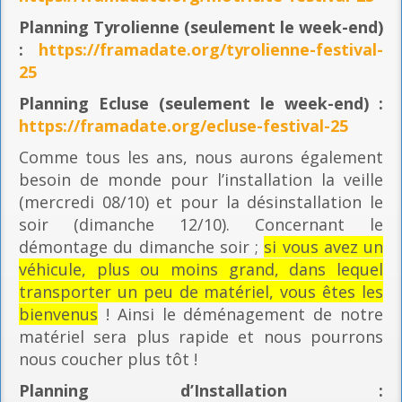
Planning
Tyrolienne (seulement le week-end)
:
https://framadate.org/tyrolienne-festival-
25
Planning E
cluse (seulement le week-end) :
https://framadate.org/ecluse-festival-25
Comme tous les ans, nous aurons également
besoin de monde pour l’installation la veille
(mercredi 08/10) et pour la désinstallation le
soir (dimanche 12/10). Concernant le
démontage du dimanche soir ;
si vous avez un
véhicule, plus ou moins grand, dans lequel
transporter un peu de matériel, vous êtes les
bienvenus
! Ainsi le déménagement de notre
matériel sera plus rapide et nous pourrons
nous coucher plus tôt !
Planning
d’Installation :