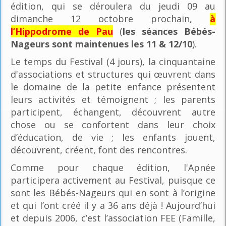
édition, qui se déroulera du jeudi 09 au
dimanche 12 octobre prochain,
à
l’Hippodrome de Pau
(
les séances Bébés-
Nageurs sont maintenues les 11 & 12/10
).
Le temps du Festival (4 jours), la cinquantaine
d'associations et structures qui œuvrent dans
le domaine de la petite enfance présentent
leurs activités et témoignent ; les parents
participent, échangent, découvrent autre
chose ou se confortent dans leur choix
d’éducation, de vie ; les enfants jouent,
découvrent, créent, font des rencontres.
Comme pour chaque édition, l'Apnée
participera activement au Festival, puisque ce
sont les Bébés-Nageurs qui en sont à l’origine
et qui l’ont créé il y a 36 ans déjà ! Aujourd’hui
et depuis 2006, c’est l’association FEE (Famille,