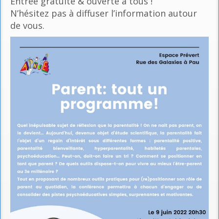
Entrée gratuite & ouverte à tous !
N’hésitez pas à diffuser l’information autour
de vous.