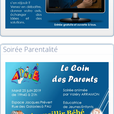
Soirée Parentalité