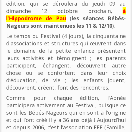
édition, qui se déroulera du jeudi 09 au
dimanche 12 octobre prochain,
à
l’Hippodrome de Pau
(
les séances Bébés-
Nageurs sont maintenues les 11 & 12/10
).
Le temps du Festival (4 jours), la cinquantaine
d'associations et structures qui œuvrent dans
le domaine de la petite enfance présentent
leurs activités et témoignent ; les parents
participent, échangent, découvrent autre
chose ou se confortent dans leur choix
d’éducation, de vie ; les enfants jouent,
découvrent, créent, font des rencontres.
Comme pour chaque édition, l'Apnée
participera activement au Festival, puisque ce
sont les Bébés-Nageurs qui en sont à l’origine
et qui l’ont créé il y a 36 ans déjà ! Aujourd’hui
et depuis 2006, c’est l’association FEE (Famille,