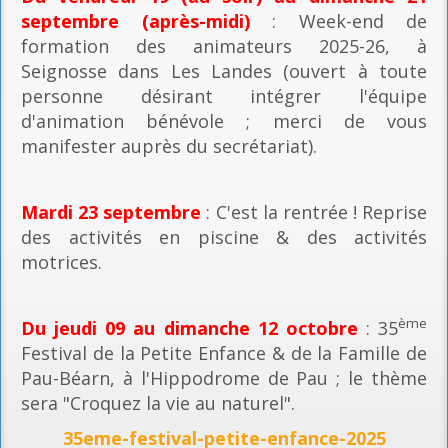
septembre (après-midi)
: Week-end de
formation des animateurs 2025-26, à
Seignosse dans Les Landes (ouvert à toute
personne désirant intégrer l'équipe
d'animation bénévole ; merci de vous
manifester auprès du secrétariat).
Mardi 23 septembre
: C'est la rentrée ! Reprise
des activités en piscine & des activités
motrices.
ème
Du jeudi 09 au dimanche 12 octobre
: 35
Festival de la Petite Enfance & de la Famille de
Pau-Béarn, à l'Hippodrome de Pau ; le thème
sera "Croquez la vie au naturel".
35eme-festival-petite-enfance-2025