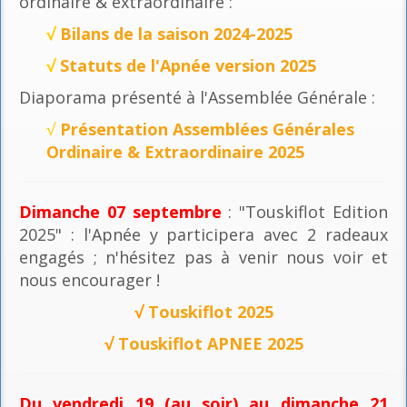
ordinaire & extraordinaire :
√
Bilans de la saison 2024-2025
√
Statuts de l'Apnée version 2025
Diaporama présenté à l'Assemblée Générale :
√
Présentation Assemblées Générales
Ordinaire & Extraordinaire 2025
Dimanche 07 septembre
: "Touskiflot Edition
2025" : l'Apnée y participera avec 2 radeaux
engagés ; n'hésitez pas à venir nous voir et
nous encourager !
√
Touskiflot 2025
√
Touskiflot APNEE 2025
Du vendredi 19 (au soir) au dimanche 21