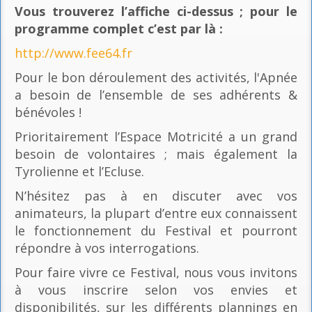
Vous trouverez l’affiche ci-dessus ; pour le
programme complet c’est par là
:
http://www.fee64.fr
Pour le bon déroulement des activités, l'Apnée
a besoin de l’ensemble de ses adhérents &
bénévoles !
Prioritairement l’Espace Motricité a un grand
besoin de volontaires ; mais également la
Tyrolienne et l’Ecluse.
N’hésitez pas à en discuter avec vos
animateurs, la plupart d’entre eux connaissent
le fonctionnement du Festival et pourront
répondre à vos interrogations.
Pour faire vivre ce Festival, nous vous invitons
à vous inscrire selon vos envies et
disponibilités, sur les différents plannings en