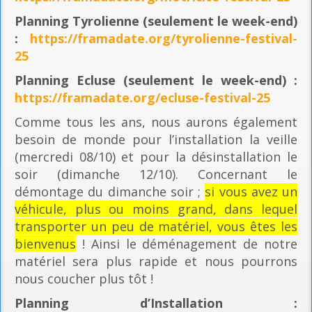
Planning
Tyrolienne (seulement le week-end)
:
https://framadate.org/tyrolienne-festival-
25
Planning E
cluse (seulement le week-end) :
https://framadate.org/ecluse-festival-25
Comme tous les ans, nous aurons également
besoin de monde pour l’installation la veille
(mercredi 08/10) et pour la désinstallation le
soir (dimanche 12/10). Concernant le
démontage du dimanche soir ;
si vous avez un
véhicule, plus ou moins grand, dans lequel
transporter un peu de matériel, vous êtes les
bienvenus
! Ainsi le déménagement de notre
matériel sera plus rapide et nous pourrons
nous coucher plus tôt !
Planning
d’Installation :