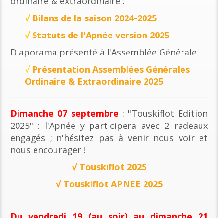
ordinaire & extraordinaire :
√
Bilans de la saison 2024-2025
√
Statuts de l'Apnée version 2025
Diaporama présenté à l'Assemblée Générale :
√
Présentation Assemblées Générales
Ordinaire & Extraordinaire 2025
Dimanche 07 septembre
: "Touskiflot Edition
2025" : l'Apnée y participera avec 2 radeaux
engagés ; n'hésitez pas à venir nous voir et
nous encourager !
√
Touskiflot 2025
√
Touskiflot APNEE 2025
Du vendredi 19 (au soir) au dimanche 21