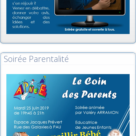
Soirée Parentalité