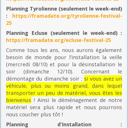
Planning
Tyrolienne (seulement le week-end)
:
https://framadate.org/tyrolienne-festival-
25
Planning E
cluse (seulement le week-end) :
https://framadate.org/ecluse-festival-25
Comme tous les ans, nous aurons également
besoin de monde pour l’installation la veille
(mercredi 08/10) et pour la désinstallation le
soir (dimanche 12/10). Concernant le
démontage du dimanche soir ;
si vous avez un
véhicule, plus ou moins grand, dans lequel
transporter un peu de matériel, vous êtes les
bienvenus
! Ainsi le déménagement de notre
matériel sera plus rapide et nous pourrons
nous coucher plus tôt !
Planning
d’Installation :