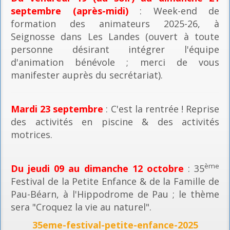
septembre (après-midi)
: Week-end de
formation des animateurs 2025-26, à
Seignosse dans Les Landes (ouvert à toute
personne désirant intégrer l'équipe
d'animation bénévole ; merci de vous
manifester auprès du secrétariat).
Mardi 23 septembre
: C'est la rentrée ! Reprise
des activités en piscine & des activités
motrices.
ème
Du jeudi 09 au dimanche 12 octobre
: 35
Festival de la Petite Enfance & de la Famille de
Pau-Béarn, à l'Hippodrome de Pau ; le thème
sera "Croquez la vie au naturel".
35eme-festival-petite-enfance-2025