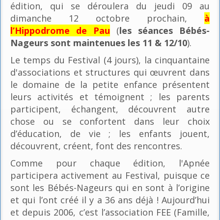
édition, qui se déroulera du jeudi 09 au
dimanche 12 octobre prochain,
à
l’Hippodrome de Pau
(
les séances Bébés-
Nageurs sont maintenues les 11 & 12/10
).
Le temps du Festival (4 jours), la cinquantaine
d'associations et structures qui œuvrent dans
le domaine de la petite enfance présentent
leurs activités et témoignent ; les parents
participent, échangent, découvrent autre
chose ou se confortent dans leur choix
d’éducation, de vie ; les enfants jouent,
découvrent, créent, font des rencontres.
Comme pour chaque édition, l'Apnée
participera activement au Festival, puisque ce
sont les Bébés-Nageurs qui en sont à l’origine
et qui l’ont créé il y a 36 ans déjà ! Aujourd’hui
et depuis 2006, c’est l’association FEE (Famille,