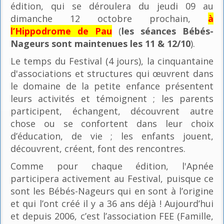
édition, qui se déroulera du jeudi 09 au
dimanche 12 octobre prochain,
à
l’Hippodrome de Pau
(
les séances Bébés-
Nageurs sont maintenues les 11 & 12/10
).
Le temps du Festival (4 jours), la cinquantaine
d'associations et structures qui œuvrent dans
le domaine de la petite enfance présentent
leurs activités et témoignent ; les parents
participent, échangent, découvrent autre
chose ou se confortent dans leur choix
d’éducation, de vie ; les enfants jouent,
découvrent, créent, font des rencontres.
Comme pour chaque édition, l'Apnée
participera activement au Festival, puisque ce
sont les Bébés-Nageurs qui en sont à l’origine
et qui l’ont créé il y a 36 ans déjà ! Aujourd’hui
et depuis 2006, c’est l’association FEE (Famille,