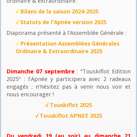
ordinaire & extraordinaire :
√
Bilans de la saison 2024-2025
√
Statuts de l'Apnée version 2025
Diaporama présenté à l'Assemblée Générale :
√
Présentation Assemblées Générales
Ordinaire & Extraordinaire 2025
Dimanche 07 septembre
: "Touskiflot Edition
2025" : l'Apnée y participera avec 2 radeaux
engagés ; n'hésitez pas à venir nous voir et
nous encourager !
√
Touskiflot 2025
√
Touskiflot APNEE 2025
Du vendredi 19 (au soir) au dimanche 21