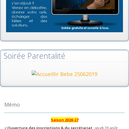
Soirée Parentalité
Mémo
Saison 2026-27
√
Ouverture des inscriptions & du secrétariat
: jeudi 20 août