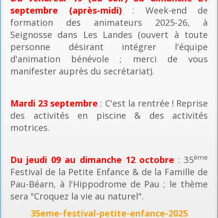
septembre (après-midi)
: Week-end de
formation des animateurs 2025-26, à
Seignosse dans Les Landes (ouvert à toute
personne désirant intégrer l'équipe
d'animation bénévole ; merci de vous
manifester auprès du secrétariat).
Mardi 23 septembre
: C'est la rentrée ! Reprise
des activités en piscine & des activités
motrices.
ème
Du jeudi 09 au dimanche 12 octobre
: 35
Festival de la Petite Enfance & de la Famille de
Pau-Béarn, à l'Hippodrome de Pau ; le thème
sera "Croquez la vie au naturel".
35eme-festival-petite-enfance-2025