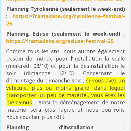
Planning
Tyrolienne (seulement le week-end)
:
https://framadate.org/tyrolienne-festival-
25
Planning E
cluse (seulement le week-end) :
https://framadate.org/ecluse-festival-25
Comme tous les ans, nous aurons également
besoin de monde pour l’installation la veille
(mercredi 08/10) et pour la désinstallation le
soir (dimanche 12/10). Concernant le
démontage du dimanche soir ;
si vous avez un
véhicule, plus ou moins grand, dans lequel
transporter un peu de matériel, vous êtes les
bienvenus
! Ainsi le déménagement de notre
matériel sera plus rapide et nous pourrons
nous coucher plus tôt !
Planning
d’Installation :