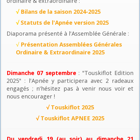
ordinaire & extraordinaire :
√
Bilans de la saison 2024-2025
√
Statuts de l'Apnée version 2025
Diaporama présenté à l'Assemblée Générale :
√
Présentation Assemblées Générales
Ordinaire & Extraordinaire 2025
Dimanche 07 septembre
: "Touskiflot Edition
2025" : l'Apnée y participera avec 2 radeaux
engagés ; n'hésitez pas à venir nous voir et
nous encourager !
√
Touskiflot 2025
√
Touskiflot APNEE 2025
Du vendredi 19 (au soir) au dimanche 21