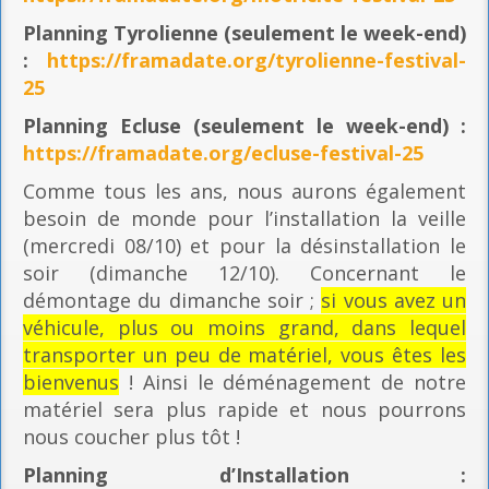
Planning
Tyrolienne (seulement le week-end)
:
https://framadate.org/tyrolienne-festival-
25
Planning E
cluse (seulement le week-end) :
https://framadate.org/ecluse-festival-25
Comme tous les ans, nous aurons également
besoin de monde pour l’installation la veille
(mercredi 08/10) et pour la désinstallation le
soir (dimanche 12/10). Concernant le
démontage du dimanche soir ;
si vous avez un
véhicule, plus ou moins grand, dans lequel
transporter un peu de matériel, vous êtes les
bienvenus
! Ainsi le déménagement de notre
matériel sera plus rapide et nous pourrons
nous coucher plus tôt !
Planning
d’Installation :