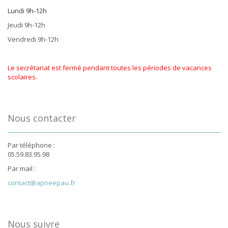
Lundi 9h-12h
Jeudi 9h-12h
Vendredi 9h-12h
Le secrétariat est fermé pendant toutes les périodes de vacances
scolaires.
Nous contacter
Par téléphone :
05.59.83.95.98
Par mail :
contact@apneepau.fr
Nous suivre