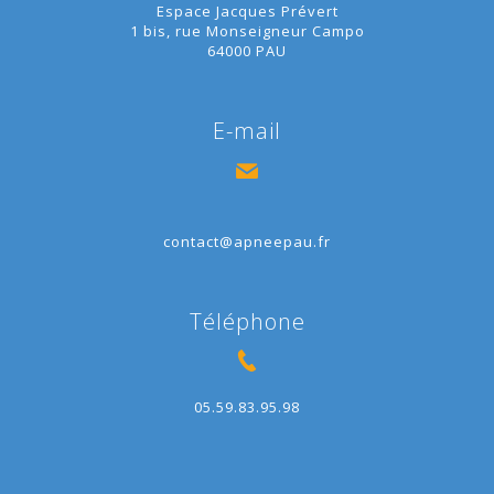
Espace Jacques Prévert
1 bis, rue Monseigneur Campo
64000 PAU
E-mail
contact@apneepau.fr
Téléphone
05.59.83.95.98