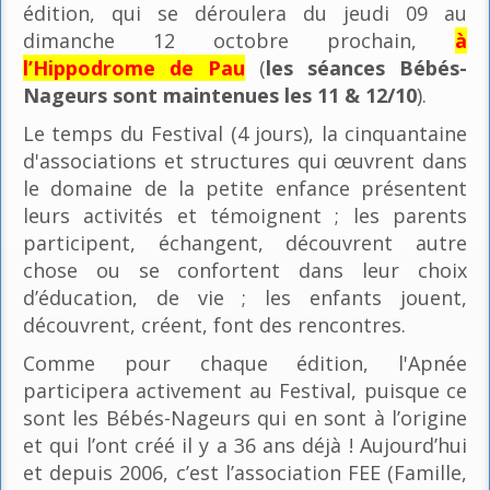
édition, qui se déroulera du jeudi 09 au
dimanche 12 octobre prochain,
à
l’Hippodrome de Pau
(
les séances Bébés-
Nageurs sont maintenues les 11 & 12/10
).
Le temps du Festival (4 jours), la cinquantaine
d'associations et structures qui œuvrent dans
le domaine de la petite enfance présentent
leurs activités et témoignent ; les parents
participent, échangent, découvrent autre
chose ou se confortent dans leur choix
d’éducation, de vie ; les enfants jouent,
découvrent, créent, font des rencontres.
Comme pour chaque édition, l'Apnée
participera activement au Festival, puisque ce
sont les Bébés-Nageurs qui en sont à l’origine
et qui l’ont créé il y a 36 ans déjà ! Aujourd’hui
et depuis 2006, c’est l’association FEE (Famille,