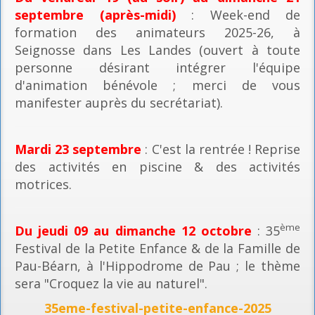
septembre (après-midi)
: Week-end de
formation des animateurs 2025-26, à
Seignosse dans Les Landes (ouvert à toute
personne désirant intégrer l'équipe
d'animation bénévole ; merci de vous
manifester auprès du secrétariat).
Mardi 23 septembre
: C'est la rentrée ! Reprise
des activités en piscine & des activités
motrices.
ème
Du jeudi 09 au dimanche 12 octobre
: 35
Festival de la Petite Enfance & de la Famille de
Pau-Béarn, à l'Hippodrome de Pau ; le thème
sera "Croquez la vie au naturel".
35eme-festival-petite-enfance-2025