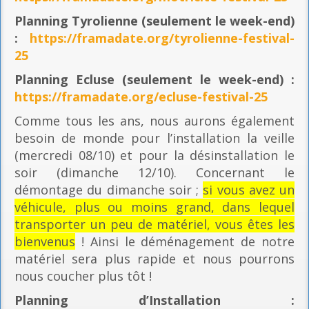
Planning
Tyrolienne (seulement le week-end)
:
https://framadate.org/tyrolienne-festival-
25
Planning E
cluse (seulement le week-end) :
https://framadate.org/ecluse-festival-25
Comme tous les ans, nous aurons également
besoin de monde pour l’installation la veille
(mercredi 08/10) et pour la désinstallation le
soir (dimanche 12/10). Concernant le
démontage du dimanche soir ;
si vous avez un
véhicule, plus ou moins grand, dans lequel
transporter un peu de matériel, vous êtes les
bienvenus
! Ainsi le déménagement de notre
matériel sera plus rapide et nous pourrons
nous coucher plus tôt !
Planning
d’Installation :