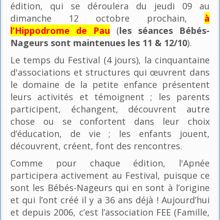
édition, qui se déroulera du jeudi 09 au
dimanche 12 octobre prochain,
à
l’Hippodrome de Pau
(
les séances Bébés-
Nageurs sont maintenues les 11 & 12/10
).
Le temps du Festival (4 jours), la cinquantaine
d'associations et structures qui œuvrent dans
le domaine de la petite enfance présentent
leurs activités et témoignent ; les parents
participent, échangent, découvrent autre
chose ou se confortent dans leur choix
d’éducation, de vie ; les enfants jouent,
découvrent, créent, font des rencontres.
Comme pour chaque édition, l'Apnée
participera activement au Festival, puisque ce
sont les Bébés-Nageurs qui en sont à l’origine
et qui l’ont créé il y a 36 ans déjà ! Aujourd’hui
et depuis 2006, c’est l’association FEE (Famille,