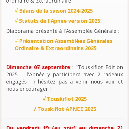
ordinaire & extraordinaire :
√
Bilans de la saison 2024-2025
√
Statuts de l'Apnée version 2025
Diaporama présenté à l'Assemblée Générale :
√
Présentation Assemblées Générales
Ordinaire & Extraordinaire 2025
Dimanche 07 septembre
: "Touskiflot Edition
2025" : l'Apnée y participera avec 2 radeaux
engagés ; n'hésitez pas à venir nous voir et
nous encourager !
√
Touskiflot 2025
√
Touskiflot APNEE 2025
Du vendredi 19 (au soir) au dimanche 21