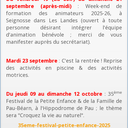
septembre (après-midi)
: Week-end de
formation des animateurs 2025-26, à
Seignosse dans Les Landes (ouvert à toute
personne désirant intégrer l'équipe
d'animation bénévole ; merci de vous
manifester auprès du secrétariat).
Mardi 23 septembre
: C'est la rentrée ! Reprise
des activités en piscine & des activités
motrices.
ème
Du jeudi 09 au dimanche 12 octobre
: 35
Festival de la Petite Enfance & de la Famille de
Pau-Béarn, à l'Hippodrome de Pau ; le thème
sera "Croquez la vie au naturel".
35eme-festival-petite-enfance-2025