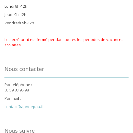
Lundi 9h-12h
Jeudi 9h-12h
Vendredi 9h-12h
Le secrétariat est fermé pendant toutes les périodes de vacances
scolaires.
Nous contacter
Par téléphone :
05.59.83.95.98
Par mail :
contact@apneepau.fr
Nous suivre