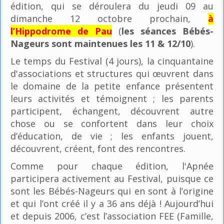
édition, qui se déroulera du jeudi 09 au
dimanche 12 octobre prochain,
à
l’Hippodrome de Pau
(
les séances Bébés-
Nageurs sont maintenues les 11 & 12/10
).
Le temps du Festival (4 jours), la cinquantaine
d'associations et structures qui œuvrent dans
le domaine de la petite enfance présentent
leurs activités et témoignent ; les parents
participent, échangent, découvrent autre
chose ou se confortent dans leur choix
d’éducation, de vie ; les enfants jouent,
découvrent, créent, font des rencontres.
Comme pour chaque édition, l'Apnée
participera activement au Festival, puisque ce
sont les Bébés-Nageurs qui en sont à l’origine
et qui l’ont créé il y a 36 ans déjà ! Aujourd’hui
et depuis 2006, c’est l’association FEE (Famille,