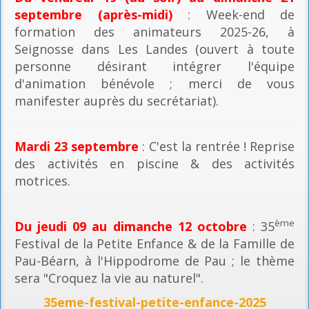
septembre (après-midi)
: Week-end de
formation des animateurs 2025-26, à
Seignosse dans Les Landes (ouvert à toute
personne désirant intégrer l'équipe
d'animation bénévole ; merci de vous
manifester auprès du secrétariat).
Mardi 23 septembre
: C'est la rentrée ! Reprise
des activités en piscine & des activités
motrices.
ème
Du jeudi 09 au dimanche 12 octobre
: 35
Festival de la Petite Enfance & de la Famille de
Pau-Béarn, à l'Hippodrome de Pau ; le thème
sera "Croquez la vie au naturel".
35eme-festival-petite-enfance-2025