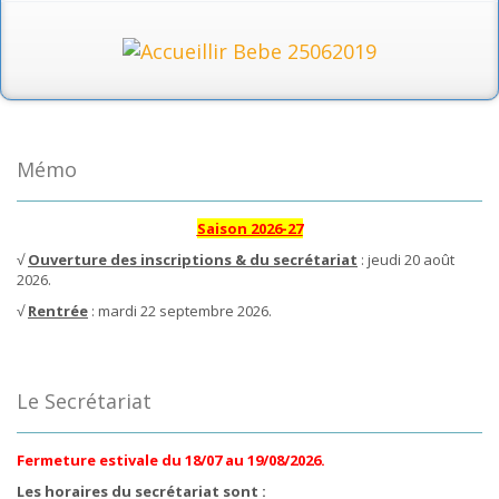
Mémo
Saison 2026-27
√
Ouverture des inscriptions & du secrétariat
: jeudi 20 août
2026.
√
Rentrée
: mardi 22 septembre 2026.
Le Secrétariat
Fermeture estivale du 18/07 au 19/08/2026.
Les horaires du secrétariat sont :