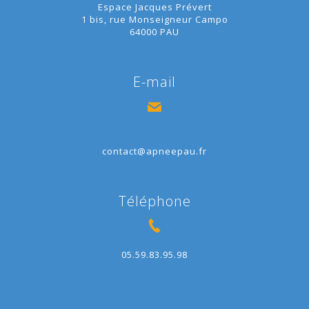
Espace Jacques Prévert
1 bis, rue Monseigneur Campo
64000 PAU
E-mail
contact@apneepau.fr
Téléphone
05.59.83.95.98