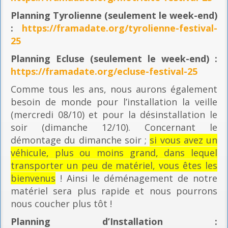
Planning
Tyrolienne (seulement le week-end)
:
https://framadate.org/tyrolienne-festival-
25
Planning E
cluse (seulement le week-end) :
https://framadate.org/ecluse-festival-25
Comme tous les ans, nous aurons également
besoin de monde pour l’installation la veille
(mercredi 08/10) et pour la désinstallation le
soir (dimanche 12/10). Concernant le
démontage du dimanche soir ;
si vous avez un
véhicule, plus ou moins grand, dans lequel
transporter un peu de matériel, vous êtes les
bienvenus
! Ainsi le déménagement de notre
matériel sera plus rapide et nous pourrons
nous coucher plus tôt !
Planning
d’Installation :