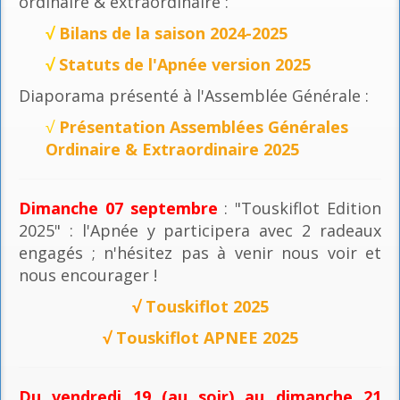
ordinaire & extraordinaire :
√
Bilans de la saison 2024-2025
√
Statuts de l'Apnée version 2025
Diaporama présenté à l'Assemblée Générale :
√
Présentation Assemblées Générales
Ordinaire & Extraordinaire 2025
Dimanche 07 septembre
: "Touskiflot Edition
2025" : l'Apnée y participera avec 2 radeaux
engagés ; n'hésitez pas à venir nous voir et
nous encourager !
√
Touskiflot 2025
√
Touskiflot APNEE 2025
Du vendredi 19 (au soir) au dimanche 21