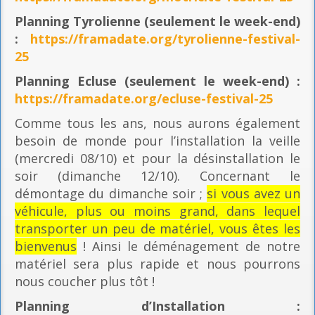
Planning
Tyrolienne (seulement le week-end)
:
https://framadate.org/tyrolienne-festival-
25
Planning E
cluse (seulement le week-end) :
https://framadate.org/ecluse-festival-25
Comme tous les ans, nous aurons également
besoin de monde pour l’installation la veille
(mercredi 08/10) et pour la désinstallation le
soir (dimanche 12/10). Concernant le
démontage du dimanche soir ;
si vous avez un
véhicule, plus ou moins grand, dans lequel
transporter un peu de matériel, vous êtes les
bienvenus
! Ainsi le déménagement de notre
matériel sera plus rapide et nous pourrons
nous coucher plus tôt !
Planning
d’Installation :