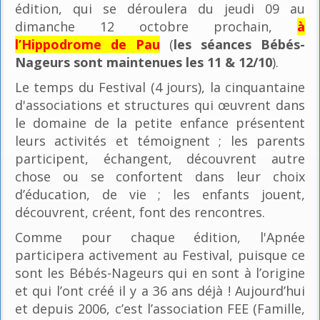
édition, qui se déroulera du jeudi 09 au
dimanche 12 octobre prochain,
à
l’Hippodrome de Pau
(
les séances Bébés-
Nageurs sont maintenues les 11 & 12/10
).
Le temps du Festival (4 jours), la cinquantaine
d'associations et structures qui œuvrent dans
le domaine de la petite enfance présentent
leurs activités et témoignent ; les parents
participent, échangent, découvrent autre
chose ou se confortent dans leur choix
d’éducation, de vie ; les enfants jouent,
découvrent, créent, font des rencontres.
Comme pour chaque édition, l'Apnée
participera activement au Festival, puisque ce
sont les Bébés-Nageurs qui en sont à l’origine
et qui l’ont créé il y a 36 ans déjà ! Aujourd’hui
et depuis 2006, c’est l’association FEE (Famille,