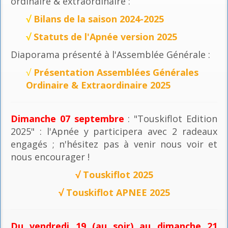
ordinaire & extraordinaire :
√
Bilans de la saison 2024-2025
√
Statuts de l'Apnée version 2025
Diaporama présenté à l'Assemblée Générale :
√
Présentation Assemblées Générales
Ordinaire & Extraordinaire 2025
Dimanche 07 septembre
: "Touskiflot Edition
2025" : l'Apnée y participera avec 2 radeaux
engagés ; n'hésitez pas à venir nous voir et
nous encourager !
√
Touskiflot 2025
√
Touskiflot APNEE 2025
Du vendredi 19 (au soir) au dimanche 21