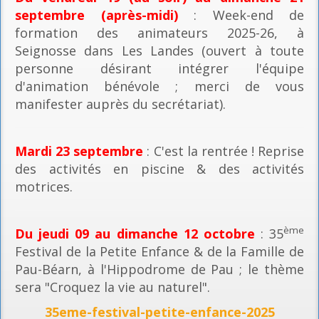
septembre (après-midi)
: Week-end de
formation des animateurs 2025-26, à
Seignosse dans Les Landes (ouvert à toute
personne désirant intégrer l'équipe
d'animation bénévole ; merci de vous
manifester auprès du secrétariat).
Mardi 23 septembre
: C'est la rentrée ! Reprise
des activités en piscine & des activités
motrices.
ème
Du jeudi 09 au dimanche 12 octobre
: 35
Festival de la Petite Enfance & de la Famille de
Pau-Béarn, à l'Hippodrome de Pau ; le thème
sera "Croquez la vie au naturel".
35eme-festival-petite-enfance-2025