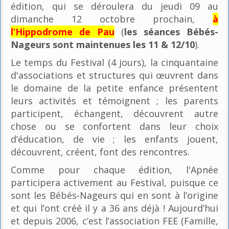
édition, qui se déroulera du jeudi 09 au
dimanche 12 octobre prochain,
à
l’Hippodrome de Pau
(
les séances Bébés-
Nageurs sont maintenues les 11 & 12/10
).
Le temps du Festival (4 jours), la cinquantaine
d'associations et structures qui œuvrent dans
le domaine de la petite enfance présentent
leurs activités et témoignent ; les parents
participent, échangent, découvrent autre
chose ou se confortent dans leur choix
d’éducation, de vie ; les enfants jouent,
découvrent, créent, font des rencontres.
Comme pour chaque édition, l'Apnée
participera activement au Festival, puisque ce
sont les Bébés-Nageurs qui en sont à l’origine
et qui l’ont créé il y a 36 ans déjà ! Aujourd’hui
et depuis 2006, c’est l’association FEE (Famille,