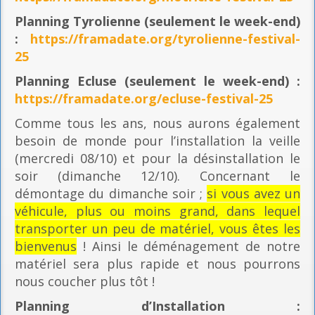
Planning
Tyrolienne (seulement le week-end)
:
https://framadate.org/tyrolienne-festival-
25
Planning E
cluse (seulement le week-end) :
https://framadate.org/ecluse-festival-25
Comme tous les ans, nous aurons également
besoin de monde pour l’installation la veille
(mercredi 08/10) et pour la désinstallation le
soir (dimanche 12/10). Concernant le
démontage du dimanche soir ;
si vous avez un
véhicule, plus ou moins grand, dans lequel
transporter un peu de matériel, vous êtes les
bienvenus
! Ainsi le déménagement de notre
matériel sera plus rapide et nous pourrons
nous coucher plus tôt !
Planning
d’Installation :