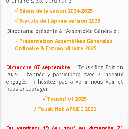
ordinaire & extraordinaire :
√
Bilans de la saison 2024-2025
√
Statuts de l'Apnée version 2025
Diaporama présenté à l'Assemblée Générale :
√
Présentation Assemblées Générales
Ordinaire & Extraordinaire 2025
Dimanche 07 septembre
: "Touskiflot Edition
2025" : l'Apnée y participera avec 2 radeaux
engagés ; n'hésitez pas à venir nous voir et
nous encourager !
√
Touskiflot 2025
√
Touskiflot APNEE 2025
Du vendredi 19 (au soir) au dimanche 21