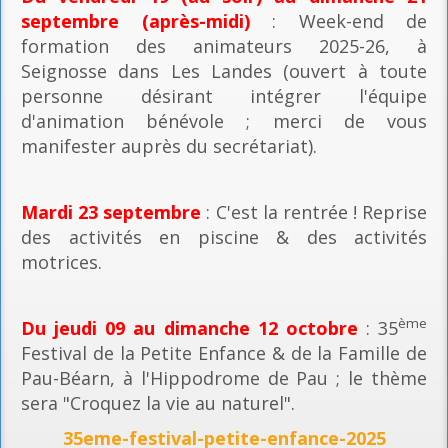
septembre (après-midi)
: Week-end de
formation des animateurs 2025-26, à
Seignosse dans Les Landes (ouvert à toute
personne désirant intégrer l'équipe
d'animation bénévole ; merci de vous
manifester auprès du secrétariat).
Mardi 23 septembre
: C'est la rentrée ! Reprise
des activités en piscine & des activités
motrices.
ème
Du jeudi 09 au dimanche 12 octobre
: 35
Festival de la Petite Enfance & de la Famille de
Pau-Béarn, à l'Hippodrome de Pau ; le thème
sera "Croquez la vie au naturel".
35eme-festival-petite-enfance-2025