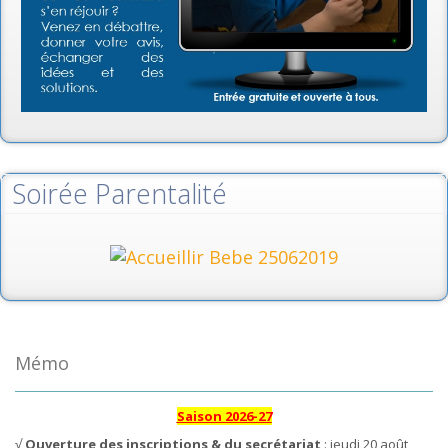
Soirée Parentalité
Mémo
Saison 2026-27
√
Ouverture des inscriptions & du secrétariat
: jeudi 20 août