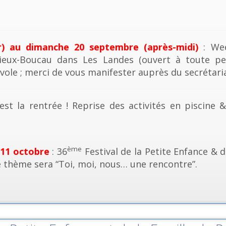
r) au dimanche 20 septembre (après-midi)
: Wee
ieux-Boucau dans Les Landes (ouvert à toute pe
vole ; merci de vous manifester auprès du secrétaria
est la rentrée ! Reprise des activités en piscine 
ème
 11 octobre
: 36
Festival de la Petite Enfance & d
e thème sera “Toi, moi, nous… une rencontre”.