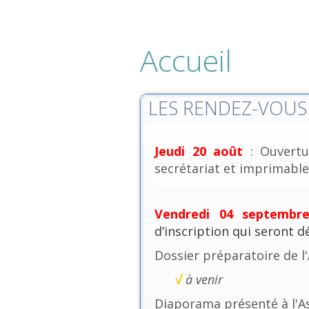
Accueil
LES RENDEZ-VOUS 
Jeudi 20 août
: Ouvertu
secrétariat et imprimables
Vendredi 04 septembr
d’inscription qui seront 
Dossier préparatoire de l
√
à venir
Diaporama présenté à l'A