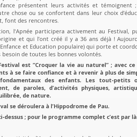
fance présentent leurs activités et témoignent ; 
tre chose ou se confortent dans leur choix d’éducat
t, font des rencontres.
n, l'Apnée participera activement au Festival, p
rigine et qui l’ont créé il y a 36 ans déjà ! Aujourd
e, Enfance et Education populaire) qui porte et coord
 besoin de toutes les bonnes volontés.
stival est “Croquer la vie au naturel” ; avec ce 
nts à se faire confiance et à revenir à plus de sim
fondamentaux des enfants. Les tout-petits 
, de paroles, d’activités physiques, artistiqu
ilibrée, de nature.
tival se déroulera à l’Hippodrome de Pau.
ci-dessus ; pour le programme complet c’est par là