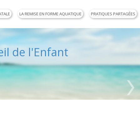
ATALE
LA REMISE EN FORME AQUATIQUE
PRATIQUES PARTAGÉES
il de l'Enfant