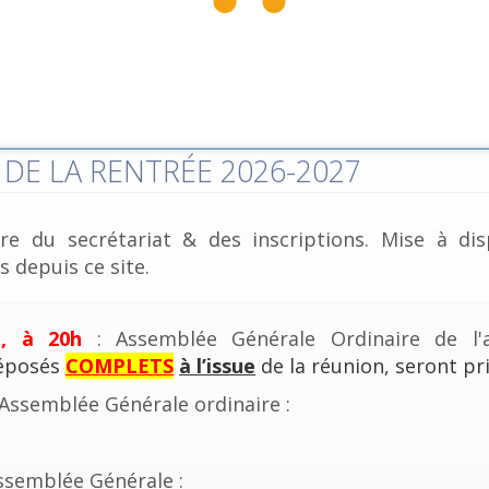
DE LA RENTRÉE 2026-2027
re du secrétariat & des inscriptions. Mise à dis
 depuis ce site.
e, à 20h
: Assemblée Générale Ordinaire de l'a
déposés
COMPLETS
à l’issue
de la réunion, seront pri
'Assemblée Générale ordinaire :
ssemblée Générale :