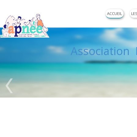
ACCUEIL
LE
Association P