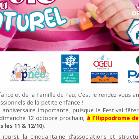
nfance et de la Famille de Pau, c'est le rendez-vous a
ssionnels de la petite enfance !
anniversaire importante, puisque le Festival fêter
u dimanche 12 octobre prochain,
à l’Hippodrome d
 les 11 & 12/10
).
 jours), la cinquantaine d'associations et struct