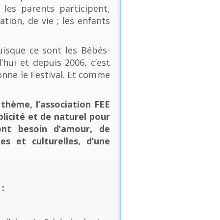
les parents participent,
ion, de vie ; les enfants
uisque ce sont les Bébés-
’hui et depuis 2006, c’est
onne le Festival. Et comme
thème, l’association FEE
plicité et de naturel pour
ont besoin d’amour, de
es et culturelles, d’une
: