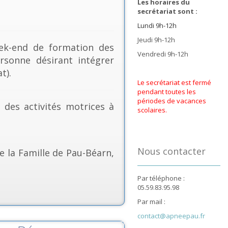
Les horaires du
secrétariat sont :
Lundi 9h-12h
Jeudi 9h-12h
k-end de formation des
Vendredi 9h-12h
rsonne désirant intégrer
t).
Le secrétariat est fermé
pendant toutes les
périodes de vacances
& des activités motrices à
scolaires.
Nous contacter
e la Famille de Pau-Béarn,
Par téléphone :
05.59.83.95.98
Par mail :
contact@apneepau.fr