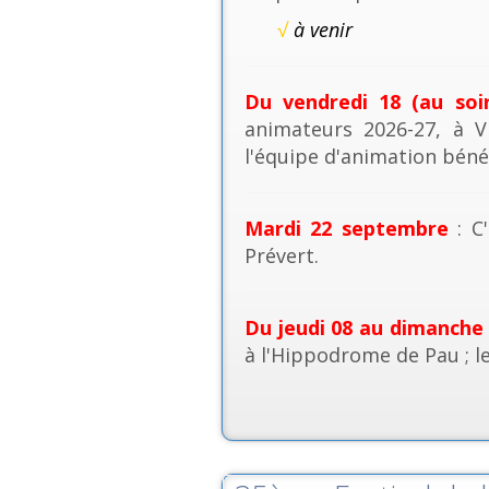
√
à venir
Du vendredi 18 (au soi
animateurs 2026-27, à V
l'équipe d'animation béné
Mardi 22 septembre
: C'
Prévert.
Du jeudi 08 au dimanche
à l'Hippodrome de Pau ; l