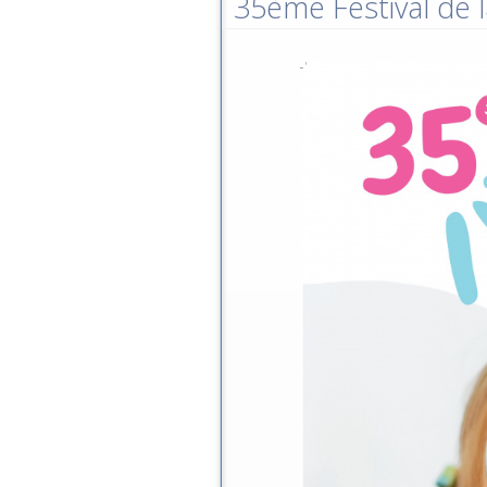
35ème Festival de l