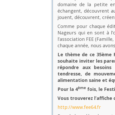
domaine de la petite en
échangent, découvrent au
jouent, découvrent, créen
Comme pour chaque éditio
Nageurs qui en sont à l’o
l’association FEE (Famill
chaque année, nous avons
Le thème de ce 35ème Fe
souhaite inviter les pare
répondre aux besoins 
tendresse, de mouvement
alimentation saine et équ
ème
Pour la 4
fois, le Fes
Vous trouverez l’affiche 
http://www.fee64.fr