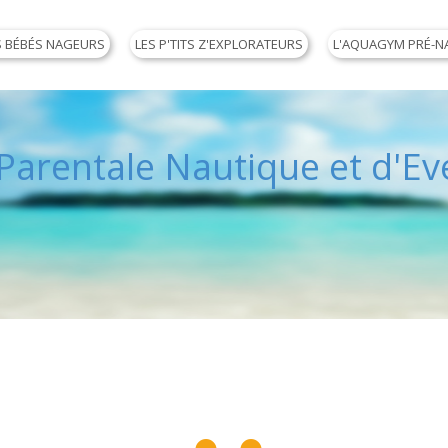
S BÉBÉS NAGEURS
LES P'TITS Z'EXPLORATEURS
L'AQUAGYM PRÉ-N
arentale Nautique et d'Eve