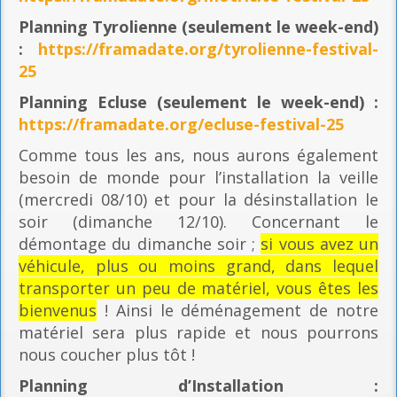
Planning
Tyrolienne (seulement le week-end)
:
https://framadate.org/tyrolienne-festival-
25
Planning E
cluse (seulement le week-end) :
https://framadate.org/ecluse-festival-25
Comme tous les ans, nous aurons également
besoin de monde pour l’installation la veille
(mercredi 08/10) et pour la désinstallation le
soir (dimanche 12/10). Concernant le
démontage du dimanche soir ;
si vous avez un
véhicule, plus ou moins grand, dans lequel
transporter un peu de matériel, vous êtes les
bienvenus
! Ainsi le déménagement de notre
matériel sera plus rapide et nous pourrons
nous coucher plus tôt !
Planning
d’Installation :