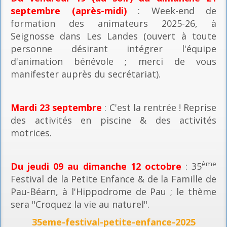
septembre (après-midi)
: Week-end de
formation des animateurs 2025-26, à
Seignosse dans Les Landes (ouvert à toute
personne désirant intégrer l'équipe
d'animation bénévole ; merci de vous
manifester auprès du secrétariat).
Mardi 23 septembre
: C'est la rentrée ! Reprise
des activités en piscine & des activités
motrices.
ème
Du jeudi 09 au dimanche 12 octobre
: 35
Festival de la Petite Enfance & de la Famille de
Pau-Béarn, à l'Hippodrome de Pau ; le thème
sera "Croquez la vie au naturel".
35eme-festival-petite-enfance-2025