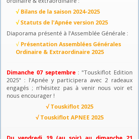
ordinaire & extraordinaire :
√
Bilans de la saison 2024-2025
√
Statuts de l'Apnée version 2025
Diaporama présenté à l'Assemblée Générale :
√
Présentation Assemblées Générales
Ordinaire & Extraordinaire 2025
Dimanche 07 septembre
: "Touskiflot Edition
2025" : l'Apnée y participera avec 2 radeaux
engagés ; n'hésitez pas à venir nous voir et
nous encourager !
√
Touskiflot 2025
√
Touskiflot APNEE 2025
Du vendredi 19 (au soir) au dimanche 21