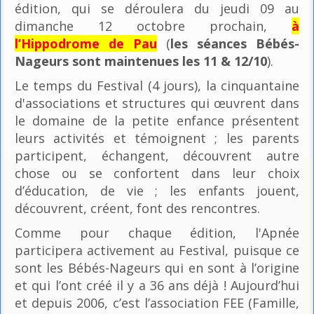
édition, qui se déroulera du jeudi 09 au
dimanche 12 octobre prochain,
à
l’Hippodrome de Pau
(
les séances Bébés-
Nageurs sont maintenues les 11 & 12/10
).
Le temps du Festival (4 jours), la cinquantaine
d'associations et structures qui œuvrent dans
le domaine de la petite enfance présentent
leurs activités et témoignent ; les parents
participent, échangent, découvrent autre
chose ou se confortent dans leur choix
d’éducation, de vie ; les enfants jouent,
découvrent, créent, font des rencontres.
Comme pour chaque édition, l'Apnée
participera activement au Festival, puisque ce
sont les Bébés-Nageurs qui en sont à l’origine
et qui l’ont créé il y a 36 ans déjà ! Aujourd’hui
et depuis 2006, c’est l’association FEE (Famille,