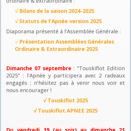
ordinaire & extraordinaire :
√
Bilans de la saison 2024-2025
√
Statuts de l'Apnée version 2025
Diaporama présenté à l'Assemblée Générale :
√
Présentation Assemblées Générales
Ordinaire & Extraordinaire 2025
Dimanche 07 septembre
: "Touskiflot Edition
2025" : l'Apnée y participera avec 2 radeaux
engagés ; n'hésitez pas à venir nous voir et
nous encourager !
√
Touskiflot 2025
√
Touskiflot APNEE 2025
Du vendredi 19 (au soir) au dimanche 21