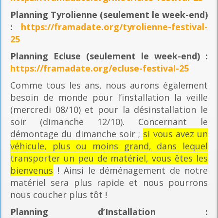
Planning
Tyrolienne (seulement le week-end)
:
https://framadate.org/tyrolienne-festival-
25
Planning E
cluse (seulement le week-end) :
https://framadate.org/ecluse-festival-25
Comme tous les ans, nous aurons également
besoin de monde pour l’installation la veille
(mercredi 08/10) et pour la désinstallation le
soir (dimanche 12/10). Concernant le
démontage du dimanche soir ;
si vous avez un
véhicule, plus ou moins grand, dans lequel
transporter un peu de matériel, vous êtes les
bienvenus
! Ainsi le déménagement de notre
matériel sera plus rapide et nous pourrons
nous coucher plus tôt !
Planning
d’Installation :