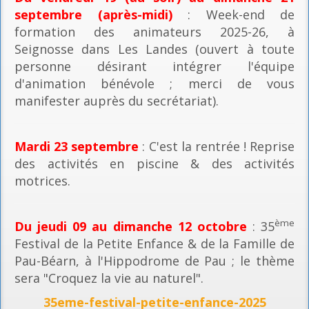
septembre (après-midi)
: Week-end de
formation des animateurs 2025-26, à
Seignosse dans Les Landes (ouvert à toute
personne désirant intégrer l'équipe
d'animation bénévole ; merci de vous
manifester auprès du secrétariat).
Mardi 23 septembre
: C'est la rentrée ! Reprise
des activités en piscine & des activités
motrices.
ème
Du jeudi 09 au dimanche 12 octobre
: 35
Festival de la Petite Enfance & de la Famille de
Pau-Béarn, à l'Hippodrome de Pau ; le thème
sera "Croquez la vie au naturel".
35eme-festival-petite-enfance-2025