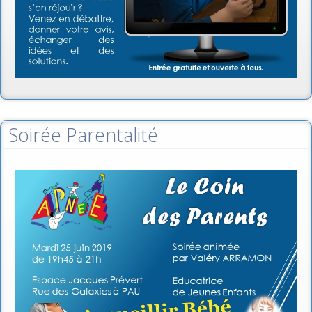
Soirée Parentalité