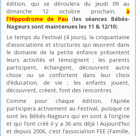
édition, qui se déroulera du jeudi 09 au
dimanche 12 octobre prochain,
à
l’Hippodrome de Pau
(
les séances Bébés-
Nageurs sont maintenues les 11 & 12/10
).
Le temps du Festival (4 jours), la cinquantaine
d'associations et structures qui œuvrent dans
le domaine de la petite enfance présentent
leurs activités et témoignent ; les parents
participent, échangent, découvrent autre
chose ou se confortent dans leur choix
d’éducation, de vie ; les enfants jouent,
découvrent, créent, font des rencontres.
Comme pour chaque édition, l'Apnée
participera activement au Festival, puisque ce
sont les Bébés-Nageurs qui en sont à l’origine
et qui l’ont créé il y a 36 ans déjà ! Aujourd’hui
et depuis 2006, c’est l’association FEE (Famille,