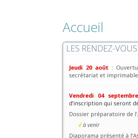
Accueil
LES RENDEZ-VOUS 
Jeudi 20 août
: Ouvertu
secrétariat et imprimables
Vendredi 04 septembr
d’inscription qui seront 
Dossier préparatoire de l
√
à venir
Diaporama présenté à l'A