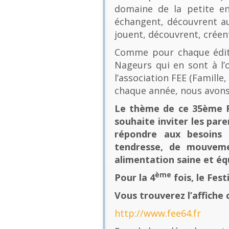
domaine de la petite en
échangent, découvrent au
jouent, découvrent, créen
Comme pour chaque éditio
Nageurs qui en sont à l’o
l’association FEE (Famill
chaque année, nous avons
Le thème de ce 35ème Fe
souhaite inviter les pare
répondre aux besoins 
tendresse, de mouvement
alimentation saine et équ
ème
Pour la 4
fois, le Fes
Vous trouverez l’affiche 
http://www.fee64.fr