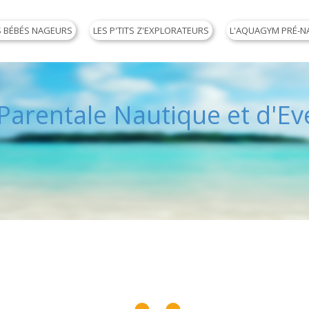
S BÉBÉS NAGEURS
LES P'TITS Z'EXPLORATEURS
L'AQUAGYM PRÉ-N
arentale Nautique et d'Eve