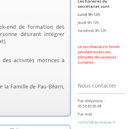
Les horaires du
secrétariat sont :
Lundi 9h-12h
Jeudi 9h-12h
k-end de formation des
Vendredi 9h-12h
rsonne désirant intégrer
t).
Le secrétariat est fermé
pendant toutes les
périodes de vacances
& des activités motrices à
scolaires.
Nous contacter
e la Famille de Pau-Béarn,
Par téléphone :
05.59.83.95.98
Par mail :
contact@apneepau.fr