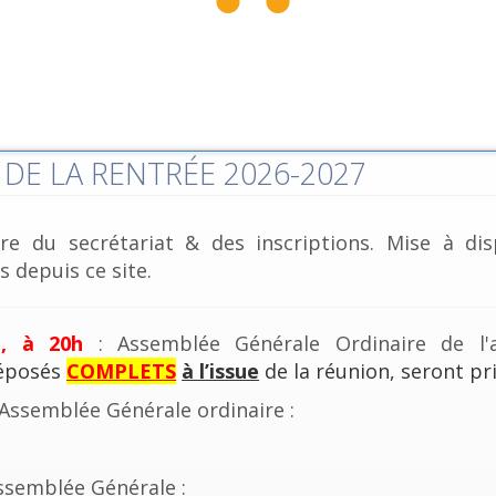
DE LA RENTRÉE 2026-2027
re du secrétariat & des inscriptions. Mise à dis
 depuis ce site.
e, à 20h
: Assemblée Générale Ordinaire de l'a
déposés
COMPLETS
à l’issue
de la réunion, seront pri
'Assemblée Générale ordinaire :
ssemblée Générale :