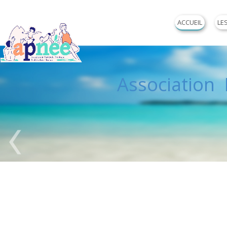
ACCUEIL
LE
Association P