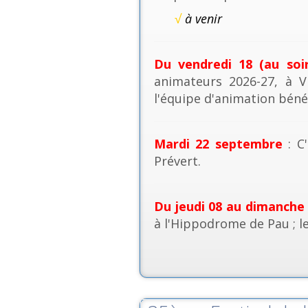
√
à venir
Du vendredi 18 (au soi
animateurs 2026-27, à V
l'équipe d'animation béné
Mardi 22 septembre
: C'
Prévert.
Du jeudi 08 au dimanche
à l'Hippodrome de Pau ; l