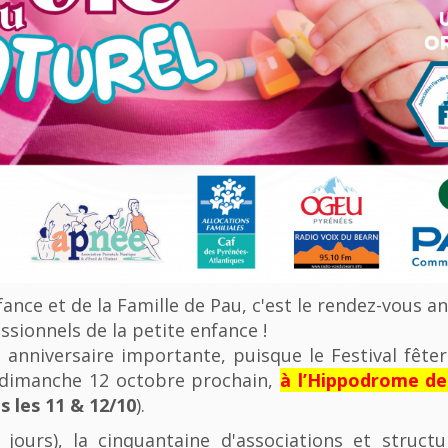
nfance et de la Famille de Pau, c'est le rendez-vous a
ssionnels de la petite enfance !
anniversaire importante, puisque le Festival fêter
u dimanche 12 octobre prochain,
à l’Hippodrome d
 les 11 & 12/10
).
 jours), la cinquantaine d'associations et struct