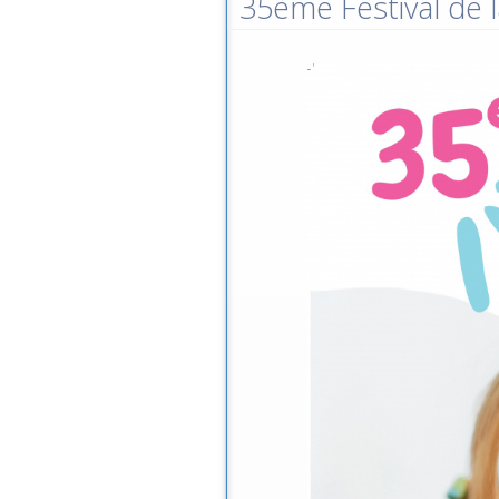
35ème Festival de l