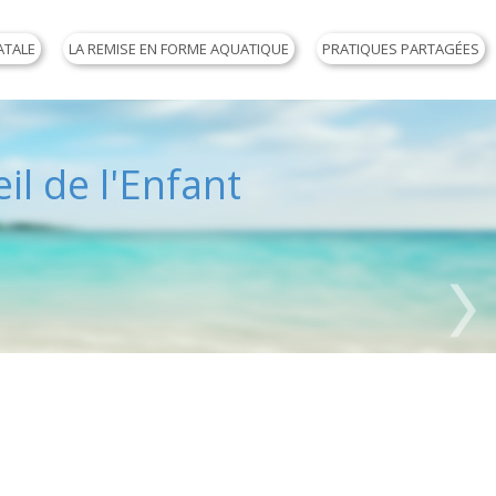
ATALE
LA REMISE EN FORME AQUATIQUE
PRATIQUES PARTAGÉES
il de l'Enfant