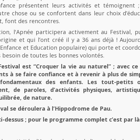
fance présentent leurs activités et témoignent ; 
tre chose ou se confortent dans leur choix d’éducat
t, font des rencontres.
n, l'Apnée participera activement au Festival, p
rigine et qui l’ont créé il y a 36 ans déjà ! Aujourd
e, Enfance et Education populaire) qui porte et coord
 besoin de toutes les bonnes volontés.
stival est “Croquer la vie au naturel” ; avec ce 
nts à se faire confiance et à revenir à plus de sim
fondamentaux des enfants. Les tout-petits 
, de paroles, d’activités physiques, artistiqu
ilibrée, de nature.
tival se déroulera à l’Hippodrome de Pau.
ci-dessus ; pour le programme complet c’est par là