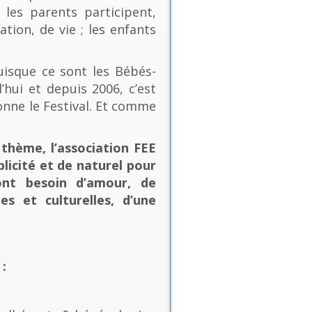
les parents participent,
ion, de vie ; les enfants
uisque ce sont les Bébés-
’hui et depuis 2006, c’est
onne le Festival. Et comme
thème, l’association FEE
plicité et de naturel pour
ont besoin d’amour, de
es et culturelles, d’une
: