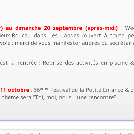
r) au dimanche 20 septembre (après-midi)
: Wee
ieux-Boucau dans Les Landes (ouvert à toute pe
vole ; merci de vous manifester auprès du secrétaria
est la rentrée ! Reprise des activités en piscine 
ème
 11 octobre
: 36
Festival de la Petite Enfance & d
e thème sera “Toi, moi, nous… une rencontre”.