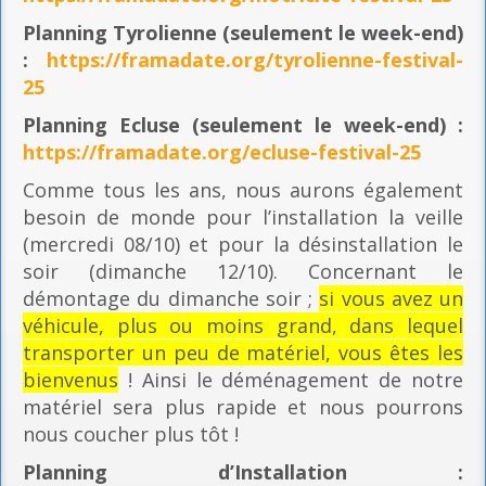
Planning
Tyrolienne (seulement le week-end)
:
https://framadate.org/tyrolienne-festival-
25
Planning E
cluse (seulement le week-end) :
https://framadate.org/ecluse-festival-25
Comme tous les ans, nous aurons également
besoin de monde pour l’installation la veille
(mercredi 08/10) et pour la désinstallation le
soir (dimanche 12/10). Concernant le
démontage du dimanche soir ;
si vous avez un
véhicule, plus ou moins grand, dans lequel
transporter un peu de matériel, vous êtes les
bienvenus
! Ainsi le déménagement de notre
matériel sera plus rapide et nous pourrons
nous coucher plus tôt !
Planning
d’Installation :