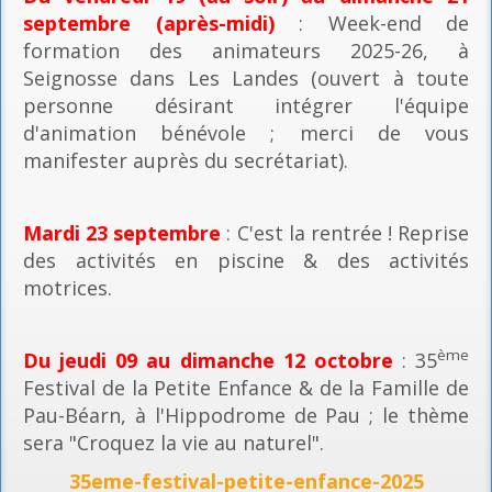
septembre (après-midi)
: Week-end de
formation des animateurs 2025-26, à
Seignosse dans Les Landes (ouvert à toute
personne désirant intégrer l'équipe
d'animation bénévole ; merci de vous
manifester auprès du secrétariat).
Mardi 23 septembre
: C'est la rentrée ! Reprise
des activités en piscine & des activités
motrices.
ème
Du jeudi 09 au dimanche 12 octobre
: 35
Festival de la Petite Enfance & de la Famille de
Pau-Béarn, à l'Hippodrome de Pau ; le thème
sera "Croquez la vie au naturel".
35eme-festival-petite-enfance-2025