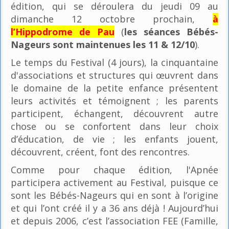
édition, qui se déroulera du jeudi 09 au
dimanche 12 octobre prochain,
à
l’Hippodrome de Pau
(
les séances Bébés-
Nageurs sont maintenues les 11 & 12/10
).
Le temps du Festival (4 jours), la cinquantaine
d'associations et structures qui œuvrent dans
le domaine de la petite enfance présentent
leurs activités et témoignent ; les parents
participent, échangent, découvrent autre
chose ou se confortent dans leur choix
d’éducation, de vie ; les enfants jouent,
découvrent, créent, font des rencontres.
Comme pour chaque édition, l'Apnée
participera activement au Festival, puisque ce
sont les Bébés-Nageurs qui en sont à l’origine
et qui l’ont créé il y a 36 ans déjà ! Aujourd’hui
et depuis 2006, c’est l’association FEE (Famille,