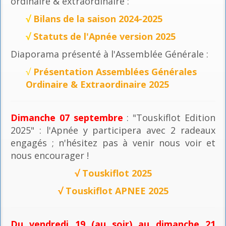
ordinaire & extraordinaire :
√
Bilans de la saison 2024-2025
√
Statuts de l'Apnée version 2025
Diaporama présenté à l'Assemblée Générale :
√
Présentation Assemblées Générales
Ordinaire & Extraordinaire 2025
Dimanche 07 septembre
: "Touskiflot Edition
2025" : l'Apnée y participera avec 2 radeaux
engagés ; n'hésitez pas à venir nous voir et
nous encourager !
√
Touskiflot 2025
√
Touskiflot APNEE 2025
Du vendredi 19 (au soir) au dimanche 21