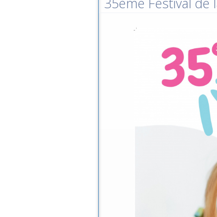
35ème Festival de l