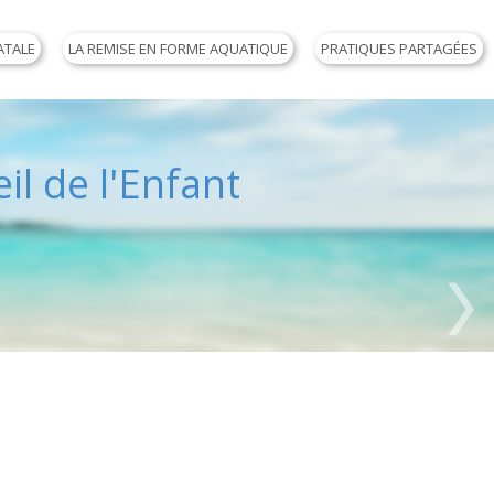
ATALE
LA REMISE EN FORME AQUATIQUE
PRATIQUES PARTAGÉES
il de l'Enfant