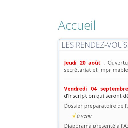
Accueil
LES RENDEZ-VOUS 
Jeudi 20 août
: Ouvertu
secrétariat et imprimables
Vendredi 04 septembr
d’inscription qui seront 
Dossier préparatoire de l
√
à venir
Diaporama présenté à l'A