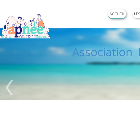
ACCUEIL
LE
Association P