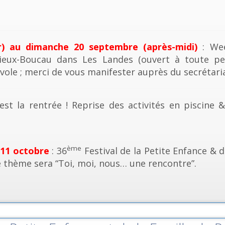
r) au dimanche 20 septembre (après-midi)
: Wee
ieux-Boucau dans Les Landes (ouvert à toute pe
vole ; merci de vous manifester auprès du secrétaria
est la rentrée ! Reprise des activités en piscine 
ème
 11 octobre
: 36
Festival de la Petite Enfance & d
e thème sera “Toi, moi, nous… une rencontre”.