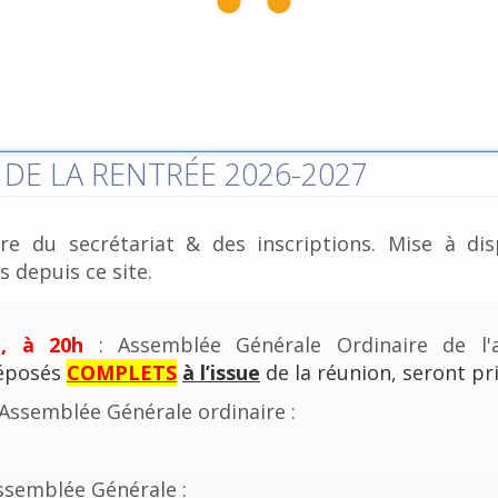
DE LA RENTRÉE 2026-2027
re du secrétariat & des inscriptions. Mise à dis
 depuis ce site.
e, à 20h
: Assemblée Générale Ordinaire de l'a
déposés
COMPLETS
à l’issue
de la réunion, seront pri
'Assemblée Générale ordinaire :
ssemblée Générale :