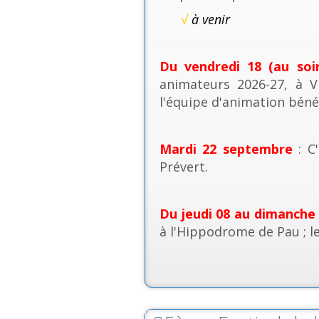
√
à venir
Du vendredi 18 (au soi
animateurs 2026-27, à V
l'équipe d'animation béné
Mardi 22 septembre
: C'
Prévert.
Du jeudi 08 au dimanche
à l'Hippodrome de Pau ; l