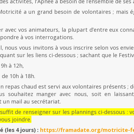
es activités, l'Apnée a besoin de l’ensemble de ses
Motricité a un grand besoin de volontaires ; mais 
er avec vos animateurs, la plupart d’entre eux con
épondre à vos interrogations.
al, nous vous invitons à vous inscrire selon vos envies
quant sur les liens ci-dessous ; sachant que le Festiv
 9h à 12h,
de 10h à 18h.
n repas chaud est servi aux volontaires présents ; d
us souhaitez manger avec nous, soit en laissan
 un mail au secrétariat.
l suffit de renseigner sur les plannings ci-dessous 
ous joindre.
té
(les 4 jours) :
https://framadate.org/motricite-fe