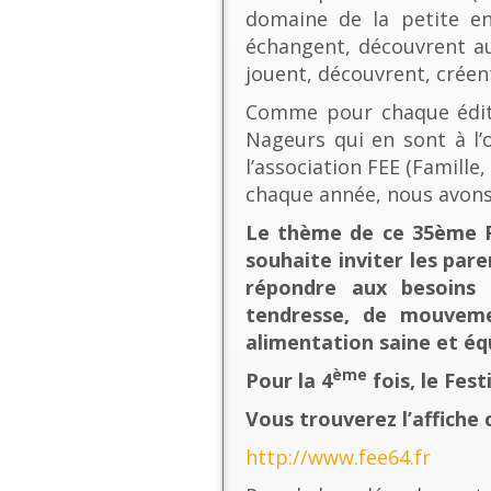
domaine de la petite en
échangent, découvrent au
jouent, découvrent, créen
Comme pour chaque éditio
Nageurs qui en sont à l’o
l’association FEE (Famill
chaque année, nous avons
Le thème de ce 35ème Fe
souhaite inviter les pare
répondre aux besoins 
tendresse, de mouvement
alimentation saine et équ
ème
Pour la 4
fois, le Fes
Vous trouverez l’affiche 
http://www.fee64.fr