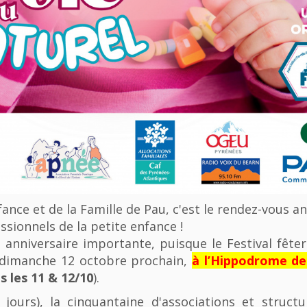
nfance et de la Famille de Pau, c'est le rendez-vous a
ssionnels de la petite enfance !
anniversaire importante, puisque le Festival fêter
u dimanche 12 octobre prochain,
à l’Hippodrome d
 les 11 & 12/10
).
 jours), la cinquantaine d'associations et struct