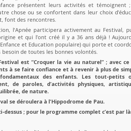
fance présentent leurs activités et témoignent ; 
tre chose ou se confortent dans leur choix d’éducat
t, font des rencontres.
n, l'Apnée participera activement au Festival, p
rigine et qui l’ont créé il y a 36 ans déjà ! Aujourd
e, Enfance et Education populaire) qui porte et coord
 besoin de toutes les bonnes volontés.
stival est “Croquer la vie au naturel” ; avec ce 
nts à se faire confiance et à revenir à plus de sim
fondamentaux des enfants. Les tout-petits 
, de paroles, d’activités physiques, artistiqu
ilibrée, de nature.
tival se déroulera à l’Hippodrome de Pau.
ci-dessus ; pour le programme complet c’est par là