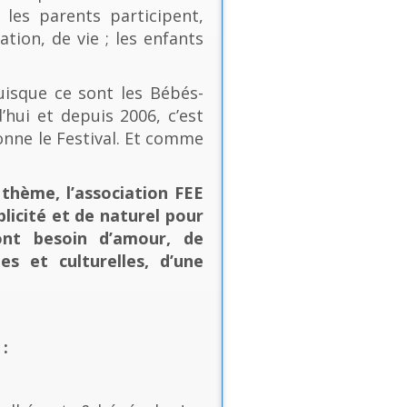
les parents participent,
ion, de vie ; les enfants
uisque ce sont les Bébés-
’hui et depuis 2006, c’est
onne le Festival. Et comme
thème, l’association FEE
plicité et de naturel pour
ont besoin d’amour, de
es et culturelles, d’une
: