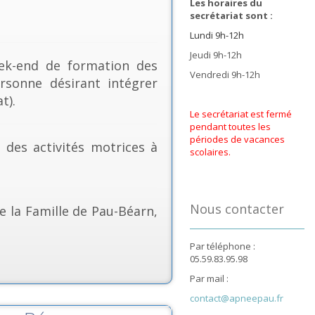
Les horaires du
secrétariat sont :
Lundi 9h-12h
Jeudi 9h-12h
k-end de formation des
Vendredi 9h-12h
rsonne désirant intégrer
t).
Le secrétariat est fermé
pendant toutes les
périodes de vacances
& des activités motrices à
scolaires.
Nous contacter
e la Famille de Pau-Béarn,
Par téléphone :
05.59.83.95.98
Par mail :
contact@apneepau.fr