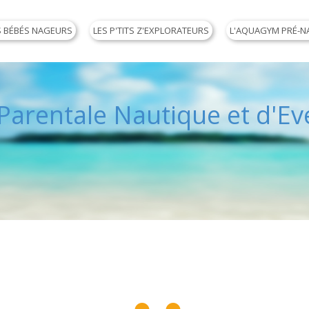
S BÉBÉS NAGEURS
LES P'TITS Z'EXPLORATEURS
L'AQUAGYM PRÉ-N
arentale Nautique et d'Eve