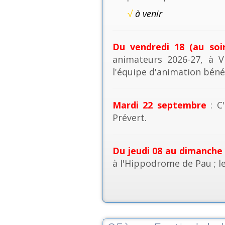
√
à venir
Du vendredi 18 (au soi
animateurs 2026-27, à V
l'équipe d'animation béné
Mardi 22 septembre
: C'
Prévert.
Du jeudi 08 au dimanche
à l'Hippodrome de Pau ; l