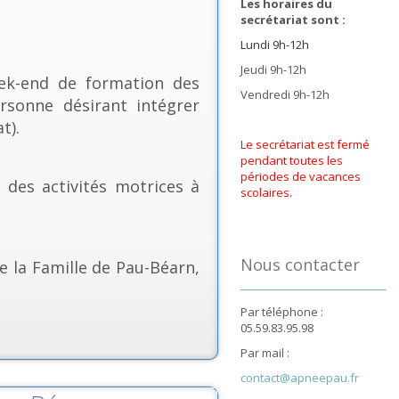
Les horaires du
secrétariat sont :
Lundi 9h-12h
Jeudi 9h-12h
k-end de formation des
Vendredi 9h-12h
rsonne désirant intégrer
t).
Le secrétariat est fermé
pendant toutes les
périodes de vacances
& des activités motrices à
scolaires.
Nous contacter
e la Famille de Pau-Béarn,
Par téléphone :
05.59.83.95.98
Par mail :
contact@apneepau.fr