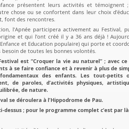
fance présentent leurs activités et témoignent ; 
tre chose ou se confortent dans leur choix d’éducat
t, font des rencontres.
n, l'Apnée participera activement au Festival, p
rigine et qui l’ont créé il y a 36 ans déjà ! Aujourd
e, Enfance et Education populaire) qui porte et coord
 besoin de toutes les bonnes volontés.
stival est “Croquer la vie au naturel” ; avec ce 
nts à se faire confiance et à revenir à plus de sim
fondamentaux des enfants. Les tout-petits 
, de paroles, d’activités physiques, artistiqu
ilibrée, de nature.
tival se déroulera à l’Hippodrome de Pau.
ci-dessus ; pour le programme complet c’est par là