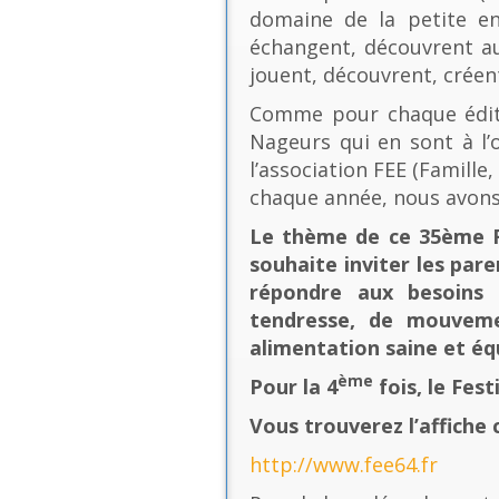
domaine de la petite en
échangent, découvrent au
jouent, découvrent, créen
Comme pour chaque éditio
Nageurs qui en sont à l’o
l’association FEE (Famill
chaque année, nous avons
Le thème de ce 35ème Fe
souhaite inviter les pare
répondre aux besoins 
tendresse, de mouvement
alimentation saine et équ
ème
Pour la 4
fois, le Fes
Vous trouverez l’affiche 
http://www.fee64.fr