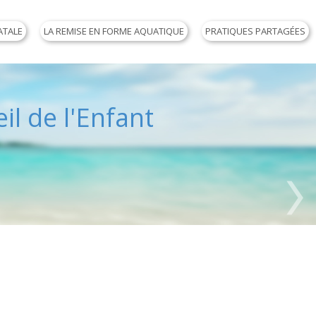
ATALE
LA REMISE EN FORME AQUATIQUE
PRATIQUES PARTAGÉES
il de l'Enfant