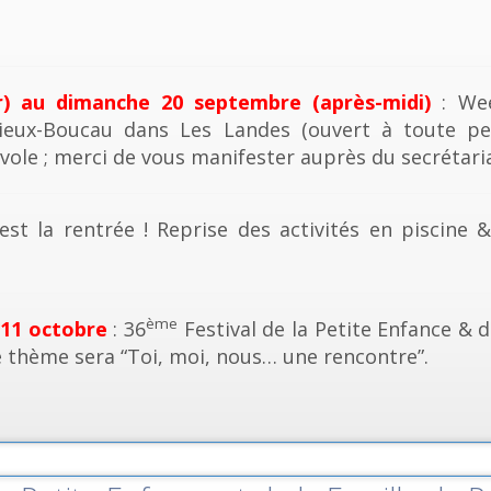
r) au dimanche 20 septembre (après-midi)
: Wee
ieux-Boucau dans Les Landes (ouvert à toute pe
vole ; merci de vous manifester auprès du secrétaria
est la rentrée ! Reprise des activités en piscine 
ème
 11 octobre
: 36
Festival de la Petite Enfance & d
e thème sera “Toi, moi, nous… une rencontre”.