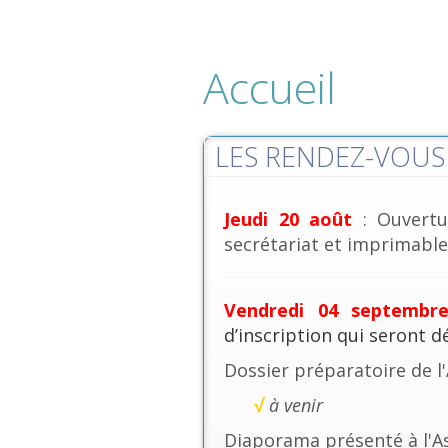
Accueil
LES RENDEZ-VOUS 
Jeudi 20 août
: Ouvertu
secrétariat et imprimables
Vendredi 04 septembr
d’inscription qui seront 
Dossier préparatoire de l
√
à venir
Diaporama présenté à l'A