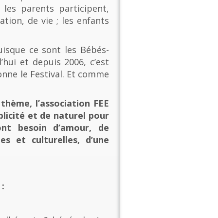
les parents participent,
ion, de vie ; les enfants
uisque ce sont les Bébés-
’hui et depuis 2006, c’est
onne le Festival. Et comme
thème, l’association FEE
plicité et de naturel pour
ont besoin d’amour, de
es et culturelles, d’une
: