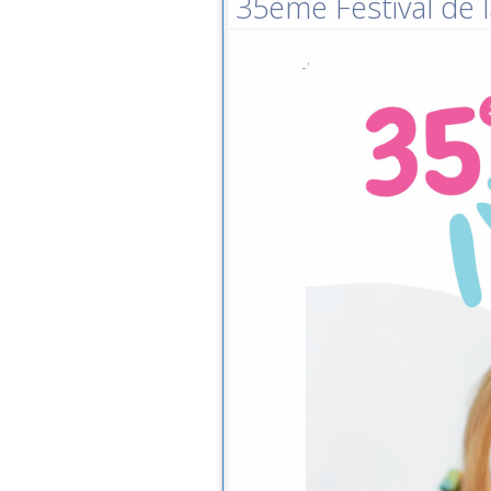
35ème Festival de l