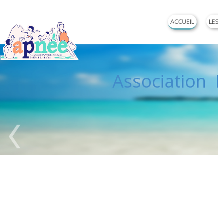
ACCUEIL
LE
Association P