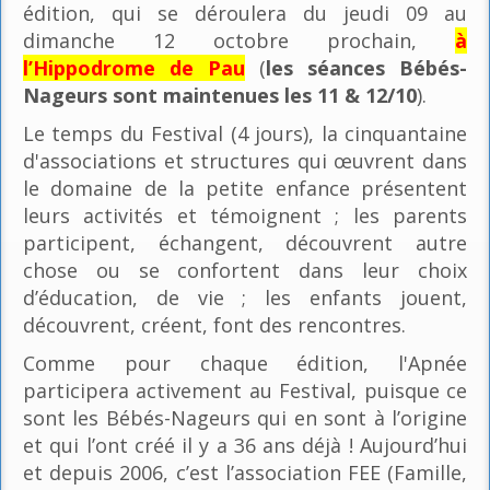
édition, qui se déroulera du jeudi 09 au
dimanche 12 octobre prochain,
à
l’Hippodrome de Pau
(
les séances Bébés-
Nageurs sont maintenues les 11 & 12/10
).
Le temps du Festival (4 jours), la cinquantaine
d'associations et structures qui œuvrent dans
le domaine de la petite enfance présentent
leurs activités et témoignent ; les parents
participent, échangent, découvrent autre
chose ou se confortent dans leur choix
d’éducation, de vie ; les enfants jouent,
découvrent, créent, font des rencontres.
Comme pour chaque édition, l'Apnée
participera activement au Festival, puisque ce
sont les Bébés-Nageurs qui en sont à l’origine
et qui l’ont créé il y a 36 ans déjà ! Aujourd’hui
et depuis 2006, c’est l’association FEE (Famille,