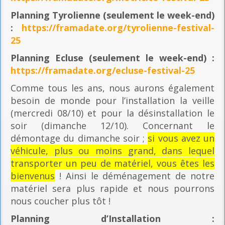
Planning
Tyrolienne (seulement le week-end)
:
https://framadate.org/tyrolienne-festival-
25
Planning E
cluse (seulement le week-end) :
https://framadate.org/ecluse-festival-25
Comme tous les ans, nous aurons également
besoin de monde pour l’installation la veille
(mercredi 08/10) et pour la désinstallation le
soir (dimanche 12/10). Concernant le
démontage du dimanche soir ;
si vous avez un
véhicule, plus ou moins grand, dans lequel
transporter un peu de matériel, vous êtes les
bienvenus
! Ainsi le déménagement de notre
matériel sera plus rapide et nous pourrons
nous coucher plus tôt !
Planning
d’Installation :