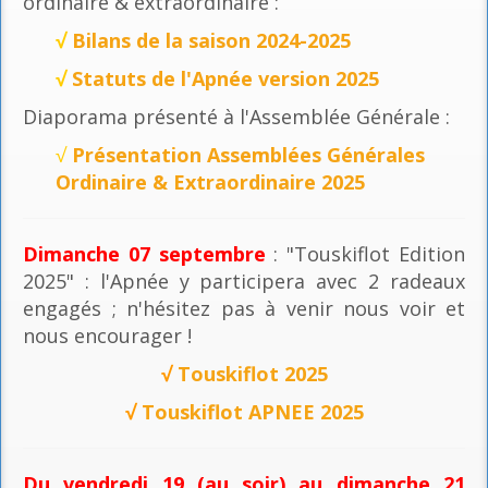
ordinaire & extraordinaire :
√
Bilans de la saison 2024-2025
√
Statuts de l'Apnée version 2025
Diaporama présenté à l'Assemblée Générale :
√
Présentation Assemblées Générales
Ordinaire & Extraordinaire 2025
Dimanche 07 septembre
: "Touskiflot Edition
2025" : l'Apnée y participera avec 2 radeaux
engagés ; n'hésitez pas à venir nous voir et
nous encourager !
√
Touskiflot 2025
√
Touskiflot APNEE 2025
Du vendredi 19 (au soir) au dimanche 21