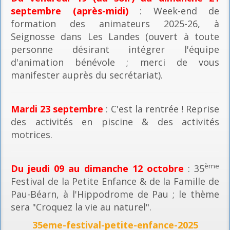
septembre (après-midi)
: Week-end de
formation des animateurs 2025-26, à
Seignosse dans Les Landes (ouvert à toute
personne désirant intégrer l'équipe
d'animation bénévole ; merci de vous
manifester auprès du secrétariat).
Mardi 23 septembre
: C'est la rentrée ! Reprise
des activités en piscine & des activités
motrices.
ème
Du jeudi 09 au dimanche 12 octobre
: 35
Festival de la Petite Enfance & de la Famille de
Pau-Béarn, à l'Hippodrome de Pau ; le thème
sera "Croquez la vie au naturel".
35eme-festival-petite-enfance-2025