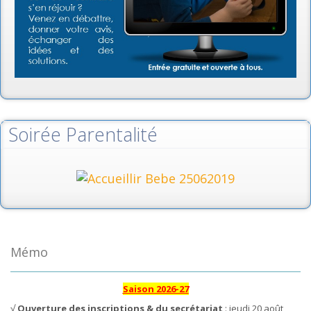
Soirée Parentalité
Mémo
Saison 2026-27
√
Ouverture des inscriptions & du secrétariat
: jeudi 20 août