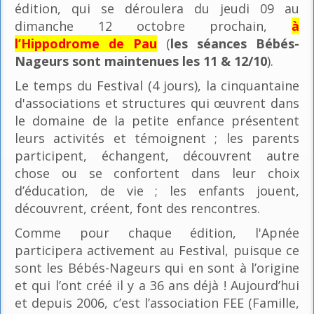
édition, qui se déroulera du jeudi 09 au
dimanche 12 octobre prochain,
à
l’Hippodrome de Pau
(
les séances Bébés-
Nageurs sont maintenues les 11 & 12/10
).
Le temps du Festival (4 jours), la cinquantaine
d'associations et structures qui œuvrent dans
le domaine de la petite enfance présentent
leurs activités et témoignent ; les parents
participent, échangent, découvrent autre
chose ou se confortent dans leur choix
d’éducation, de vie ; les enfants jouent,
découvrent, créent, font des rencontres.
Comme pour chaque édition, l'Apnée
participera activement au Festival, puisque ce
sont les Bébés-Nageurs qui en sont à l’origine
et qui l’ont créé il y a 36 ans déjà ! Aujourd’hui
et depuis 2006, c’est l’association FEE (Famille,