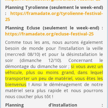
Planning
Tyrolienne (seulement le week-end)
:
https://framadate.org/tyrolienne-festival-
25
Planning E
cluse (seulement le week-end) :
https://framadate.org/ecluse-festival-25
Comme tous les ans, nous aurons également
besoin de monde pour l’installation la veille
(mercredi 08/10) et pour la désinstallation le
soir (dimanche 12/10). Concernant le
démontage du dimanche soir ;
si vous avez un
véhicule, plus ou moins grand, dans lequel
transporter un peu de matériel, vous êtes les
bienvenus
! Ainsi le déménagement de notre
matériel sera plus rapide et nous pourrons
nous coucher plus tôt !
Planning
d’Installation :