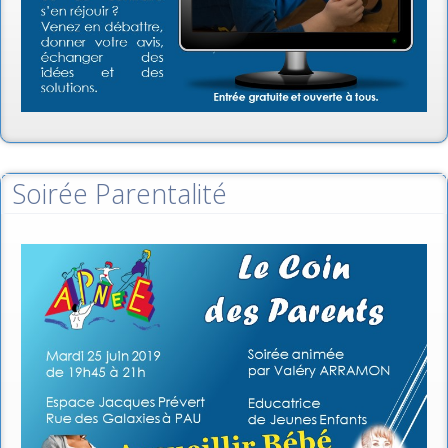
Soirée Parentalité