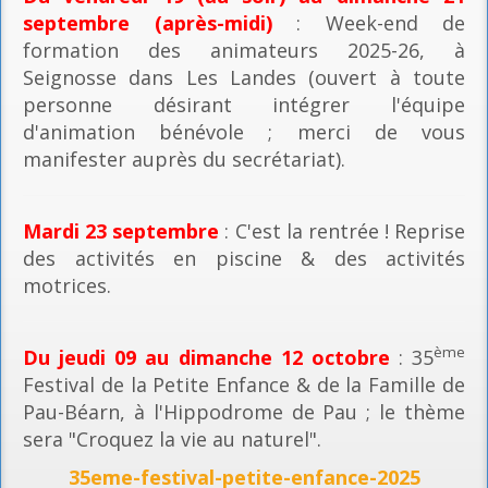
septembre (après-midi)
: Week-end de
formation des animateurs 2025-26, à
Seignosse dans Les Landes (ouvert à toute
personne désirant intégrer l'équipe
d'animation bénévole ; merci de vous
manifester auprès du secrétariat).
Mardi 23 septembre
: C'est la rentrée ! Reprise
des activités en piscine & des activités
motrices.
ème
Du jeudi 09 au dimanche 12 octobre
: 35
Festival de la Petite Enfance & de la Famille de
Pau-Béarn, à l'Hippodrome de Pau ; le thème
sera "Croquez la vie au naturel".
35eme-festival-petite-enfance-2025