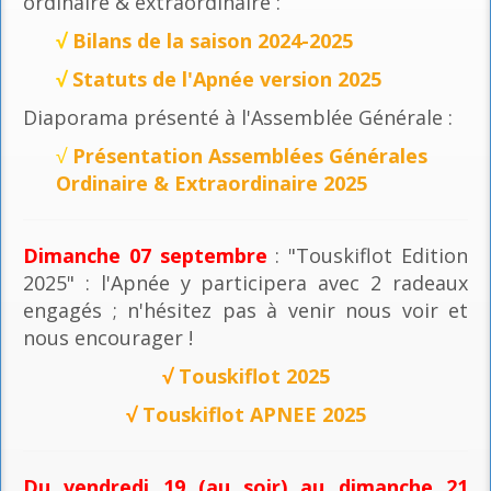
ordinaire & extraordinaire :
√
Bilans de la saison 2024-2025
√
Statuts de l'Apnée version 2025
Diaporama présenté à l'Assemblée Générale :
√
Présentation Assemblées Générales
Ordinaire & Extraordinaire 2025
Dimanche 07 septembre
: "Touskiflot Edition
2025" : l'Apnée y participera avec 2 radeaux
engagés ; n'hésitez pas à venir nous voir et
nous encourager !
√
Touskiflot 2025
√
Touskiflot APNEE 2025
Du vendredi 19 (au soir) au dimanche 21