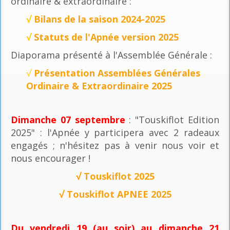
ordinaire & extraordinaire :
√
Bilans de la saison 2024-2025
√
Statuts de l'Apnée version 2025
Diaporama présenté à l'Assemblée Générale :
√
Présentation Assemblées Générales
Ordinaire & Extraordinaire 2025
Dimanche 07 septembre
: "Touskiflot Edition
2025" : l'Apnée y participera avec 2 radeaux
engagés ; n'hésitez pas à venir nous voir et
nous encourager !
√
Touskiflot 2025
√
Touskiflot APNEE 2025
Du vendredi 19 (au soir) au dimanche 21