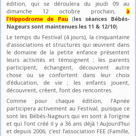
édition, qui se déroulera du jeudi 09 au
dimanche 12 octobre prochain,
à
l’Hippodrome de Pau
(
les séances Bébés-
Nageurs sont maintenues les 11 & 12/10
).
Le temps du Festival (4 jours), la cinquantaine
d'associations et structures qui œuvrent dans
le domaine de la petite enfance présentent
leurs activités et témoignent ; les parents
participent, échangent, découvrent autre
chose ou se confortent dans leur choix
d’éducation, de vie ; les enfants jouent,
découvrent, créent, font des rencontres.
Comme pour chaque édition, l'Apnée
participera activement au Festival, puisque ce
sont les Bébés-Nageurs qui en sont à l’origine
et qui l’ont créé il y a 36 ans déjà ! Aujourd’hui
et depuis 2006, c’est l’association FEE (Famille,