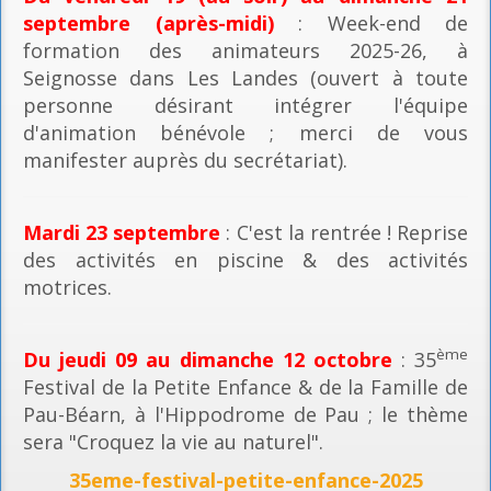
septembre (après-midi)
: Week-end de
formation des animateurs 2025-26, à
Seignosse dans Les Landes (ouvert à toute
personne désirant intégrer l'équipe
d'animation bénévole ; merci de vous
manifester auprès du secrétariat).
Mardi 23 septembre
: C'est la rentrée ! Reprise
des activités en piscine & des activités
motrices.
ème
Du jeudi 09 au dimanche 12 octobre
: 35
Festival de la Petite Enfance & de la Famille de
Pau-Béarn, à l'Hippodrome de Pau ; le thème
sera "Croquez la vie au naturel".
35eme-festival-petite-enfance-2025