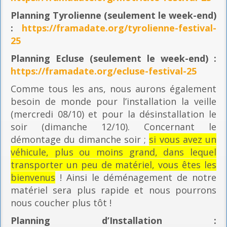
Planning
Tyrolienne (seulement le week-end)
:
https://framadate.org/tyrolienne-festival-
25
Planning E
cluse (seulement le week-end) :
https://framadate.org/ecluse-festival-25
Comme tous les ans, nous aurons également
besoin de monde pour l’installation la veille
(mercredi 08/10) et pour la désinstallation le
soir (dimanche 12/10). Concernant le
démontage du dimanche soir ;
si vous avez un
véhicule, plus ou moins grand, dans lequel
transporter un peu de matériel, vous êtes les
bienvenus
! Ainsi le déménagement de notre
matériel sera plus rapide et nous pourrons
nous coucher plus tôt !
Planning
d’Installation :