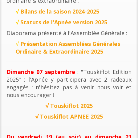
ordinaire & extraordinaire :
√
Bilans de la saison 2024-2025
√
Statuts de l'Apnée version 2025
Diaporama présenté à l'Assemblée Générale :
√
Présentation Assemblées Générales
Ordinaire & Extraordinaire 2025
Dimanche 07 septembre
: "Touskiflot Edition
2025" : l'Apnée y participera avec 2 radeaux
engagés ; n'hésitez pas à venir nous voir et
nous encourager !
√
Touskiflot 2025
√
Touskiflot APNEE 2025
Du vendredi 19 (au soir) au dimanche 21