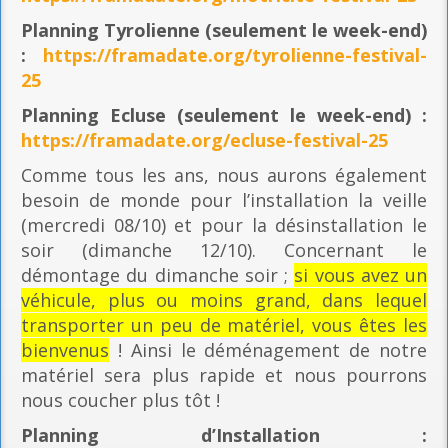
Planning
Tyrolienne (seulement le week-end)
:
https://framadate.org/tyrolienne-festival-
25
Planning E
cluse (seulement le week-end) :
https://framadate.org/ecluse-festival-25
Comme tous les ans, nous aurons également
besoin de monde pour l’installation la veille
(mercredi 08/10) et pour la désinstallation le
soir (dimanche 12/10). Concernant le
démontage du dimanche soir ;
si vous avez un
véhicule, plus ou moins grand, dans lequel
transporter un peu de matériel, vous êtes les
bienvenus
! Ainsi le déménagement de notre
matériel sera plus rapide et nous pourrons
nous coucher plus tôt !
Planning
d’Installation :