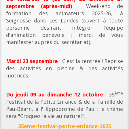
septembre (après-midi)
: Week-end de
formation des animateurs 2025-26, à
Seignosse dans Les Landes (ouvert à toute
personne désirant intégrer l'équipe
d'animation bénévole ; merci de vous
manifester auprès du secrétariat).
Mardi 23 septembre
: C'est la rentrée ! Reprise
des activités en piscine & des activités
motrices.
ème
Du jeudi 09 au dimanche 12 octobre
: 35
Festival de la Petite Enfance & de la Famille de
Pau-Béarn, à l'Hippodrome de Pau ; le thème
sera "Croquez la vie au naturel".
35eme-festival-petite-enfance-2025