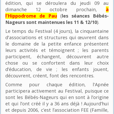
édition, qui se déroulera du jeudi 09 au
dimanche 12 octobre prochain,
à
l’Hippodrome de Pau
(
les séances Bébés-
Nageurs sont maintenues les 11 & 12/10
).
Le temps du Festival (4 jours), la cinquantaine
d'associations et structures qui œuvrent dans
le domaine de la petite enfance présentent
leurs activités et témoignent ; les parents
participent, échangent, découvrent autre
chose ou se confortent dans leur choix
d’éducation, de vie ; les enfants jouent,
découvrent, créent, font des rencontres.
Comme pour chaque édition, l'Apnée
participera activement au Festival, puisque ce
sont les Bébés-Nageurs qui en sont à l’origine
et qui l’ont créé il y a 36 ans déjà ! Aujourd’hui
et depuis 2006, c’est l’association FEE (Famille,