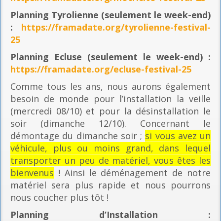
Planning
Tyrolienne (seulement le week-end)
:
https://framadate.org/tyrolienne-festival-
25
Planning E
cluse (seulement le week-end) :
https://framadate.org/ecluse-festival-25
Comme tous les ans, nous aurons également
besoin de monde pour l’installation la veille
(mercredi 08/10) et pour la désinstallation le
soir (dimanche 12/10). Concernant le
démontage du dimanche soir ;
si vous avez un
véhicule, plus ou moins grand, dans lequel
transporter un peu de matériel, vous êtes les
bienvenus
! Ainsi le déménagement de notre
matériel sera plus rapide et nous pourrons
nous coucher plus tôt !
Planning
d’Installation :