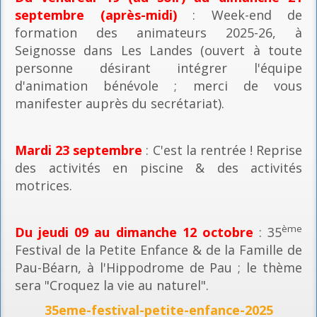
septembre (après-midi)
: Week-end de
formation des animateurs 2025-26, à
Seignosse dans Les Landes (ouvert à toute
personne désirant intégrer l'équipe
d'animation bénévole ; merci de vous
manifester auprès du secrétariat).
Mardi 23 septembre
: C'est la rentrée ! Reprise
des activités en piscine & des activités
motrices.
ème
Du jeudi 09 au dimanche 12 octobre
: 35
Festival de la Petite Enfance & de la Famille de
Pau-Béarn, à l'Hippodrome de Pau ; le thème
sera "Croquez la vie au naturel".
35eme-festival-petite-enfance-2025