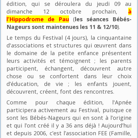
édition, qui se déroulera du jeudi 09 au
dimanche 12 octobre prochain,
à
l’Hippodrome de Pau
(
les séances Bébés-
Nageurs sont maintenues les 11 & 12/10
).
Le temps du Festival (4 jours), la cinquantaine
d'associations et structures qui œuvrent dans
le domaine de la petite enfance présentent
leurs activités et témoignent ; les parents
participent, échangent, découvrent autre
chose ou se confortent dans leur choix
d’éducation, de vie ; les enfants jouent,
découvrent, créent, font des rencontres.
Comme pour chaque édition, l'Apnée
participera activement au Festival, puisque ce
sont les Bébés-Nageurs qui en sont à l’origine
et qui l’ont créé il y a 36 ans déjà ! Aujourd’hui
et depuis 2006, c’est l’association FEE (Famille,