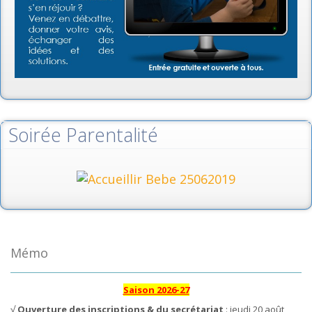
Soirée Parentalité
Mémo
Saison 2026-27
√
Ouverture des inscriptions & du secrétariat
: jeudi 20 août