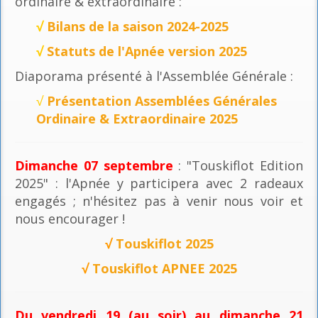
ordinaire & extraordinaire :
√
Bilans de la saison 2024-2025
√
Statuts de l'Apnée version 2025
Diaporama présenté à l'Assemblée Générale :
√
Présentation Assemblées Générales
Ordinaire & Extraordinaire 2025
Dimanche 07 septembre
: "Touskiflot Edition
2025" : l'Apnée y participera avec 2 radeaux
engagés ; n'hésitez pas à venir nous voir et
nous encourager !
√
Touskiflot 2025
√
Touskiflot APNEE 2025
Du vendredi 19 (au soir) au dimanche 21