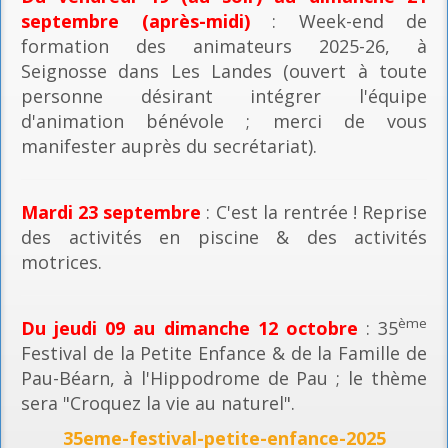
septembre (après-midi)
: Week-end de
formation des animateurs 2025-26, à
Seignosse dans Les Landes (ouvert à toute
personne désirant intégrer l'équipe
d'animation bénévole ; merci de vous
manifester auprès du secrétariat).
Mardi 23 septembre
: C'est la rentrée ! Reprise
des activités en piscine & des activités
motrices.
ème
Du jeudi 09 au dimanche 12 octobre
: 35
Festival de la Petite Enfance & de la Famille de
Pau-Béarn, à l'Hippodrome de Pau ; le thème
sera "Croquez la vie au naturel".
35eme-festival-petite-enfance-2025