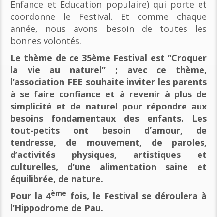
Enfance et Education populaire) qui porte et
coordonne le Festival. Et comme chaque
année, nous avons besoin de toutes les
bonnes volontés.
Le thème de ce 35ème Festival est “Croquer
la vie au naturel” ; avec ce thème,
l’association FEE souhaite inviter les parents
à se faire confiance et à revenir à plus de
simplicité et de naturel pour répondre aux
besoins fondamentaux des enfants. Les
tout-petits ont besoin d’amour, de
tendresse, de mouvement, de paroles,
d’activités physiques, artistiques et
culturelles, d’une alimentation saine et
équilibrée, de nature.
ème
Pour la 4
fois, le Festival se déroulera à
l’Hippodrome de Pau.