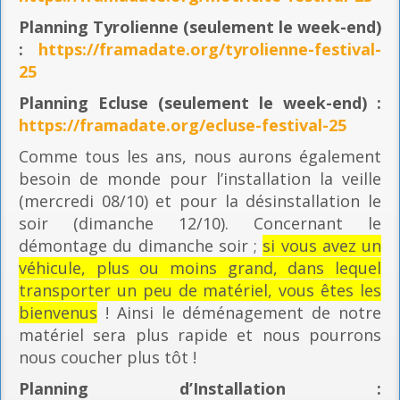
Planning
Tyrolienne (seulement le week-end)
:
https://framadate.org/tyrolienne-festival-
25
Planning E
cluse (seulement le week-end) :
https://framadate.org/ecluse-festival-25
Comme tous les ans, nous aurons également
besoin de monde pour l’installation la veille
(mercredi 08/10) et pour la désinstallation le
soir (dimanche 12/10). Concernant le
démontage du dimanche soir ;
si vous avez un
véhicule, plus ou moins grand, dans lequel
transporter un peu de matériel, vous êtes les
bienvenus
! Ainsi le déménagement de notre
matériel sera plus rapide et nous pourrons
nous coucher plus tôt !
Planning
d’Installation :