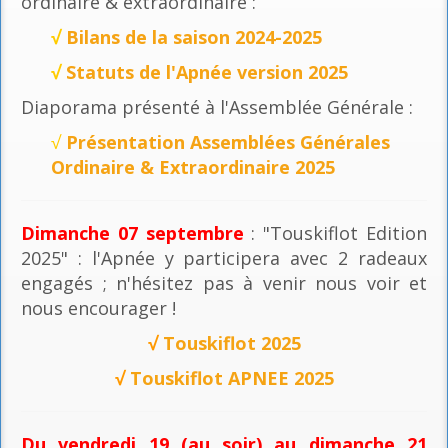
ordinaire & extraordinaire :
√
Bilans de la saison 2024-2025
√
Statuts de l'Apnée version 2025
Diaporama présenté à l'Assemblée Générale :
√
Présentation Assemblées Générales
Ordinaire & Extraordinaire 2025
Dimanche 07 septembre
: "Touskiflot Edition
2025" : l'Apnée y participera avec 2 radeaux
engagés ; n'hésitez pas à venir nous voir et
nous encourager !
√
Touskiflot 2025
√
Touskiflot APNEE 2025
Du vendredi 19 (au soir) au dimanche 21