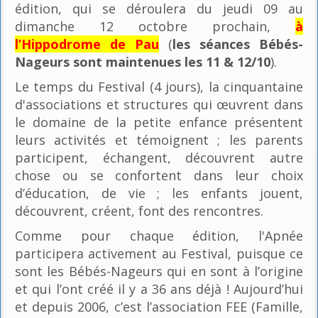
édition, qui se déroulera du jeudi 09 au
dimanche 12 octobre prochain,
à
l’Hippodrome de Pau
(
les séances Bébés-
Nageurs sont maintenues les 11 & 12/10
).
Le temps du Festival (4 jours), la cinquantaine
d'associations et structures qui œuvrent dans
le domaine de la petite enfance présentent
leurs activités et témoignent ; les parents
participent, échangent, découvrent autre
chose ou se confortent dans leur choix
d’éducation, de vie ; les enfants jouent,
découvrent, créent, font des rencontres.
Comme pour chaque édition, l'Apnée
participera activement au Festival, puisque ce
sont les Bébés-Nageurs qui en sont à l’origine
et qui l’ont créé il y a 36 ans déjà ! Aujourd’hui
et depuis 2006, c’est l’association FEE (Famille,