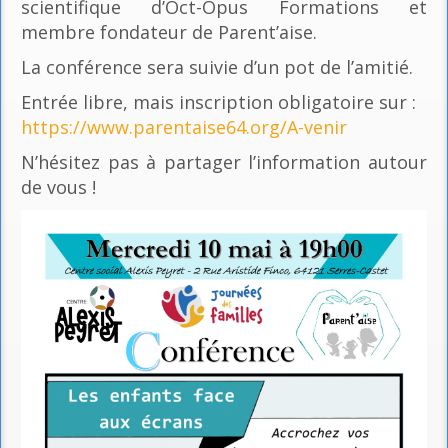
scientifique d’Oct-Opus Formations et
membre fondateur de Parent’aise.
La conférence sera suivie d’un pot de l’amitié.
Entrée libre, mais inscription obligatoire sur :
https://www.parentaise64.org/A-venir
N’hésitez pas à partager l’information autour
de vous !