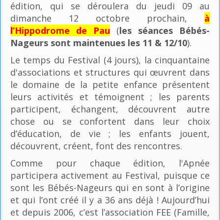
édition, qui se déroulera du jeudi 09 au
dimanche 12 octobre prochain,
à
l’Hippodrome de Pau
(
les séances Bébés-
Nageurs sont maintenues les 11 & 12/10
).
Le temps du Festival (4 jours), la cinquantaine
d'associations et structures qui œuvrent dans
le domaine de la petite enfance présentent
leurs activités et témoignent ; les parents
participent, échangent, découvrent autre
chose ou se confortent dans leur choix
d’éducation, de vie ; les enfants jouent,
découvrent, créent, font des rencontres.
Comme pour chaque édition, l'Apnée
participera activement au Festival, puisque ce
sont les Bébés-Nageurs qui en sont à l’origine
et qui l’ont créé il y a 36 ans déjà ! Aujourd’hui
et depuis 2006, c’est l’association FEE (Famille,