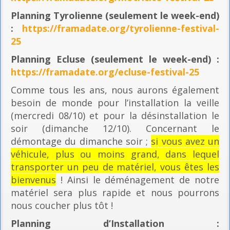
Planning
Tyrolienne (seulement le week-end)
:
https://framadate.org/tyrolienne-festival-
25
Planning E
cluse (seulement le week-end) :
https://framadate.org/ecluse-festival-25
Comme tous les ans, nous aurons également
besoin de monde pour l’installation la veille
(mercredi 08/10) et pour la désinstallation le
soir (dimanche 12/10). Concernant le
démontage du dimanche soir ;
si vous avez un
véhicule, plus ou moins grand, dans lequel
transporter un peu de matériel, vous êtes les
bienvenus
! Ainsi le déménagement de notre
matériel sera plus rapide et nous pourrons
nous coucher plus tôt !
Planning
d’Installation :