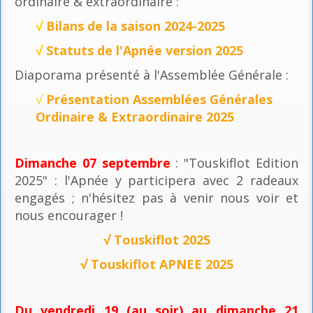
ordinaire & extraordinaire :
√
Bilans de la saison 2024-2025
√
Statuts de l'Apnée version 2025
Diaporama présenté à l'Assemblée Générale :
√
Présentation Assemblées Générales
Ordinaire & Extraordinaire 2025
Dimanche 07 septembre
: "Touskiflot Edition
2025" : l'Apnée y participera avec 2 radeaux
engagés ; n'hésitez pas à venir nous voir et
nous encourager !
√
Touskiflot 2025
√
Touskiflot APNEE 2025
Du vendredi 19 (au soir) au dimanche 21