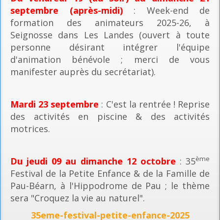
septembre (après-midi)
: Week-end de
formation des animateurs 2025-26, à
Seignosse dans Les Landes (ouvert à toute
personne désirant intégrer l'équipe
d'animation bénévole ; merci de vous
manifester auprès du secrétariat).
Mardi 23 septembre
: C'est la rentrée ! Reprise
des activités en piscine & des activités
motrices.
ème
Du jeudi 09 au dimanche 12 octobre
: 35
Festival de la Petite Enfance & de la Famille de
Pau-Béarn, à l'Hippodrome de Pau ; le thème
sera "Croquez la vie au naturel".
35eme-festival-petite-enfance-2025