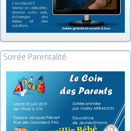
Soirée Parentalité