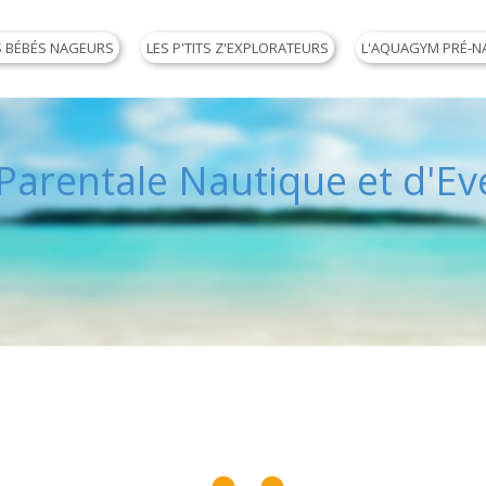
S BÉBÉS NAGEURS
LES P'TITS Z'EXPLORATEURS
L'AQUAGYM PRÉ-N
arentale Nautique et d'Eve