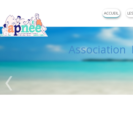
ACCUEIL
LE
Association P