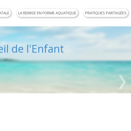
ATALE
LA REMISE EN FORME AQUATIQUE
PRATIQUES PARTAGÉES
il de l'Enfant