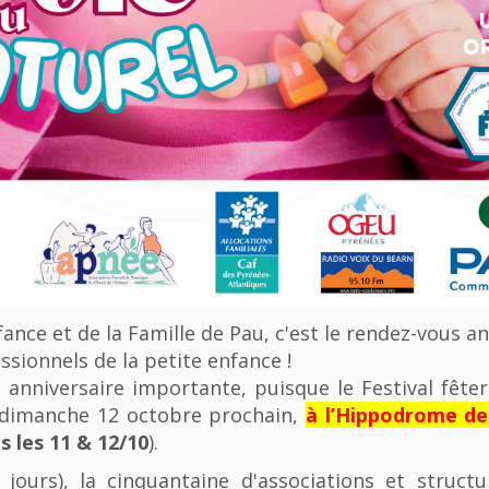
nfance et de la Famille de Pau, c'est le rendez-vous a
ssionnels de la petite enfance !
anniversaire importante, puisque le Festival fêter
u dimanche 12 octobre prochain,
à l’Hippodrome d
 les 11 & 12/10
).
 jours), la cinquantaine d'associations et struct