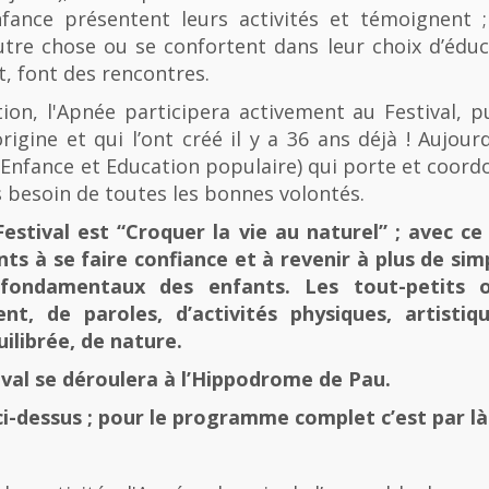
fance présentent leurs activités et témoignent ; 
tre chose ou se confortent dans leur choix d’éducat
t, font des rencontres.
n, l'Apnée participera activement au Festival, p
rigine et qui l’ont créé il y a 36 ans déjà ! Aujourd
e, Enfance et Education populaire) qui porte et coord
 besoin de toutes les bonnes volontés.
stival est “Croquer la vie au naturel” ; avec ce 
nts à se faire confiance et à revenir à plus de sim
fondamentaux des enfants. Les tout-petits 
, de paroles, d’activités physiques, artistiqu
ilibrée, de nature.
tival se déroulera à l’Hippodrome de Pau.
ci-dessus ; pour le programme complet c’est par là