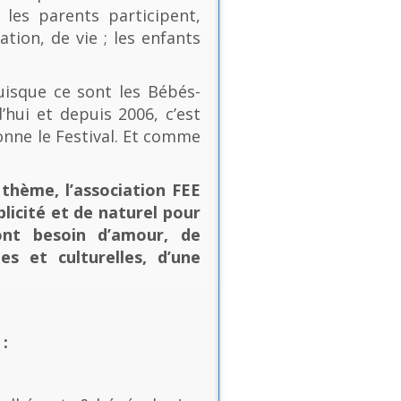
les parents participent,
ion, de vie ; les enfants
uisque ce sont les Bébés-
’hui et depuis 2006, c’est
onne le Festival. Et comme
thème, l’association FEE
plicité et de naturel pour
ont besoin d’amour, de
es et culturelles, d’une
: