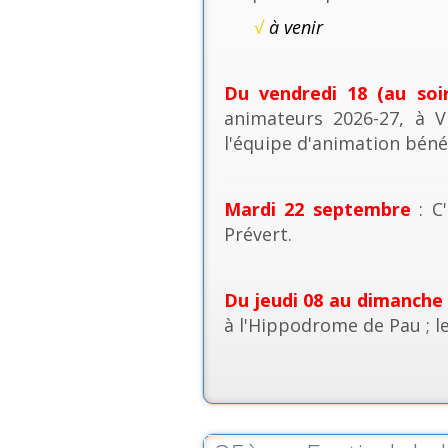
√
à venir
Du vendredi 18 (au soi
animateurs 2026-27, à V
l'équipe d'animation béné
Mardi 22 septembre
: C'
Prévert.
Du jeudi 08 au dimanche
à l'Hippodrome de Pau ; l