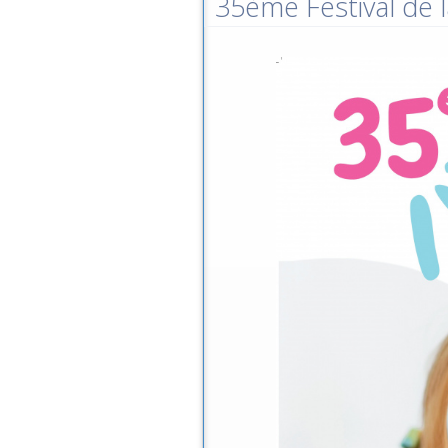
35ème Festival de l