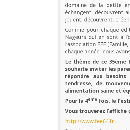
domaine de la petite en
échangent, découvrent au
jouent, découvrent, créen
Comme pour chaque éditio
Nageurs qui en sont à l’o
l’association FEE (Famill
chaque année, nous avons
Le thème de ce 35ème Fe
souhaite inviter les pare
répondre aux besoins 
tendresse, de mouvement
alimentation saine et équ
ème
Pour la 4
fois, le Fes
Vous trouverez l’affiche 
http://www.fee64.fr