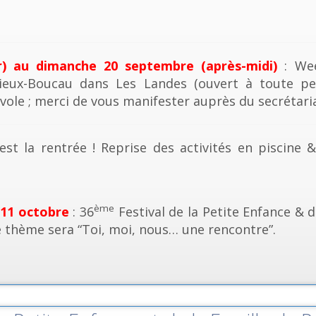
r) au dimanche 20 septembre (après-midi)
: Wee
ieux-Boucau dans Les Landes (ouvert à toute pe
vole ; merci de vous manifester auprès du secrétaria
est la rentrée ! Reprise des activités en piscine 
ème
 11 octobre
: 36
Festival de la Petite Enfance & d
e thème sera “Toi, moi, nous… une rencontre”.