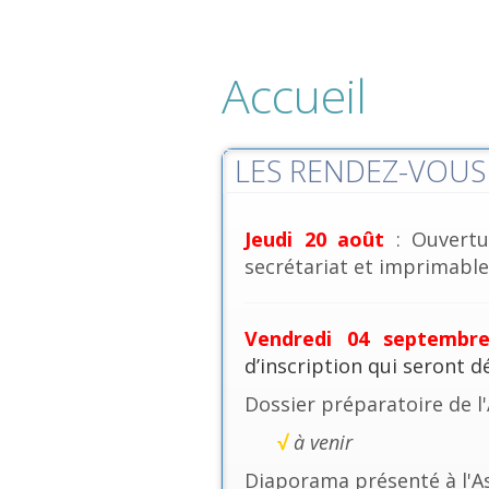
Accueil
LES RENDEZ-VOUS 
Jeudi 20 août
: Ouvertu
secrétariat et imprimables
Vendredi 04 septembr
d’inscription qui seront 
Dossier préparatoire de l
√
à venir
Diaporama présenté à l'A