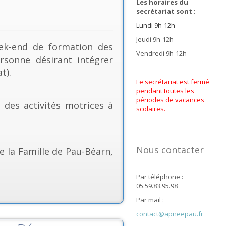
Les horaires du
secrétariat sont :
Lundi 9h-12h
Jeudi 9h-12h
k-end de formation des
Vendredi 9h-12h
rsonne désirant intégrer
t).
Le secrétariat est fermé
pendant toutes les
périodes de vacances
& des activités motrices à
scolaires.
Nous contacter
e la Famille de Pau-Béarn,
Par téléphone :
05.59.83.95.98
Par mail :
contact@apneepau.fr