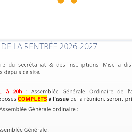
DE LA RENTRÉE 2026-2027
re du secrétariat & des inscriptions. Mise à dis
 depuis ce site.
e, à 20h
: Assemblée Générale Ordinaire de l'a
déposés
COMPLETS
à l’issue
de la réunion, seront pri
'Assemblée Générale ordinaire :
ssemblée Générale :