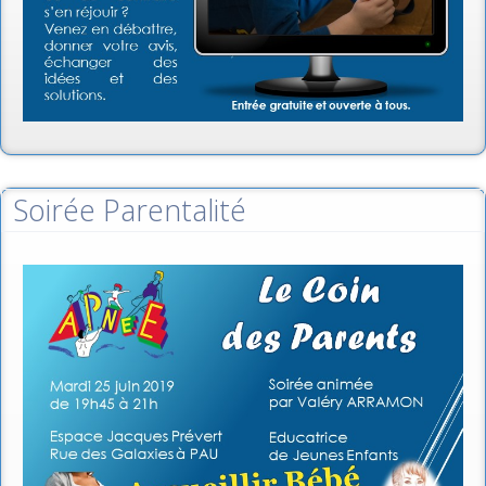
Soirée Parentalité