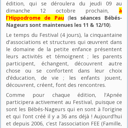
édition, qui se déroulera du jeudi 09 au
dimanche 12 octobre prochain,
à
l’Hippodrome de Pau
(
les séances Bébés-
Nageurs sont maintenues les 11 & 12/10
).
Le temps du Festival (4 jours), la cinquantaine
d'associations et structures qui œuvrent dans
le domaine de la petite enfance présentent
leurs activités et témoignent ; les parents
participent, échangent, découvrent autre
chose ou se confortent dans leur choix
d’éducation, de vie ; les enfants jouent,
découvrent, créent, font des rencontres.
Comme pour chaque édition, l'Apnée
participera activement au Festival, puisque ce
sont les Bébés-Nageurs qui en sont à l’origine
et qui l’ont créé il y a 36 ans déjà ! Aujourd’hui
et depuis 2006, c’est l’association FEE (Famille,