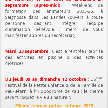
septembre (après-midi)
: Week-end de
formation des animateurs 2025-26, à
Seignosse dans Les Landes (ouvert à toute
personne désirant intégrer l'équipe
d'animation bénévole ; merci de vous
manifester auprès du secrétariat).
Mardi 23 septembre
: C'est la rentrée ! Reprise
des activités en piscine & des activités
motrices.
ème
Du jeudi 09 au dimanche 12 octobre
: 35
Festival de la Petite Enfance & de la Famille de
Pau-Béarn, à l'Hippodrome de Pau ; le thème
sera "Croquez la vie au naturel".
35eme-festival-petite-enfance-2025