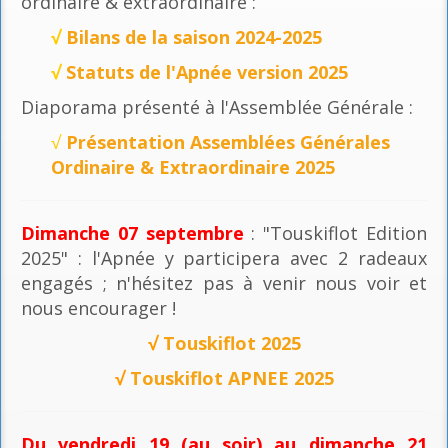
ordinaire & extraordinaire :
√
Bilans de la saison 2024-2025
√
Statuts de l'Apnée version 2025
Diaporama présenté à l'Assemblée Générale :
√
Présentation Assemblées Générales
Ordinaire & Extraordinaire 2025
Dimanche 07 septembre
: "Touskiflot Edition
2025" : l'Apnée y participera avec 2 radeaux
engagés ; n'hésitez pas à venir nous voir et
nous encourager !
√
Touskiflot 2025
√
Touskiflot APNEE 2025
Du vendredi 19 (au soir) au dimanche 21