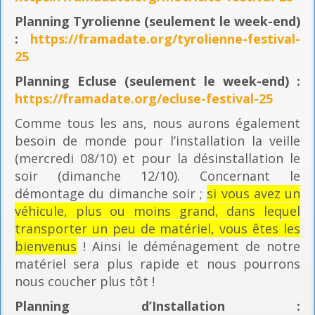
Planning
Tyrolienne (seulement le week-end)
:
https://framadate.org/tyrolienne-festival-
25
Planning E
cluse (seulement le week-end) :
https://framadate.org/ecluse-festival-25
Comme tous les ans, nous aurons également
besoin de monde pour l’installation la veille
(mercredi 08/10) et pour la désinstallation le
soir (dimanche 12/10). Concernant le
démontage du dimanche soir ;
si vous avez un
véhicule, plus ou moins grand, dans lequel
transporter un peu de matériel, vous êtes les
bienvenus
! Ainsi le déménagement de notre
matériel sera plus rapide et nous pourrons
nous coucher plus tôt !
Planning
d’Installation :