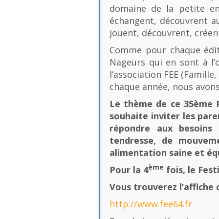
domaine de la petite en
échangent, découvrent au
jouent, découvrent, créen
Comme pour chaque éditio
Nageurs qui en sont à l’o
l’association FEE (Famill
chaque année, nous avons
Le thème de ce 35ème Fe
souhaite inviter les pare
répondre aux besoins 
tendresse, de mouvement
alimentation saine et équ
ème
Pour la 4
fois, le Fes
Vous trouverez l’affiche 
http://www.fee64.fr