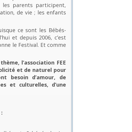
les parents participent,
ion, de vie ; les enfants
uisque ce sont les Bébés-
’hui et depuis 2006, c’est
onne le Festival. Et comme
thème, l’association FEE
plicité et de naturel pour
ont besoin d’amour, de
es et culturelles, d’une
: