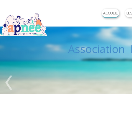
ACCUEIL
LE
Association P