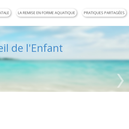
ATALE
LA REMISE EN FORME AQUATIQUE
PRATIQUES PARTAGÉES
il de l'Enfant