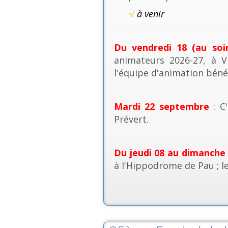
√
à venir
Du vendredi 18 (au soi
animateurs 2026-27, à V
l'équipe d'animation béné
Mardi 22 septembre
: C'
Prévert.
Du jeudi 08 au dimanche
à l'Hippodrome de Pau ; l