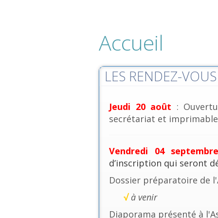
Accueil
LES RENDEZ-VOUS 
Jeudi 20 août
: Ouvertu
secrétariat et imprimables
Vendredi 04 septembr
d’inscription qui seront 
Dossier préparatoire de l
√
à venir
Diaporama présenté à l'A