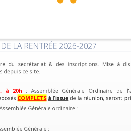
DE LA RENTRÉE 2026-2027
re du secrétariat & des inscriptions. Mise à dis
 depuis ce site.
e, à 20h
: Assemblée Générale Ordinaire de l'a
déposés
COMPLETS
à l’issue
de la réunion, seront pri
'Assemblée Générale ordinaire :
ssemblée Générale :