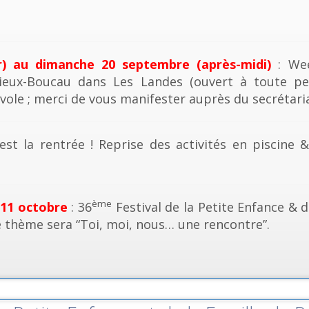
r) au dimanche 20 septembre (après-midi)
: Wee
ieux-Boucau dans Les Landes (ouvert à toute pe
vole ; merci de vous manifester auprès du secrétaria
est la rentrée ! Reprise des activités en piscine 
ème
 11 octobre
: 36
Festival de la Petite Enfance & d
e thème sera “Toi, moi, nous… une rencontre”.