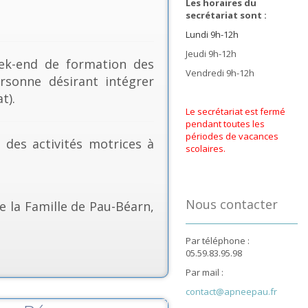
Les horaires du
secrétariat sont :
Lundi 9h-12h
Jeudi 9h-12h
k-end de formation des
Vendredi 9h-12h
rsonne désirant intégrer
t).
Le secrétariat est fermé
pendant toutes les
périodes de vacances
& des activités motrices à
scolaires.
Nous contacter
e la Famille de Pau-Béarn,
Par téléphone :
05.59.83.95.98
Par mail :
contact@apneepau.fr