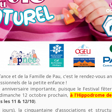
nfance et de la Famille de Pau, c'est le rendez-vous a
ssionnels de la petite enfance !
anniversaire importante, puisque le Festival fêter
u dimanche 12 octobre prochain,
à l’Hippodrome d
 les 11 & 12/10
).
 jours), la cinquantaine d'associations et struct