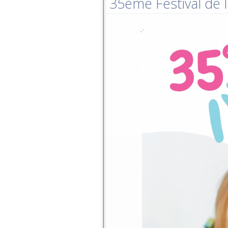
35ème Festival de l