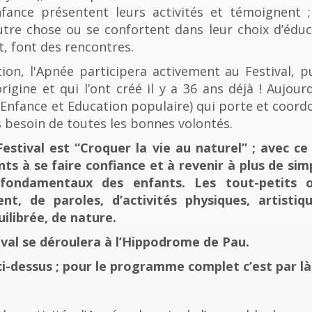
fance présentent leurs activités et témoignent ; 
tre chose ou se confortent dans leur choix d’éducat
t, font des rencontres.
n, l'Apnée participera activement au Festival, p
rigine et qui l’ont créé il y a 36 ans déjà ! Aujourd
e, Enfance et Education populaire) qui porte et coord
 besoin de toutes les bonnes volontés.
stival est “Croquer la vie au naturel” ; avec ce 
nts à se faire confiance et à revenir à plus de sim
fondamentaux des enfants. Les tout-petits 
, de paroles, d’activités physiques, artistiqu
ilibrée, de nature.
tival se déroulera à l’Hippodrome de Pau.
ci-dessus ; pour le programme complet c’est par là