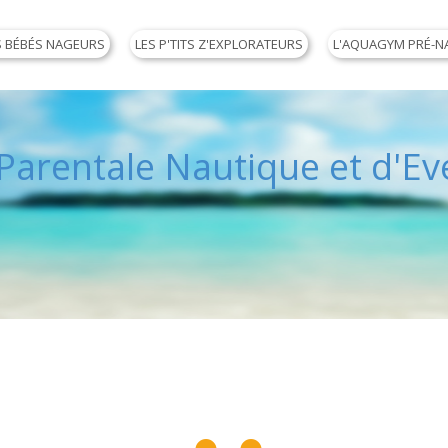
S BÉBÉS NAGEURS
LES P'TITS Z'EXPLORATEURS
L'AQUAGYM PRÉ-N
arentale Nautique et d'Eve