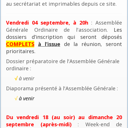
au secrétariat et imprimables depuis ce site.
Vendredi 04 septembre, à 20h
: Assemblée
Générale Ordinaire de l'association
. Les
dossiers d’inscription qui seront déposés
COMPLETS
à l’issue
de la réunion, seront
prioritaires.
Dossier préparatoire de l'Assemblée Générale
ordinaire :
√
à venir
Diaporama présenté à l'Assemblée Générale :
√
à venir
Du vendredi 18 (au soir) au dimanche 20
septembre (après-midi)
: Week-end de