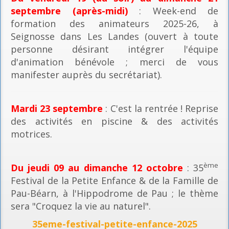
septembre (après-midi)
: Week-end de
formation des animateurs 2025-26, à
Seignosse dans Les Landes (ouvert à toute
personne désirant intégrer l'équipe
d'animation bénévole ; merci de vous
manifester auprès du secrétariat).
Mardi 23 septembre
: C'est la rentrée ! Reprise
des activités en piscine & des activités
motrices.
ème
Du jeudi 09 au dimanche 12 octobre
: 35
Festival de la Petite Enfance & de la Famille de
Pau-Béarn, à l'Hippodrome de Pau ; le thème
sera "Croquez la vie au naturel".
35eme-festival-petite-enfance-2025