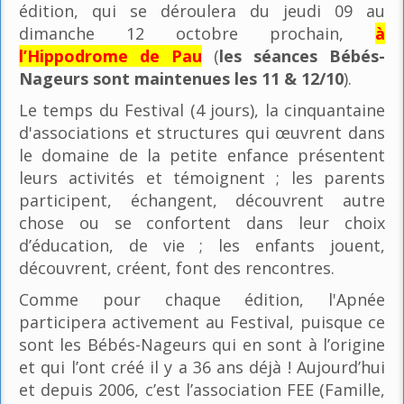
édition, qui se déroulera du jeudi 09 au
dimanche 12 octobre prochain,
à
l’Hippodrome de Pau
(
les séances Bébés-
Nageurs sont maintenues les 11 & 12/10
).
Le temps du Festival (4 jours), la cinquantaine
d'associations et structures qui œuvrent dans
le domaine de la petite enfance présentent
leurs activités et témoignent ; les parents
participent, échangent, découvrent autre
chose ou se confortent dans leur choix
d’éducation, de vie ; les enfants jouent,
découvrent, créent, font des rencontres.
Comme pour chaque édition, l'Apnée
participera activement au Festival, puisque ce
sont les Bébés-Nageurs qui en sont à l’origine
et qui l’ont créé il y a 36 ans déjà ! Aujourd’hui
et depuis 2006, c’est l’association FEE (Famille,