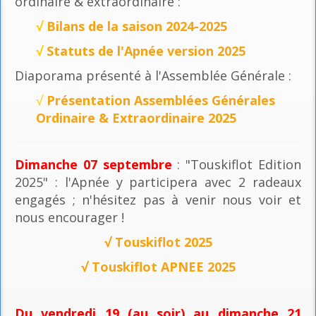
ordinaire & extraordinaire :
√
Bilans de la saison 2024-2025
√
Statuts de l'Apnée version 2025
Diaporama présenté à l'Assemblée Générale :
√
Présentation Assemblées Générales
Ordinaire & Extraordinaire 2025
Dimanche 07 septembre
: "Touskiflot Edition
2025" : l'Apnée y participera avec 2 radeaux
engagés ; n'hésitez pas à venir nous voir et
nous encourager !
√
Touskiflot 2025
√
Touskiflot APNEE 2025
Du vendredi 19 (au soir) au dimanche 21