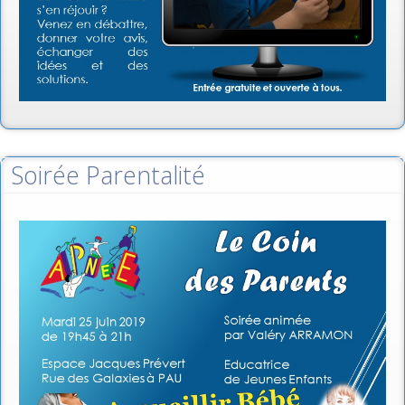
Soirée Parentalité