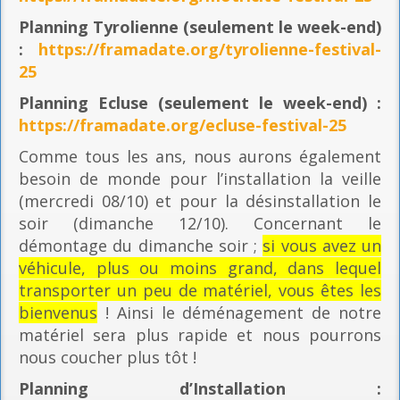
Planning
Tyrolienne (seulement le week-end)
:
https://framadate.org/tyrolienne-festival-
25
Planning E
cluse (seulement le week-end) :
https://framadate.org/ecluse-festival-25
Comme tous les ans, nous aurons également
besoin de monde pour l’installation la veille
(mercredi 08/10) et pour la désinstallation le
soir (dimanche 12/10). Concernant le
démontage du dimanche soir ;
si vous avez un
véhicule, plus ou moins grand, dans lequel
transporter un peu de matériel, vous êtes les
bienvenus
! Ainsi le déménagement de notre
matériel sera plus rapide et nous pourrons
nous coucher plus tôt !
Planning
d’Installation :