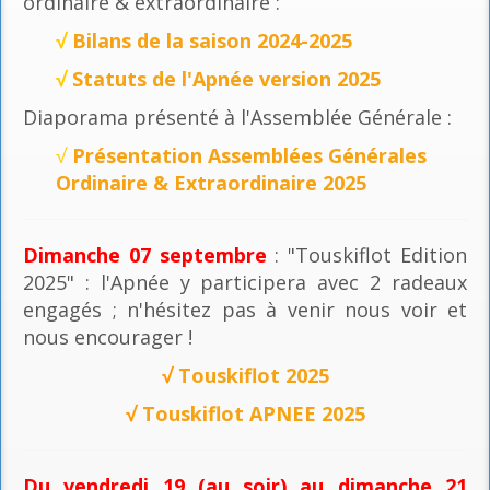
ordinaire & extraordinaire :
√
Bilans de la saison 2024-2025
√
Statuts de l'Apnée version 2025
Diaporama présenté à l'Assemblée Générale :
√
Présentation Assemblées Générales
Ordinaire & Extraordinaire 2025
Dimanche 07 septembre
: "Touskiflot Edition
2025" : l'Apnée y participera avec 2 radeaux
engagés ; n'hésitez pas à venir nous voir et
nous encourager !
√
Touskiflot 2025
√
Touskiflot APNEE 2025
Du vendredi 19 (au soir) au dimanche 21