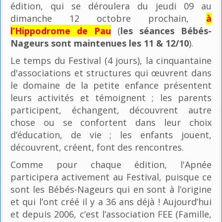
édition, qui se déroulera du jeudi 09 au
dimanche 12 octobre prochain,
à
l’Hippodrome de Pau
(
les séances Bébés-
Nageurs sont maintenues les 11 & 12/10
).
Le temps du Festival (4 jours), la cinquantaine
d'associations et structures qui œuvrent dans
le domaine de la petite enfance présentent
leurs activités et témoignent ; les parents
participent, échangent, découvrent autre
chose ou se confortent dans leur choix
d’éducation, de vie ; les enfants jouent,
découvrent, créent, font des rencontres.
Comme pour chaque édition, l'Apnée
participera activement au Festival, puisque ce
sont les Bébés-Nageurs qui en sont à l’origine
et qui l’ont créé il y a 36 ans déjà ! Aujourd’hui
et depuis 2006, c’est l’association FEE (Famille,