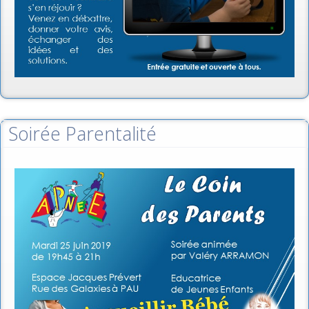
Soirée Parentalité