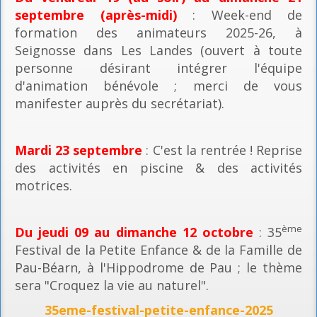
septembre (après-midi)
: Week-end de
formation des animateurs 2025-26, à
Seignosse dans Les Landes (ouvert à toute
personne désirant intégrer l'équipe
d'animation bénévole ; merci de vous
manifester auprès du secrétariat).
Mardi 23 septembre
: C'est la rentrée ! Reprise
des activités en piscine & des activités
motrices.
ème
Du jeudi 09 au dimanche 12 octobre
: 35
Festival de la Petite Enfance & de la Famille de
Pau-Béarn, à l'Hippodrome de Pau ; le thème
sera "Croquez la vie au naturel".
35eme-festival-petite-enfance-2025