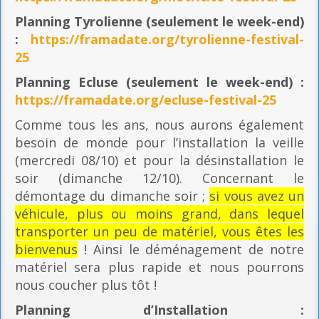
Planning
Tyrolienne (seulement le week-end)
:
https://framadate.org/tyrolienne-festival-
25
Planning E
cluse (seulement le week-end) :
https://framadate.org/ecluse-festival-25
Comme tous les ans, nous aurons également
besoin de monde pour l’installation la veille
(mercredi 08/10) et pour la désinstallation le
soir (dimanche 12/10). Concernant le
démontage du dimanche soir ;
si vous avez un
véhicule, plus ou moins grand, dans lequel
transporter un peu de matériel, vous êtes les
bienvenus
! Ainsi le déménagement de notre
matériel sera plus rapide et nous pourrons
nous coucher plus tôt !
Planning
d’Installation :