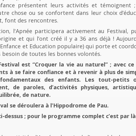
fance présentent leurs activités et témoignent ; 
tre chose ou se confortent dans leur choix d’éducat
t, font des rencontres.
n, l'Apnée participera activement au Festival, p
rigine et qui l’ont créé il y a 36 ans déjà ! Aujourd
e, Enfance et Education populaire) qui porte et coord
 besoin de toutes les bonnes volontés.
stival est “Croquer la vie au naturel” ; avec ce 
nts à se faire confiance et à revenir à plus de sim
fondamentaux des enfants. Les tout-petits 
, de paroles, d’activités physiques, artistiqu
ilibrée, de nature.
tival se déroulera à l’Hippodrome de Pau.
ci-dessus ; pour le programme complet c’est par là