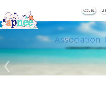
ACCUEIL
LE
Association P