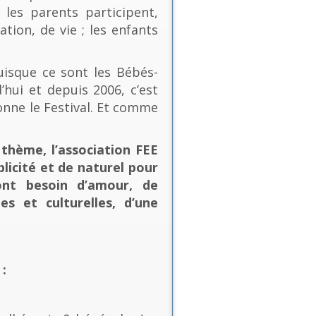
les parents participent,
ion, de vie ; les enfants
uisque ce sont les Bébés-
’hui et depuis 2006, c’est
onne le Festival. Et comme
thème, l’association FEE
plicité et de naturel pour
ont besoin d’amour, de
es et culturelles, d’une
: