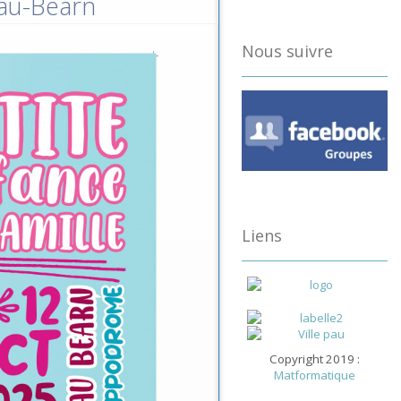
Pau-Béarn
Nous suivre
Liens
Copyright 2019 :
Matformatique