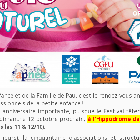
nfance et de la Famille de Pau, c'est le rendez-vous a
ssionnels de la petite enfance !
anniversaire importante, puisque le Festival fêter
u dimanche 12 octobre prochain,
à l’Hippodrome d
 les 11 & 12/10
).
 jours), la cinquantaine d'associations et struct