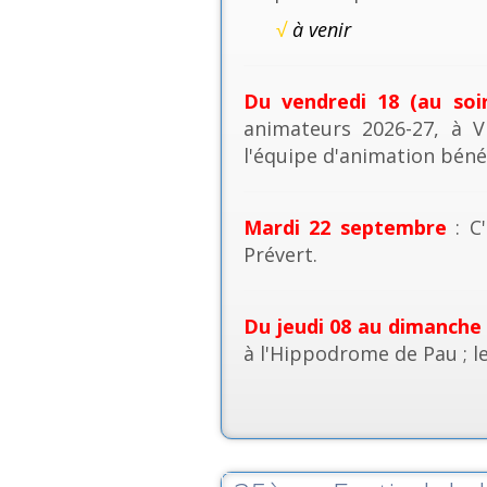
√
à venir
Du vendredi 18 (au soi
animateurs 2026-27, à V
l'équipe d'animation béné
Mardi 22 septembre
: C'
Prévert.
Du jeudi 08 au dimanche
à l'Hippodrome de Pau ; l