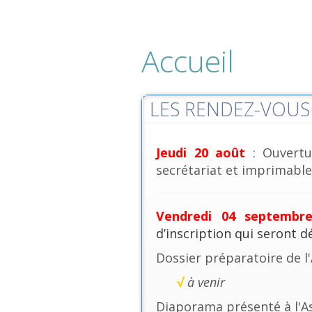
Accueil
LES RENDEZ-VOUS 
Jeudi 20 août
: Ouvertu
secrétariat et imprimables
Vendredi 04 septembr
d’inscription qui seront 
Dossier préparatoire de l
√
à venir
Diaporama présenté à l'A