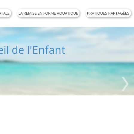
ATALE
LA REMISE EN FORME AQUATIQUE
PRATIQUES PARTAGÉES
il de l'Enfant