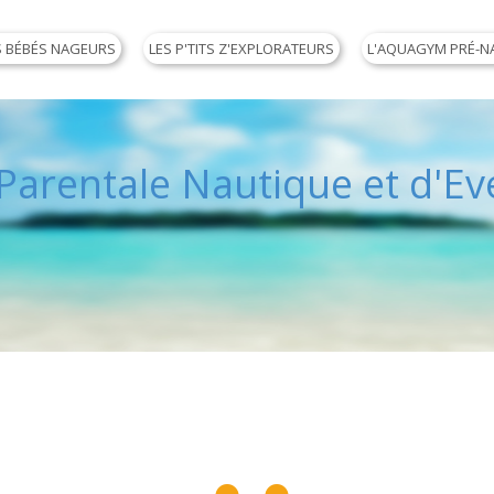
S BÉBÉS NAGEURS
LES P'TITS Z'EXPLORATEURS
L'AQUAGYM PRÉ-N
arentale Nautique et d'Eve