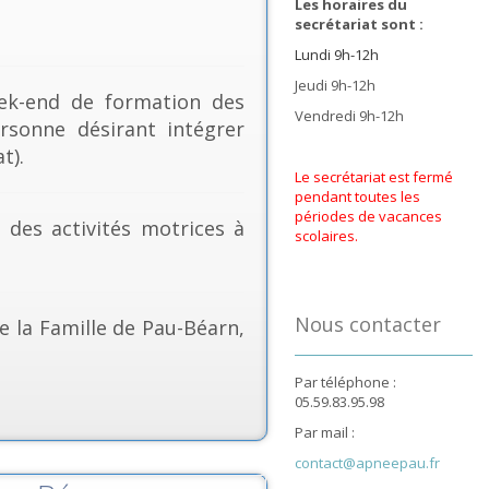
Les horaires du
secrétariat sont :
Lundi 9h-12h
Jeudi 9h-12h
k-end de formation des
Vendredi 9h-12h
rsonne désirant intégrer
t).
Le secrétariat est fermé
pendant toutes les
périodes de vacances
& des activités motrices à
scolaires.
Nous contacter
e la Famille de Pau-Béarn,
Par téléphone :
05.59.83.95.98
Par mail :
contact@apneepau.fr