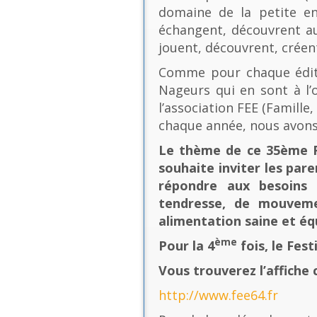
domaine de la petite en
échangent, découvrent au
jouent, découvrent, créen
Comme pour chaque éditio
Nageurs qui en sont à l’o
l’association FEE (Famill
chaque année, nous avons
Le thème de ce 35ème Fe
souhaite inviter les pare
répondre aux besoins 
tendresse, de mouvement
alimentation saine et équ
ème
Pour la 4
fois, le Fes
Vous trouverez l’affiche 
http://www.fee64.fr