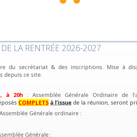
DE LA RENTRÉE 2026-2027
re du secrétariat & des inscriptions. Mise à dis
 depuis ce site.
e, à 20h
: Assemblée Générale Ordinaire de l'a
déposés
COMPLETS
à l’issue
de la réunion, seront pri
'Assemblée Générale ordinaire :
ssemblée Générale :