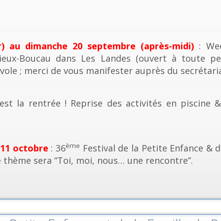
r) au dimanche 20 septembre (après-midi)
: Wee
ieux-Boucau dans Les Landes (ouvert à toute pe
vole ; merci de vous manifester auprès du secrétaria
est la rentrée ! Reprise des activités en piscine 
ème
 11 octobre
: 36
Festival de la Petite Enfance & d
e thème sera “Toi, moi, nous… une rencontre”.