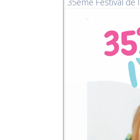
35ème Festival de l