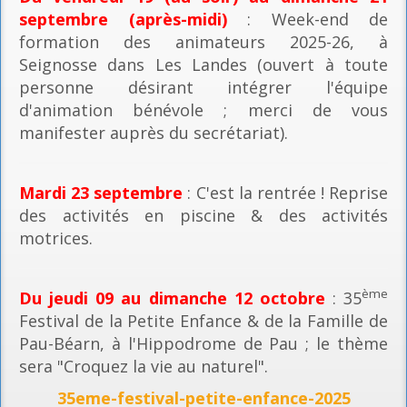
septembre (après-midi)
: Week-end de
formation des animateurs 2025-26, à
Seignosse dans Les Landes (ouvert à toute
personne désirant intégrer l'équipe
d'animation bénévole ; merci de vous
manifester auprès du secrétariat).
Mardi 23 septembre
: C'est la rentrée ! Reprise
des activités en piscine & des activités
motrices.
ème
Du jeudi 09 au dimanche 12 octobre
: 35
Festival de la Petite Enfance & de la Famille de
Pau-Béarn, à l'Hippodrome de Pau ; le thème
sera "Croquez la vie au naturel".
35eme-festival-petite-enfance-2025