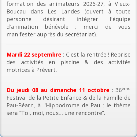
formation des animateurs 2026-27, à Vieux-
Boucau dans Les Landes (ouvert à toute
personne désirant intégrer l'équipe
d'animation bénévole ; merci de vous
manifester auprès du secrétariat).
Mardi 22 septembre
: C'est la rentrée ! Reprise
des activités en piscine & des activités
motrices à Prévert.
ème
Du jeudi 08 au dimanche 11 octobre
: 36
Festival de la Petite Enfance & de la Famille de
Pau-Béarn, à l'Hippodrome de Pau ; le thème
sera “Toi, moi, nous… une rencontre”.