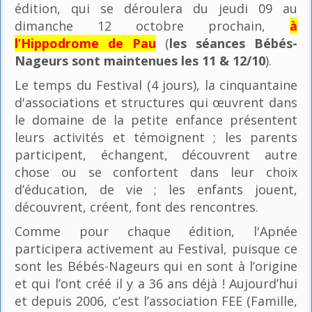
édition, qui se déroulera du jeudi 09 au
dimanche 12 octobre prochain,
à
l’Hippodrome de Pau
(
les séances Bébés-
Nageurs sont maintenues les 11 & 12/10
).
Le temps du Festival (4 jours), la cinquantaine
d'associations et structures qui œuvrent dans
le domaine de la petite enfance présentent
leurs activités et témoignent ; les parents
participent, échangent, découvrent autre
chose ou se confortent dans leur choix
d’éducation, de vie ; les enfants jouent,
découvrent, créent, font des rencontres.
Comme pour chaque édition, l'Apnée
participera activement au Festival, puisque ce
sont les Bébés-Nageurs qui en sont à l’origine
et qui l’ont créé il y a 36 ans déjà ! Aujourd’hui
et depuis 2006, c’est l’association FEE (Famille,