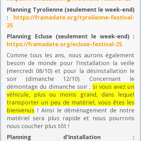
Planning
Tyrolienne (seulement le week-end)
:
https://framadate.org/tyrolienne-festival-
25
Planning E
cluse (seulement le week-end) :
https://framadate.org/ecluse-festival-25
Comme tous les ans, nous aurons également
besoin de monde pour l’installation la veille
(mercredi 08/10) et pour la désinstallation le
soir (dimanche 12/10). Concernant le
démontage du dimanche soir ;
si vous avez un
véhicule, plus ou moins grand, dans lequel
transporter un peu de matériel, vous êtes les
bienvenus
! Ainsi le déménagement de notre
matériel sera plus rapide et nous pourrons
nous coucher plus tôt !
Planning
d’Installation :