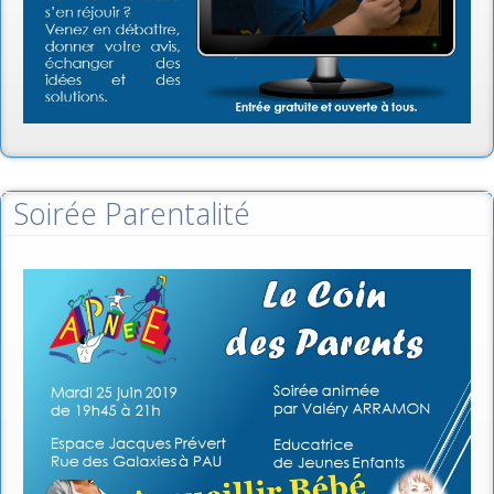
Soirée Parentalité