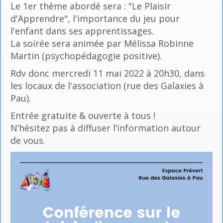
Le 1er thème abordé sera : "Le Plaisir
d'Apprendre", l'importance du jeu pour
l'enfant dans ses apprentissages.
La soirée sera animée par Mélissa Robinne
Martin (psychopédagogie positive).
Rdv donc mercredi 11 mai 2022 à 20h30, dans
les locaux de l'association (rue des Galaxies à
Pau).
Entrée gratuite & ouverte à tous !
N’hésitez pas à diffuser l’information autour
de vous.