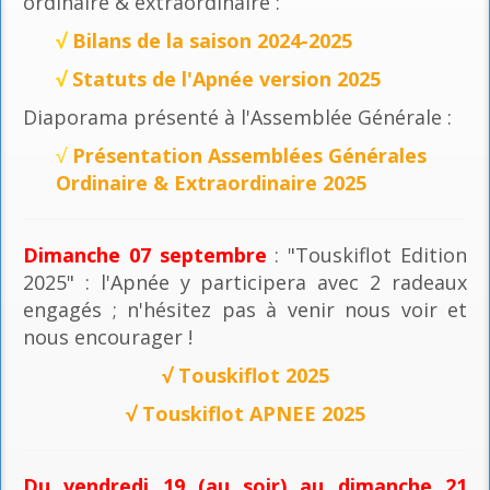
ordinaire & extraordinaire :
√
Bilans de la saison 2024-2025
√
Statuts de l'Apnée version 2025
Diaporama présenté à l'Assemblée Générale :
√
Présentation Assemblées Générales
Ordinaire & Extraordinaire 2025
Dimanche 07 septembre
: "Touskiflot Edition
2025" : l'Apnée y participera avec 2 radeaux
engagés ; n'hésitez pas à venir nous voir et
nous encourager !
√
Touskiflot 2025
√
Touskiflot APNEE 2025
Du vendredi 19 (au soir) au dimanche 21