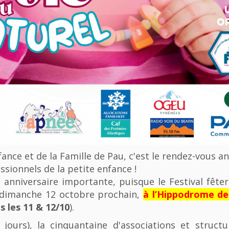
nfance et de la Famille de Pau, c'est le rendez-vous a
ssionnels de la petite enfance !
anniversaire importante, puisque le Festival fêter
u dimanche 12 octobre prochain,
à l’Hippodrome d
 les 11 & 12/10
).
 jours), la cinquantaine d'associations et struct