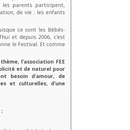
les parents participent,
ion, de vie ; les enfants
uisque ce sont les Bébés-
’hui et depuis 2006, c’est
onne le Festival. Et comme
thème, l’association FEE
plicité et de naturel pour
ont besoin d’amour, de
es et culturelles, d’une
: