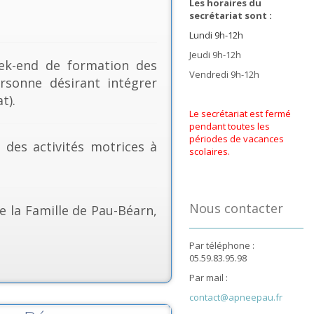
Les horaires du
secrétariat sont :
Lundi 9h-12h
Jeudi 9h-12h
k-end de formation des
Vendredi 9h-12h
rsonne désirant intégrer
t).
Le secrétariat est fermé
pendant toutes les
périodes de vacances
& des activités motrices à
scolaires.
Nous contacter
e la Famille de Pau-Béarn,
Par téléphone :
05.59.83.95.98
Par mail :
contact@apneepau.fr