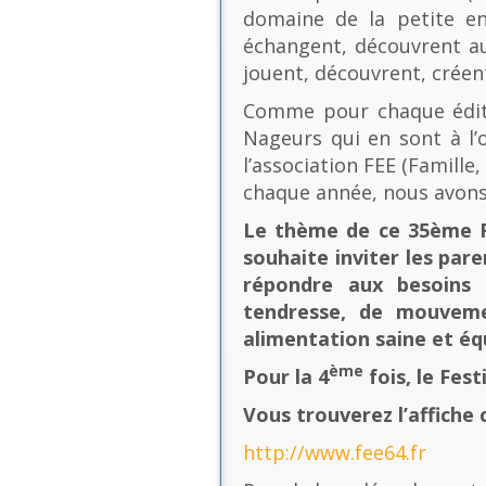
domaine de la petite en
échangent, découvrent au
jouent, découvrent, créen
Comme pour chaque éditio
Nageurs qui en sont à l’o
l’association FEE (Famill
chaque année, nous avons
Le thème de ce 35ème Fe
souhaite inviter les pare
répondre aux besoins 
tendresse, de mouvement
alimentation saine et équ
ème
Pour la 4
fois, le Fes
Vous trouverez l’affiche 
http://www.fee64.fr