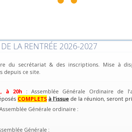
DE LA RENTRÉE 2026-2027
re du secrétariat & des inscriptions. Mise à dis
 depuis ce site.
e, à 20h
: Assemblée Générale Ordinaire de l'a
déposés
COMPLETS
à l’issue
de la réunion, seront pri
'Assemblée Générale ordinaire :
ssemblée Générale :