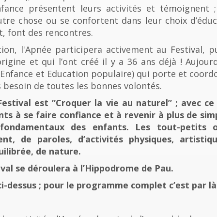
fance présentent leurs activités et témoignent ; 
tre chose ou se confortent dans leur choix d’éducat
t, font des rencontres.
n, l'Apnée participera activement au Festival, p
rigine et qui l’ont créé il y a 36 ans déjà ! Aujourd
e, Enfance et Education populaire) qui porte et coord
 besoin de toutes les bonnes volontés.
stival est “Croquer la vie au naturel” ; avec ce 
nts à se faire confiance et à revenir à plus de sim
fondamentaux des enfants. Les tout-petits 
, de paroles, d’activités physiques, artistiqu
ilibrée, de nature.
tival se déroulera à l’Hippodrome de Pau.
ci-dessus ; pour le programme complet c’est par là