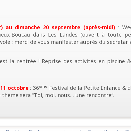
r) au dimanche 20 septembre (après-midi)
: Wee
ieux-Boucau dans Les Landes (ouvert à toute pe
vole ; merci de vous manifester auprès du secrétaria
est la rentrée ! Reprise des activités en piscine 
ème
 11 octobre
: 36
Festival de la Petite Enfance & d
e thème sera “Toi, moi, nous… une rencontre”.