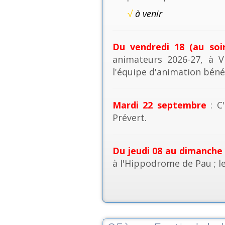
√
à venir
Du vendredi 18 (au soi
animateurs 2026-27, à V
l'équipe d'animation béné
Mardi 22 septembre
: C'
Prévert.
Du jeudi 08 au dimanche
à l'Hippodrome de Pau ; l