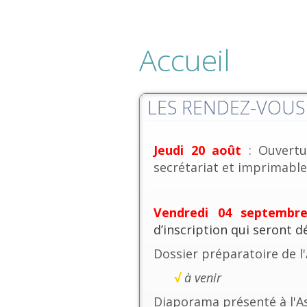
Accueil
LES RENDEZ-VOUS 
Jeudi 20 août
: Ouvertu
secrétariat et imprimables
Vendredi 04 septembr
d’inscription qui seront 
Dossier préparatoire de l
√
à venir
Diaporama présenté à l'A