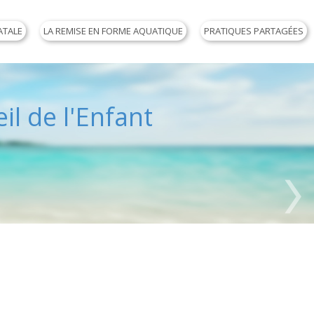
ATALE
LA REMISE EN FORME AQUATIQUE
PRATIQUES PARTAGÉES
il de l'Enfant