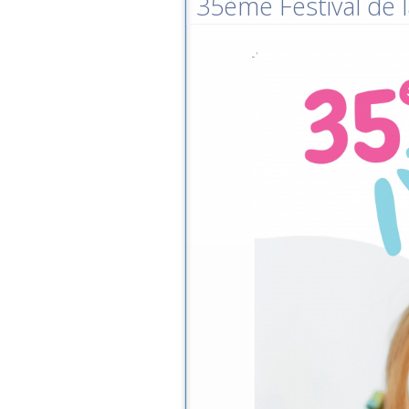
35ème Festival de l