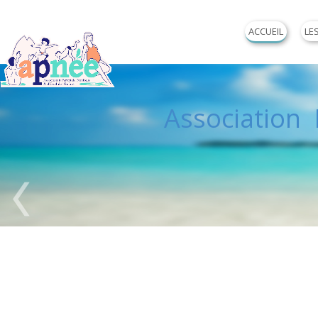
ACCUEIL
LE
Association P