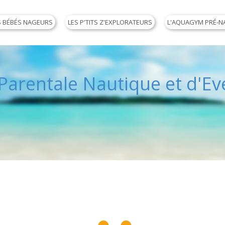
S BÉBÉS NAGEURS
LES P'TITS Z'EXPLORATEURS
L'AQUAGYM PRÉ-N
arentale Nautique et d'Eve