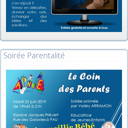
Soirée Parentalité