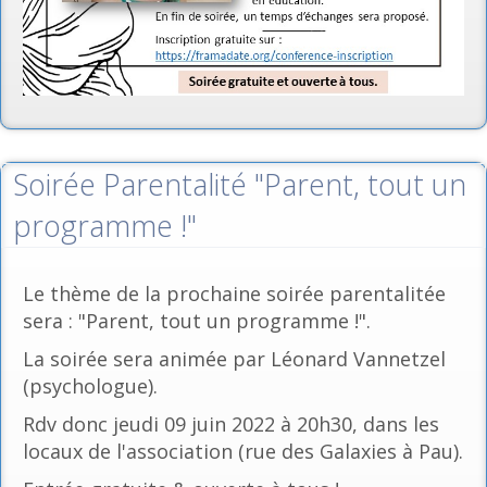
Soirée Parentalité "Parent, tout un
programme !"
Le thème de la prochaine soirée parentalitée
sera : "Parent, tout un programme !".
La soirée sera animée par Léonard Vannetzel
(psychologue).
Rdv donc jeudi 09 juin 2022 à 20h30, dans les
locaux de l'association (rue des Galaxies à Pau).