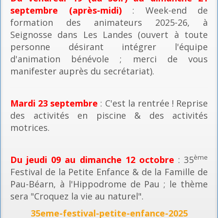
septembre (après-midi)
: Week-end de
formation des animateurs 2025-26, à
Seignosse dans Les Landes (ouvert à toute
personne désirant intégrer l'équipe
d'animation bénévole ; merci de vous
manifester auprès du secrétariat).
Mardi 23 septembre
: C'est la rentrée ! Reprise
des activités en piscine & des activités
motrices.
ème
Du jeudi 09 au dimanche 12 octobre
: 35
Festival de la Petite Enfance & de la Famille de
Pau-Béarn, à l'Hippodrome de Pau ; le thème
sera "Croquez la vie au naturel".
35eme-festival-petite-enfance-2025