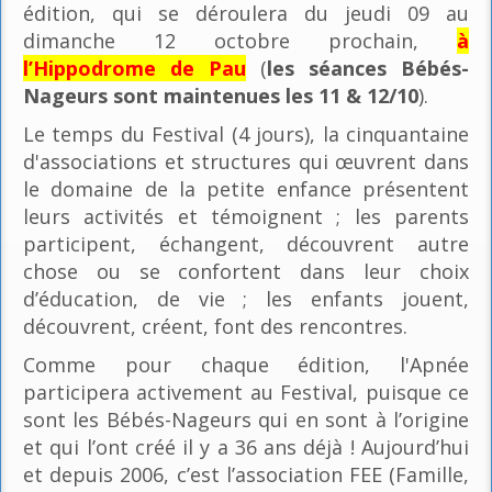
édition, qui se déroulera du jeudi 09 au
dimanche 12 octobre prochain,
à
l’Hippodrome de Pau
(
les séances Bébés-
Nageurs sont maintenues les 11 & 12/10
).
Le temps du Festival (4 jours), la cinquantaine
d'associations et structures qui œuvrent dans
le domaine de la petite enfance présentent
leurs activités et témoignent ; les parents
participent, échangent, découvrent autre
chose ou se confortent dans leur choix
d’éducation, de vie ; les enfants jouent,
découvrent, créent, font des rencontres.
Comme pour chaque édition, l'Apnée
participera activement au Festival, puisque ce
sont les Bébés-Nageurs qui en sont à l’origine
et qui l’ont créé il y a 36 ans déjà ! Aujourd’hui
et depuis 2006, c’est l’association FEE (Famille,