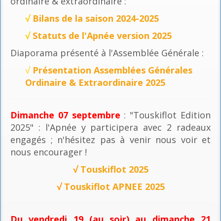
ordinaire & extraordinaire :
√
Bilans de la saison 2024-2025
√
Statuts de l'Apnée version 2025
Diaporama présenté à l'Assemblée Générale :
√
Présentation Assemblées Générales
Ordinaire & Extraordinaire 2025
Dimanche 07 septembre
: "Touskiflot Edition
2025" : l'Apnée y participera avec 2 radeaux
engagés ; n'hésitez pas à venir nous voir et
nous encourager !
√
Touskiflot 2025
√
Touskiflot APNEE 2025
Du vendredi 19 (au soir) au dimanche 21