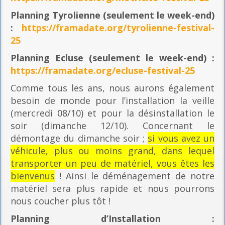
Planning
Tyrolienne (seulement le week-end)
:
https://framadate.org/tyrolienne-festival-
25
Planning E
cluse (seulement le week-end) :
https://framadate.org/ecluse-festival-25
Comme tous les ans, nous aurons également
besoin de monde pour l’installation la veille
(mercredi 08/10) et pour la désinstallation le
soir (dimanche 12/10). Concernant le
démontage du dimanche soir ;
si vous avez un
véhicule, plus ou moins grand, dans lequel
transporter un peu de matériel, vous êtes les
bienvenus
! Ainsi le déménagement de notre
matériel sera plus rapide et nous pourrons
nous coucher plus tôt !
Planning
d’Installation :