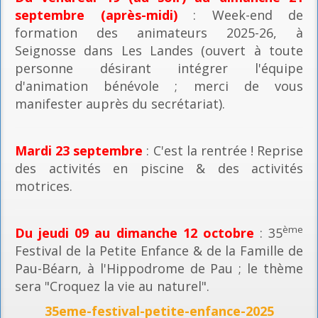
septembre (après-midi)
: Week-end de
formation des animateurs 2025-26, à
Seignosse dans Les Landes (ouvert à toute
personne désirant intégrer l'équipe
d'animation bénévole ; merci de vous
manifester auprès du secrétariat).
Mardi 23 septembre
: C'est la rentrée ! Reprise
des activités en piscine & des activités
motrices.
ème
Du jeudi 09 au dimanche 12 octobre
: 35
Festival de la Petite Enfance & de la Famille de
Pau-Béarn, à l'Hippodrome de Pau ; le thème
sera "Croquez la vie au naturel".
35eme-festival-petite-enfance-2025