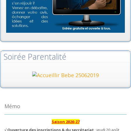
Soirée Parentalité
Mémo
Saison 2026-27
√
Ouverture des inscriptions & du secrétariat
: jeudi 20 août