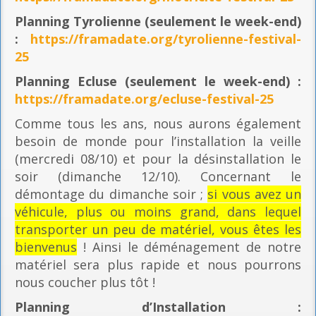
Planning
Tyrolienne (seulement le week-end)
:
https://framadate.org/tyrolienne-festival-
25
Planning E
cluse (seulement le week-end) :
https://framadate.org/ecluse-festival-25
Comme tous les ans, nous aurons également
besoin de monde pour l’installation la veille
(mercredi 08/10) et pour la désinstallation le
soir (dimanche 12/10). Concernant le
démontage du dimanche soir ;
si vous avez un
véhicule, plus ou moins grand, dans lequel
transporter un peu de matériel, vous êtes les
bienvenus
! Ainsi le déménagement de notre
matériel sera plus rapide et nous pourrons
nous coucher plus tôt !
Planning
d’Installation :