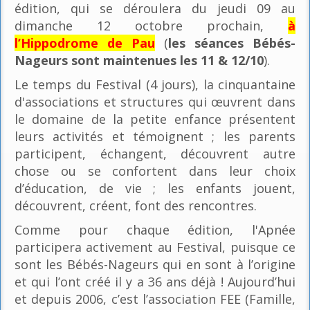
édition, qui se déroulera du jeudi 09 au
dimanche 12 octobre prochain,
à
l’Hippodrome de Pau
(
les séances Bébés-
Nageurs sont maintenues les 11 & 12/10
).
Le temps du Festival (4 jours), la cinquantaine
d'associations et structures qui œuvrent dans
le domaine de la petite enfance présentent
leurs activités et témoignent ; les parents
participent, échangent, découvrent autre
chose ou se confortent dans leur choix
d’éducation, de vie ; les enfants jouent,
découvrent, créent, font des rencontres.
Comme pour chaque édition, l'Apnée
participera activement au Festival, puisque ce
sont les Bébés-Nageurs qui en sont à l’origine
et qui l’ont créé il y a 36 ans déjà ! Aujourd’hui
et depuis 2006, c’est l’association FEE (Famille,