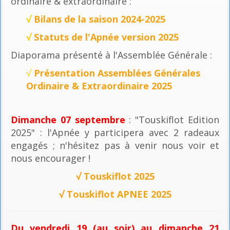
ordinaire & extraordinaire :
√
Bilans de la saison 2024-2025
√
Statuts de l'Apnée version 2025
Diaporama présenté à l'Assemblée Générale :
√
Présentation Assemblées Générales
Ordinaire & Extraordinaire 2025
Dimanche 07 septembre
: "Touskiflot Edition
2025" : l'Apnée y participera avec 2 radeaux
engagés ; n'hésitez pas à venir nous voir et
nous encourager !
√
Touskiflot 2025
√
Touskiflot APNEE 2025
Du vendredi 19 (au soir) au dimanche 21