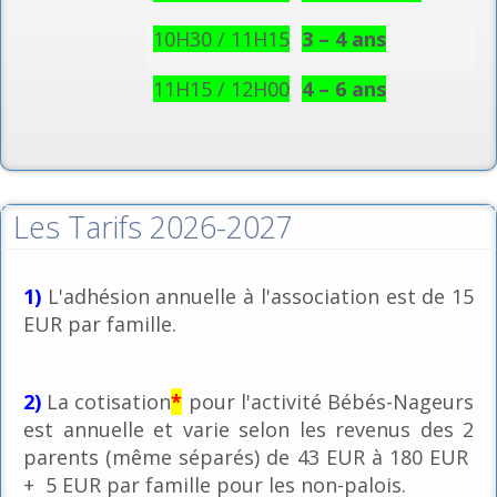
10H30 / 11H15
3 – 4 ans
11H15 / 12H00
4 – 6 ans
Les Tarifs 2026-2027
1)
L'adhésion annuelle à l'association est de 15
EUR par famille.
2)
La cotisation
*
pour l'activité Bébés-Nageurs
est annuelle et varie selon les revenus des 2
parents (même séparés) de 43 EUR à 180 EUR
+ 5 EUR par famille pour les non-palois.