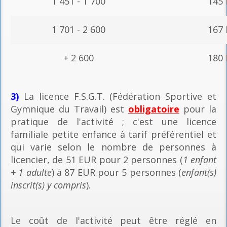
1 451 - 1 700
145
1 701 - 2 600
167
+ 2 600
180
3)
La licence F.S.G.T. (Fédération Sportive et
Gymnique du Travail) est
obligatoire
pour la
pratique de l'activité ; c'est une licence
familiale petite enfance à tarif préférentiel et
qui varie selon le nombre de personnes à
licencier, de 51 EUR pour 2 personnes (
1 enfant
+ 1 adulte
) à 87 EUR pour 5 personnes (
enfant(s)
inscrit(s) y compris
).
Le coût de l'activité peut être réglé en