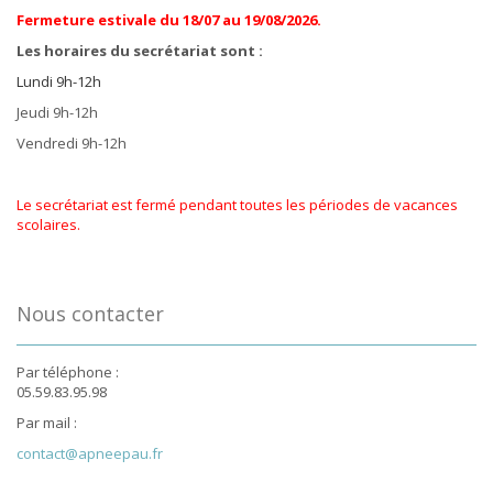
Fermeture estivale du 18/07 au 19/08/2026.
Les horaires du secrétariat sont :
Lundi 9h-12h
Jeudi 9h-12h
Vendredi 9h-12h
Le secrétariat est fermé pendant toutes les périodes de vacances
scolaires.
Nous contacter
Par téléphone :
05.59.83.95.98
Par mail :
contact@apneepau.fr