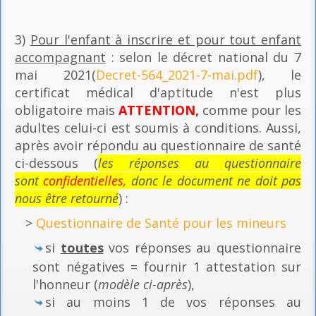
3)
Pour l'enfant à inscrire et pour tout enfant
accompagnant
: selon le décret national du 7
mai 2021(
Decret-564_2021-7-mai.pdf
), le
certificat médical d'aptitude n'est plus
obligatoire mais
ATTENTION,
comme pour les
adultes celui-ci est soumis à conditions. Aussi,
après avoir répondu au questionnaire de santé
ci-dessous (
les réponses au questionnaire
sont
confidentielles
, donc le document ne doit pas
nous être retourné
) :
>
Questionnaire de Santé pour les mineurs
si
toutes
vos réponses au questionnaire
sont négatives = fournir 1 attestation sur
l'honneur (
modèle ci-après
),
si au moins 1 de vos réponses au