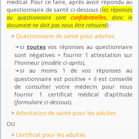
médical. Pour ce faire, après avoir répondu au
questionnaire de santé ci-dessous (
les réponses
au questionnaire sont
confidentielles
, donc le
document ne doit pas nous être retourné
) :
>
Questionnaire de santé pour adultes
si
toutes
vos réponses au questionnaire
sont négatives = fournir 1 attestation sur
l'honneur (
modèle ci-après
),
si au moins 1 de vos réponses au
questionnaire est positive = il est conseillé
de consulter votre médecin pour nous
fournir 1 certificat médical d'aptitude
(
formulaire ci-dessous
).
>
Attestation de santé pour les adultes
OU
>
Certificat pour les adultes