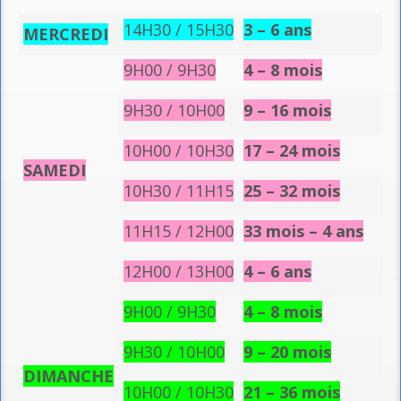
14H30 / 15H30
3 – 6 ans
MERCREDI
9H00 / 9H30
4 – 8 mois
9H30 / 10H00
9 – 16 mois
10H00 / 10H30
17 – 24 mois
SAMEDI
10H30 / 11H15
25 –
32 mois
11H15 / 12H00
33 mois – 4 ans
12H00 / 13H00
4 – 6 ans
9H00 / 9H30
4 – 8 mois
9H30 / 10H00
9 – 20 mois
DIMANCHE
10H00 / 10H30
21 – 36 mois