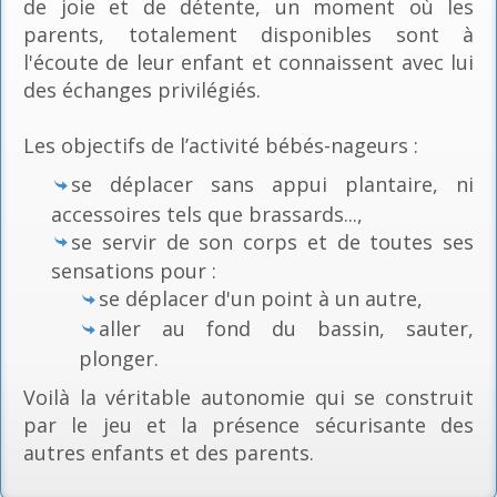
de joie et de détente, un moment où les
parents, totalement disponibles sont à
l'écoute de leur enfant et connaissent avec lui
des échanges privilégiés.
Les objectifs de l’activité bébés-nageurs :
se déplacer sans appui plantaire, ni
accessoires tels que brassards...,
se servir de son corps et de toutes ses
sensations pour :
se déplacer d'un point à un autre,
aller au fond du bassin, sauter,
plonger.
Voilà la véritable autonomie qui se construit
par le jeu et la présence sécurisante des
autres enfants et des parents.