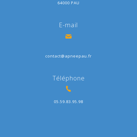
64000 PAU
E-mail
contact@apneepau.fr
Téléphone
05.59.83.95.98