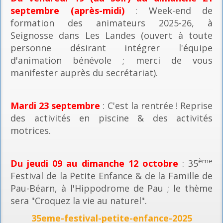
septembre (après-midi)
: Week-end de
formation des animateurs 2025-26, à
Seignosse dans Les Landes (ouvert à toute
personne désirant intégrer l'équipe
d'animation bénévole ; merci de vous
manifester auprès du secrétariat).
Mardi 23 septembre
: C'est la rentrée ! Reprise
des activités en piscine & des activités
motrices.
ème
Du jeudi 09 au dimanche 12 octobre
: 35
Festival de la Petite Enfance & de la Famille de
Pau-Béarn, à l'Hippodrome de Pau ; le thème
sera "Croquez la vie au naturel".
35eme-festival-petite-enfance-2025