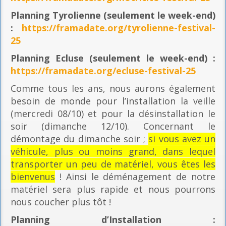
Planning
Tyrolienne (seulement le week-end)
:
https://framadate.org/tyrolienne-festival-
25
Planning E
cluse (seulement le week-end) :
https://framadate.org/ecluse-festival-25
Comme tous les ans, nous aurons également
besoin de monde pour l’installation la veille
(mercredi 08/10) et pour la désinstallation le
soir (dimanche 12/10). Concernant le
démontage du dimanche soir ;
si vous avez un
véhicule, plus ou moins grand, dans lequel
transporter un peu de matériel, vous êtes les
bienvenus
! Ainsi le déménagement de notre
matériel sera plus rapide et nous pourrons
nous coucher plus tôt !
Planning
d’Installation :