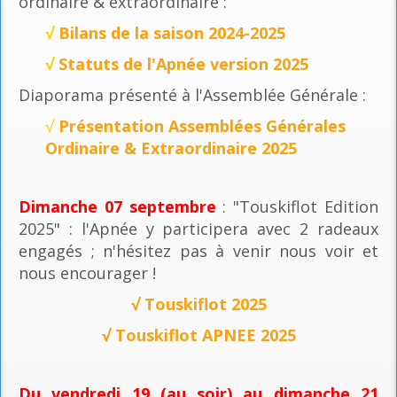
ordinaire & extraordinaire :
√
Bilans de la saison 2024-2025
√
Statuts de l'Apnée version 2025
Diaporama présenté à l'Assemblée Générale :
√
Présentation Assemblées Générales
Ordinaire & Extraordinaire 2025
Dimanche 07 septembre
: "Touskiflot Edition
2025" : l'Apnée y participera avec 2 radeaux
engagés ; n'hésitez pas à venir nous voir et
nous encourager !
√
Touskiflot 2025
√
Touskiflot APNEE 2025
Du vendredi 19 (au soir) au dimanche 21