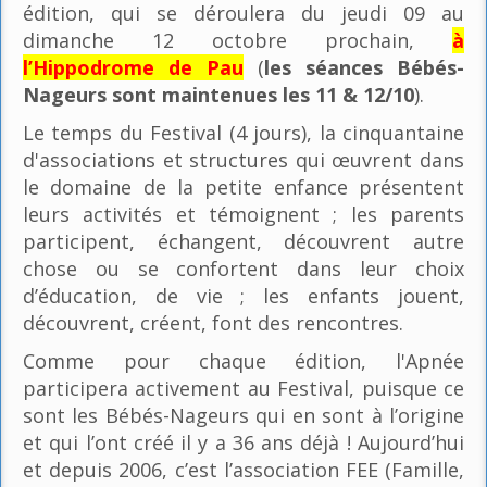
édition, qui se déroulera du jeudi 09 au
dimanche 12 octobre prochain,
à
l’Hippodrome de Pau
(
les séances Bébés-
Nageurs sont maintenues les 11 & 12/10
).
Le temps du Festival (4 jours), la cinquantaine
d'associations et structures qui œuvrent dans
le domaine de la petite enfance présentent
leurs activités et témoignent ; les parents
participent, échangent, découvrent autre
chose ou se confortent dans leur choix
d’éducation, de vie ; les enfants jouent,
découvrent, créent, font des rencontres.
Comme pour chaque édition, l'Apnée
participera activement au Festival, puisque ce
sont les Bébés-Nageurs qui en sont à l’origine
et qui l’ont créé il y a 36 ans déjà ! Aujourd’hui
et depuis 2006, c’est l’association FEE (Famille,