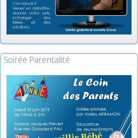
Soirée Parentalité