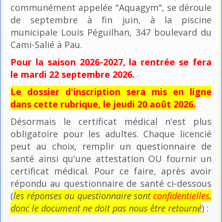
communément appelée "Aquagym", se déroule
de septembre à fin juin, à la piscine
municipale Louis Péguilhan, 347 boulevard du
Cami-Salié à Pau.
Pour la saison 2026-2027, la rentrée se fera
le mardi 22 septembre 2026.
Le dossier d'inscription sera mis en ligne
dans cette rubrique, le jeudi 20 août 2026.
Désormais le certificat médical n'est plus
obligatoire pour les adultes. Chaque licencié
peut au choix, remplir un questionnaire de
santé ainsi qu'une attestation OU fournir un
certificat médical. Pour ce faire, après avoir
répondu au questionnaire de santé ci-dessous
(
les réponses au questionnaire sont
confidentielles
,
donc le document ne doit pas nous être retourné
) :