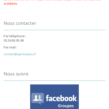
scolaires.
Nous contacter
Par téléphone :
05.59.83.95.98
Par mail :
contact@apneepau.fr
Nous suivre