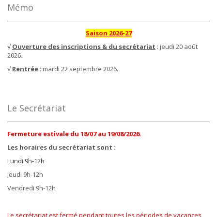
Mémo
Saison 2026-27
√
Ouverture des inscriptions & du secrétariat
: jeudi 20 août
2026.
√
Rentrée
: mardi 22 septembre 2026.
Le Secrétariat
Fermeture estivale du 18/07 au 19/08/2026.
Les horaires du secrétariat sont :
Lundi 9h-12h
Jeudi 9h-12h
Vendredi 9h-12h
Le secrétariat est fermé pendant toutes les périodes de vacances